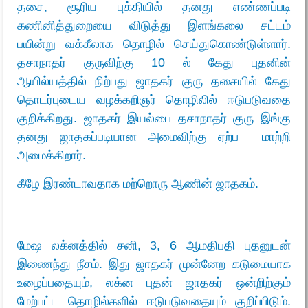
தசை, சூரிய புக்தியில் தனது எண்ணப்படி
கணினித்துறையை விடுத்து இளங்கலை சட்டம்
பயின்று வக்கீலாக தொழில் செய்துகொண்டுள்ளார்.
தசாநாதர் குருவிற்கு 10 ல் கேது புதனின்
ஆயில்யத்தில் நிற்பது ஜாதகர் குரு தசையில் கேது
தொடர்புடைய வழக்கறிஞர் தொழிலில் ஈடுபடுவதை
குறிக்கிறது. ஜாதகர் இயல்பை தசாநாதர் குரு இங்கு
தனது ஜாதகப்படியான அமைவிற்கு ஏற்ப மாற்றி
அமைக்கிறார்.
கீழே இரண்டாவதாக மற்றொரு ஆணின் ஜாதகம்.
மேஷ லக்னத்தில் சனி, 3, 6 ஆமதிபதி புதனுடன்
இணைந்து நீசம். இது ஜாதகர் முன்னேற கடுமையாக
உழைப்பதையும், லக்ன புதன் ஜாதகர் ஒன்றிற்கும்
மேற்பட்ட தொழில்களில் ஈடுபடுவதையும் குறிப்பிடும்.