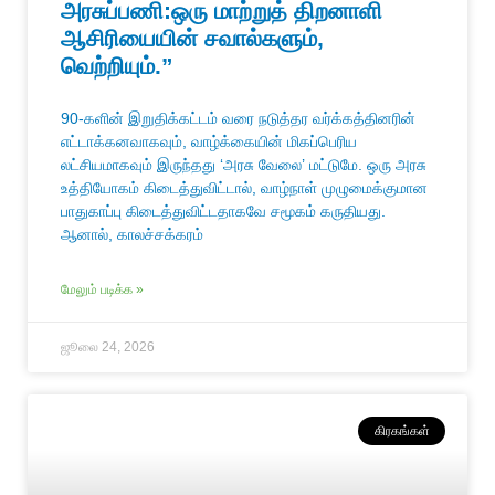
அரசுப்பணி:ஒரு மாற்றுத் திறனாளி
ஆசிரியையின் சவால்களும்,
வெற்றியும்.”
90-களின் இறுதிக்கட்டம் வரை நடுத்தர வர்க்கத்தினரின்
எட்டாக்கனவாகவும், வாழ்க்கையின் மிகப்பெரிய
லட்சியமாகவும் இருந்தது ‘அரசு வேலை’ மட்டுமே. ஒரு அரசு
உத்தியோகம் கிடைத்துவிட்டால், வாழ்நாள் முழுமைக்குமான
பாதுகாப்பு கிடைத்துவிட்டதாகவே சமூகம் கருதியது.
ஆனால், காலச்சக்கரம்
மேலும் படிக்க »
ஜூலை 24, 2026
கிரகங்கள்