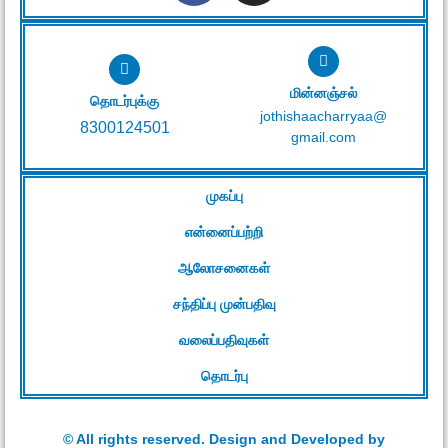
மின்னஞ்சல்
தொடர்புக்கு
jothishaacharryaa@
8300124501
gmail.com
முகப்பு
என்னைப்பற்றி
ஆலோசனைகள்
சந்திப்பு முன்பதிவு
வலைப்பதிவுகள்
தொடர்பு
© All rights reserved. Design and Developed by