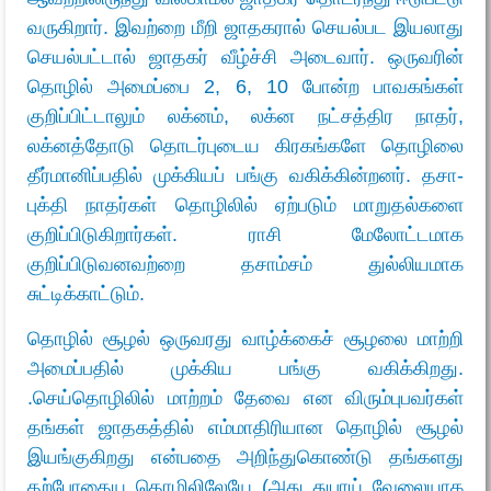
வருகிறார். இவற்றை மீறி ஜாதகரால் செயல்பட இயலாது
செயல்பட்டால் ஜாதகர் வீழ்ச்சி அடைவார். ஒருவரின்
தொழில் அமைப்பை 2, 6, 10 போன்ற பாவகங்கள்
குறிப்பிட்டாலும் லக்னம், லக்ன நட்சத்திர நாதர்,
லக்னத்தோடு தொடர்புடைய கிரகங்களே தொழிலை
தீர்மானிப்பதில் முக்கியப் பங்கு வகிக்கின்றனர். தசா-
புக்தி நாதர்கள் தொழிலில் ஏற்படும் மாறுதல்களை
குறிப்பிடுகிறார்கள். ராசி மேலோட்டமாக
குறிப்பிடுவனவற்றை தசாம்சம் துல்லியமாக
சுட்டிக்காட்டும்.
தொழில் சூழல் ஒருவரது வாழ்க்கைச் சூழலை மாற்றி
அமைப்பதில் முக்கிய பங்கு வகிக்கிறது.
.செய்தொழிலில் மாற்றம் தேவை என விரும்புபவர்கள்
தங்கள் ஜாதகத்தில் எம்மாதிரியான தொழில் சூழல்
இயங்குகிறது என்பதை அறிந்துகொண்டு தங்களது
தற்போதைய தொழிலிலேயே (அது துபாய் வேலையாக