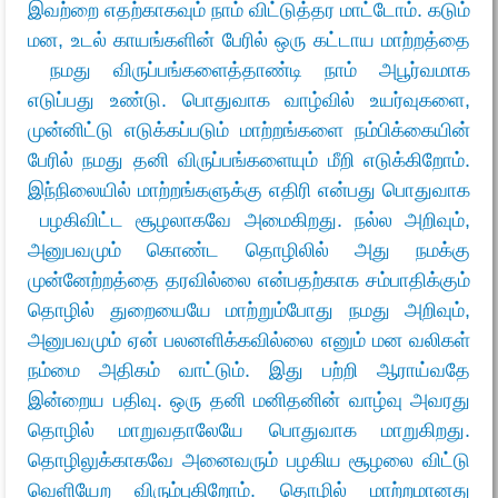
இவற்றை எதற்காகவும் நாம் விட்டுத்தர மாட்டோம். கடும்
மன, உடல் காயங்களின் பேரில் ஒரு கட்டாய மாற்றத்தை
நமது விருப்பங்களைத்தாண்டி நாம் அபூர்வமாக
எடுப்பது உண்டு. பொதுவாக வாழ்வில் உயர்வுகளை,
முன்னிட்டு எடுக்கப்படும் மாற்றங்களை நம்பிக்கையின்
பேரில் நமது தனி விருப்பங்களையும் மீறி எடுக்கிறோம்.
இந்நிலையில் மாற்றங்களுக்கு எதிரி என்பது பொதுவாக
பழகிவிட்ட சூழலாகவே அமைகிறது. நல்ல அறிவும்,
அனுபவமும் கொண்ட தொழிலில் அது நமக்கு
முன்னேற்றத்தை தரவில்லை என்பதற்காக சம்பாதிக்கும்
தொழில் துறையையே மாற்றும்போது நமது அறிவும்,
அனுபவமும் ஏன் பலனளிக்கவில்லை எனும் மன வலிகள்
நம்மை அதிகம் வாட்டும். இது பற்றி ஆராய்வதே
இன்றைய பதிவு. ஒரு தனி மனிதனின் வாழ்வு அவரது
தொழில் மாறுவதாலேயே பொதுவாக மாறுகிறது.
தொழிலுக்காகவே அனைவரும் பழகிய சூழலை விட்டு
வெளியேற விரும்புகிறோம். தொழில் மாற்றமானது