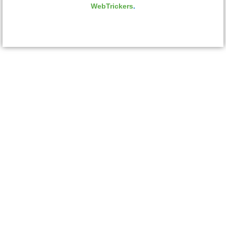
WebTrickers
.