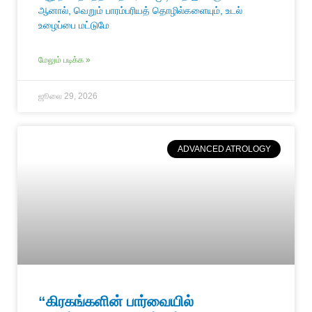
ஆனால், வெறும் பாரம்பரியத் தொழில்களையும், உடல்
உழைப்பை மட்டுமே
மேலும் படிக்க »
ஜூலை 29, 2026
ADVANCED ATROLOGY
“கிரகங்களின் பார்வையில்