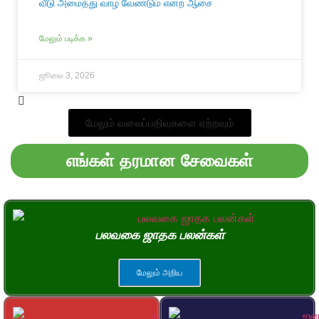
வீடு அமைத்து வாழ வேண்டும் என்ற ஆசை
மேலும் படிக்க »
ஜூலை 3, 2026
மேலும் வலைப்பதிவுகளை ஏற்றவும்
எங்கள் தரமான சேவைகள்
பலவகை ஜாதக பலன்கள்
மேலும் அறிய