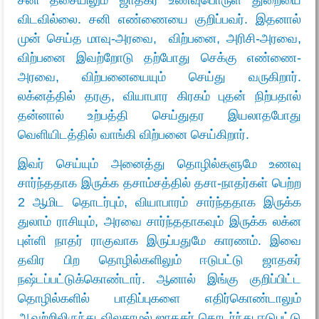
விடவில்லை. சனி எண்ணையை குறிப்பவர். இதனால்
முன் செய்த மாவு-அரவை, விற்பனை, அரிசி-அரவை,
விற்பனை இவற்றோடு தற்போது செக்கு எண்ணை-
அரவை, விற்பனையையும் செய்து வருகிறார்.
லக்னத்தில் தரகு, வியாபார கிரகம் புதன் நிற்பதால்
தன்னால் உற்பத்தி செய்துதர இயலாதபோது
வெளியிடத்தில் வாங்கி விற்பனை செய்கிறார்.
இவர் செய்யும் அனைத்து தொழில்களுமே உணவு
சார்ந்ததாக இருக்க தசாம்சத்தில் தசா-நாதர்கள் பெற்ற
2 ஆமிட தொடர்பும், வியாபாரம் சார்ந்ததாக இருக்க
துலாம் ராசியும், அரவை சார்ந்ததாகவும் இருக்க லக்ன
புள்ளி நாதர் ராகுவாக இருப்பதுமே காரணம். இவை
தவிர பிற தொழில்களிலும் ஈடுபட்டு ஜாதகர்
நஷ்டப்பட்டுக்கொண்டார். ஆனால் இங்கு குறிப்பிட்ட
தொழில்களில் பாதிப்புகளை எதிர்கொண்டாலும்
ஆவற்றிலிருந்து விலகாமல் ஜாதகர் தொடர்ந்து ஈடுபட்டு