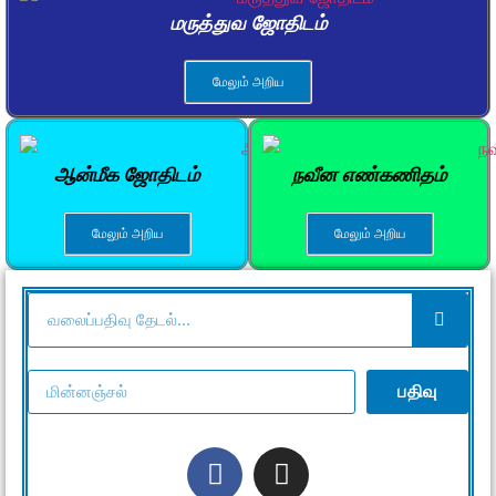
மருத்துவ ஜோதிடம்
மேலும் அறிய
ஆன்மீக ஜோதிடம்
நவீன எண்கணிதம்
மேலும் அறிய
மேலும் அறிய
பதிவு