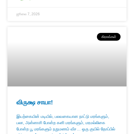
ஜூலை 7, 2026
கிரகங்கள்
விருக்ஷ சாயா!
இயற்கையின் மடியில், பலவகையான நாட்டு மரங்களும்,
பலா, அன்னாசி போன்ற கனி மரங்களும், மரமல்லிகை
போன்ற பூ மரங்களும் நறுமணம் வீச… ஒரு குயில் தோப்பில்