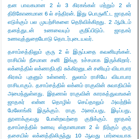
தன பாவகமான 2 ல் 3 கிரகங்கள் மற்றும் 2 ன்
திரிகோணமான 6 ல் சந்திரன். இது பொருளீட்ட ஜாதகர்
எடுக்கும் பல முயற்சிகளை தெரிவிக்கிறது. 2 ஆமிடம்
தனத்துடன் உணவையும் குறிப்பிடும். ஜாதகர்
உணவுத்துறையோடு தொடர்புடையவர்.
தசாம்சத்திலும் குரு 2 ல் இருப்பதை கவனியுங்கள்.
ராசியில் நீசமான சனி இங்கு உச்சமாக இருக்கிறார்.
லக்னத்தில் லக்னாதிபதி சுக்கிரனுடன் சனியும் வியாபார
கிரகம் புதனும் உள்ளனர். துலாம் ராசியே வியாபார
ராசியாகும். தசாம்சத்தில் லக்னம் ராகுவின் சுவாதியில்
அமைந்துள்ளது. இதனால் ராகுவின் காரகத்துவஙகள்
ஜாதகர் என்ன தொழில் செய்தாலும் அவற்றில்
மேலோங்கி இருக்கும். ராகு அரைப்பது, இடிப்பது,
தூளாக்குவது போன்றவற்றை குறிக்கும். ஜாதகர்
தசாம்சத்தில் உணவு ஸ்தானமான 2 ல் நிற்கும் குரு
தசையில் லக்னத்திலிருந்து 10 ஆவது பார்வையாக