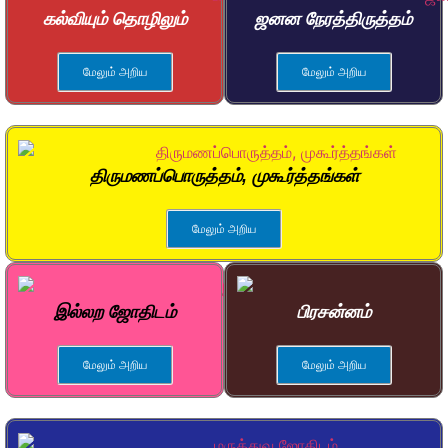
கல்வியும் தொழிலும்
ஜனன நேரத்திருத்தம்
மேலும் அறிய
மேலும் அறிய
திருமணப்பொருத்தம், முகூர்த்தங்கள்
மேலும் அறிய
இல்லற ஜோதிடம்
பிரசன்னம்
மேலும் அறிய
மேலும் அறிய