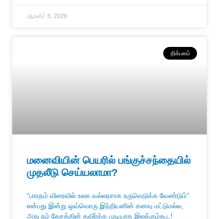
ஆகஸ்ட் 6, 2026
திக்பலம்
மனைவியின் பெயரில் பங்குச்சந்தையில்
முதலீடு செய்யலாமா?
“பாரதம் விரைவில் உலக வல்லரசாக உருவெடுக்க வேண்டும்”
என்பது இன்று ஒவ்வொரு இந்தியனின் கனவு மட்டுமல்ல,
அது நம் தேசத்தின் தவிர்க்க முடியாத இலக்கும்கூட!