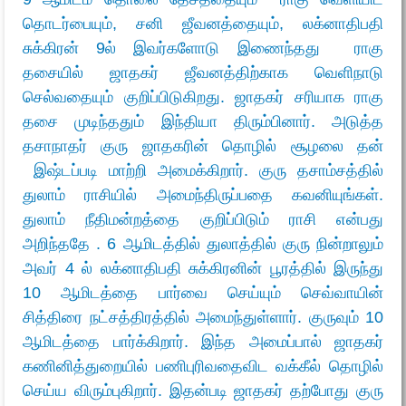
தொடர்பையும், சனி ஜீவனத்தையும், லக்னாதிபதி
சுக்கிரன் 9ல் இவர்களோடு இணைந்தது ராகு
தசையில் ஜாதகர் ஜீவனத்திற்காக வெளிநாடு
செல்வதையும் குறிப்பிடுகிறது. ஜாதகர் சரியாக ராகு
தசை முடிந்ததும் இந்தியா திரும்பினார். அடுத்த
தசாநாதர் குரு ஜாதகரின் தொழில் சூழலை தன்
இஷ்டப்படி மாற்றி அமைக்கிறார். குரு தசாம்சத்தில்
துலாம் ராசியில் அமைந்திருப்பதை கவனியுங்கள்.
துலாம் நீதிமன்றத்தை குறிப்பிடும் ராசி என்பது
அறிந்ததே . 6 ஆமிடத்தில் துலாத்தில் குரு நின்றாலும்
அவர் 4 ல் லக்னாதிபதி சுக்கிரனின் பூரத்தில் இருந்து
10 ஆமிடத்தை பார்வை செய்யும் செவ்வாயின்
சித்திரை நட்சத்திரத்தில் அமைந்துள்ளார். குருவும் 10
ஆமிடத்தை பார்க்கிறார். இந்த அமைப்பால் ஜாதகர்
கணினித்துறையில் பணிபுரிவதைவிட வக்கீல் தொழில்
செய்ய விரும்புகிறார். இதன்படி ஜாதகர் தற்போது குரு