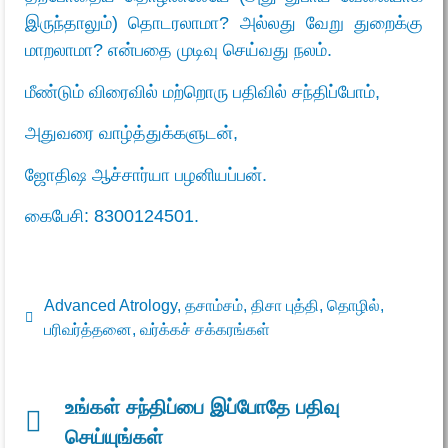
இருந்தாலும்) தொடரலாமா? அல்லது வேறு துறைக்கு
மாறலாமா? என்பதை முடிவு செய்வது நலம்.
மீண்டும் விரைவில் மற்றொரு பதிவில் சந்திப்போம்,
அதுவரை வாழ்த்துக்களுடன்,
ஜோதிஷ ஆச்சார்யா பழனியப்பன்.
கைபேசி:
8300124501.
Advanced Atrology
,
தசாம்சம்
,
திசா புத்தி
,
தொழில்
,
பரிவர்த்தனை
,
வர்க்கச் சக்கரங்கள்
உங்கள் சந்திப்பை இப்போதே பதிவு
செய்யுங்கள்