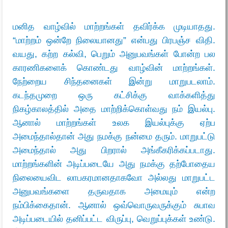
மனித வாழ்வில் மாற்றங்கள் தவிர்க்க முடியாதது.
“மாற்றம் ஒன்றே நிலையானது” என்பது பிரபஞ்ச விதி.
வயது, கற்ற கல்வி, பெறும் அனுபவங்கள் போன்ற பல
காரணிகளைக் கொண்டது வாழ்வின் மாற்றங்கள்.
நேற்றைய சிந்தனைகள் இன்று மாறுபடலாம்.
கடந்தமுறை ஒரு கட்சிக்கு வாக்களித்து
நிகழ்காலத்தில் அதை மாற்றிக்கொள்வது நம் இயல்பு.
ஆனால் மாற்றங்கள் உலக இயல்புக்கு ஏற்ப
அமைந்தால்தான் அது நமக்கு நன்மை தரும். மாறுபட்டு
அமைந்தால் அது பிறரால் அங்கீகரிக்கப்படாது.
மாற்றங்களின் அடிப்படையே அது நமக்கு தற்போதைய
நிலையைவிட லாபகரமானதாகவோ அல்லது மாறுபட்ட
அனுபவங்களை தருவதாக அமையும் என்ற
நம்பிக்கைதான். ஆனால் ஒவ்வொருவருக்கும் சுபாவ
அடிப்படையில் தனிப்பட்ட விருப்பு, வெறுப்புக்கள் உண்டு.