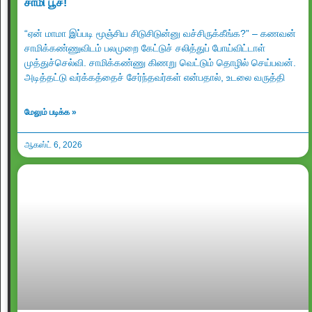
சாமி பூச!
“ஏன் மாமா இப்படி மூஞ்சிய சிடுசிடுன்னு வச்சிருக்கீங்க?” – கணவன்
சாமிக்கண்ணுவிடம் பலமுறை கேட்டுச் சலித்துப் போய்விட்டாள்
முத்துச்செல்வி. சாமிக்கண்ணு கிணறு வெட்டும் தொழில் செய்பவன்.
அடித்தட்டு வர்க்கத்தைச் சேர்ந்தவர்கள் என்பதால், உடலை வருத்தி
மேலும் படிக்க »
ஆகஸ்ட் 6, 2026