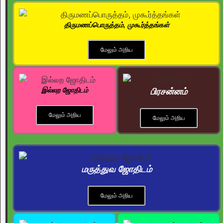
திருமணப்பொருத்தம், முகூர்த்தங்கள்
மேலும் அறிய
இல்லற ஜோதிடம்
பிரசன்னம்
மேலும் அறிய
மேலும் அறிய
மருத்துவ ஜோதிடம்
மேலும் அறிய