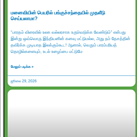
மனைவியின் பெயரில் பங்குச்சந்தையில் முதலீடு
செய்யலாமா?
“பாரதம் விரைவில் உலக வல்லரசாக உருவெடுக்க வேண்டும்” என்பது
இன்று ஒவ்வொரு இந்தியனின் கனவு மட்டுமல்ல, அது நம் தேசத்தின்
தவிர்க்க முடியாத இலக்கும்கூட! ஆனால், வெறும் பாரம்பரியத்
தொழில்களையும், உடல் உழைப்பை மட்டுமே
மேலும் படிக்க »
ஜூலை 29, 2026