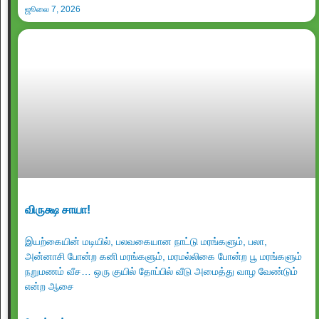
ஜூலை 7, 2026
விருக்ஷ சாயா!
இயற்கையின் மடியில், பலவகையான நாட்டு மரங்களும், பலா,
அன்னாசி போன்ற கனி மரங்களும், மரமல்லிகை போன்ற பூ மரங்களும்
நறுமணம் வீச… ஒரு குயில் தோப்பில் வீடு அமைத்து வாழ வேண்டும்
என்ற ஆசை