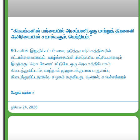
“கிரகங்களின் பார்வையில் அரசுப்பணி:ஒரு மாற்றுத் திறனாளி
ஆசிரியையின் சவால்களும், வெற்றியும்.”
90-களின் இறுதிக்கட்டம் வரை நடுத்தர வர்க்கத்தினரின்
எட்டாக்கனவாகவும், வாழ்க்கையின் மிகப்பெரிய லட்சியமாகவும்
இருந்தது ‘அரசு வேலை’ மட்டுமே. ஒரு அரசு உத்தியோகம்
கிடைத்துவிட்டால், வாழ்நாள் முழுமைக்குமான பாதுகாப்பு
கிடைத்துவிட்டதாகவே சமூகம் கருதியது. ஆனால், காலச்சக்கரம்
மேலும் படிக்க »
ஜூலை 24, 2026