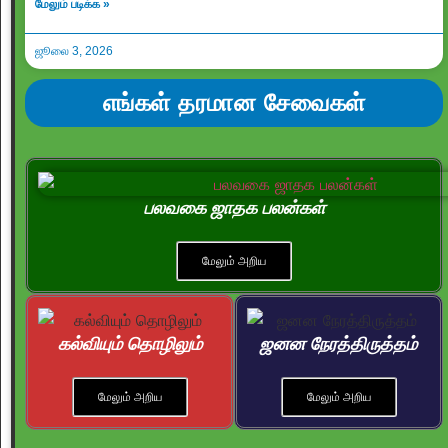
மேலும் படிக்க »
ஜூலை 3, 2026
எங்கள் தரமான சேவைகள்
பலவகை ஜாதக பலன்கள்
மேலும் அறிய
கல்வியும் தொழிலும்
ஜனன நேரத்திருத்தம்
மேலும் அறிய
மேலும் அறிய