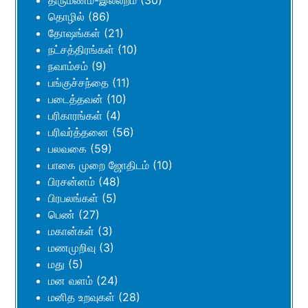
தொழில்
(86)
தோஷங்கள்
(21)
நட்சத்திரங்கள்
(10)
நவாம்சம்
(9)
பங்குச்சந்தை
(11)
படைத்தவன்
(10)
பரிகாரங்கள்
(4)
பரிவர்த்தனை
(56)
பலவகை
(59)
பாகை முறை ஜோதிடம்
(10)
பிரசன்னம்
(48)
பிரபலங்கள்
(5)
பெண்
(27)
மகான்கள்
(3)
மணமுறிவு
(3)
மது
(5)
மன வளம்
(24)
மனித உறவுகள்
(28)