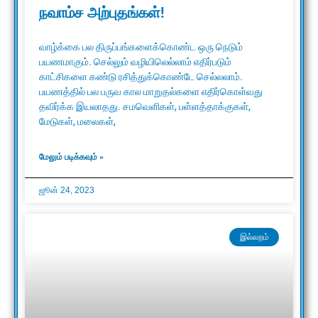
நவாம்ச அற்புதங்கள்!
வாழ்க்கை பல திருப்பங்களைக்கொண்ட ஒரு நெடும்
பயணமாகும். செல்லும் வழியிலெல்லாம் எதிர்படும்
காட்சிகளை கண்டு ரசித்துக்கொண்டே செல்லலாம்.
பயணத்தில் பல பருவ கால மாறுதல்களை எதிர்கொள்வது
தவிர்க்க இயலாதது. சமவெளிகள், பள்ளத்தாக்குகள்,
மேடுகள், மலைகள்,
மேலும் படிக்கவும் »
ஜூன் 24, 2023
இல்லறம்