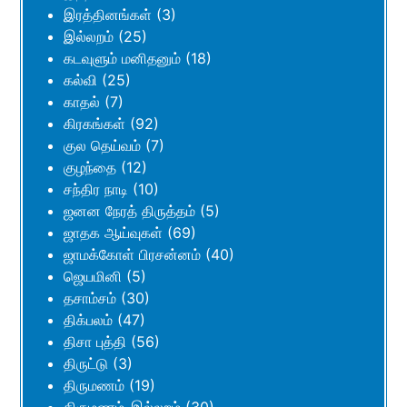
இரத்தினங்கள்
(3)
இல்லறம்
(25)
கடவுளும் மனிதனும்
(18)
கல்வி
(25)
காதல்
(7)
கிரகங்கள்
(92)
குல தெய்வம்
(7)
குழந்தை
(12)
சந்திர நாடி
(10)
ஜனன நேரத் திருத்தம்
(5)
ஜாதக ஆய்வுகள்
(69)
ஜாமக்கோள் பிரசன்னம்
(40)
ஜெயமினி
(5)
தசாம்சம்
(30)
திக்பலம்
(47)
திசா புத்தி
(56)
திருட்டு
(3)
திருமணம்
(19)
திருமணம்-இல்லறம்
(30)