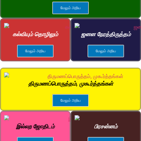
மேலும் அறிய
கல்வியும் தொழிலும்
ஜனன நேரத்திருத்தம்
மேலும் அறிய
மேலும் அறிய
திருமணப்பொருத்தம், முகூர்த்தங்கள்
மேலும் அறிய
இல்லற ஜோதிடம்
பிரசன்னம்