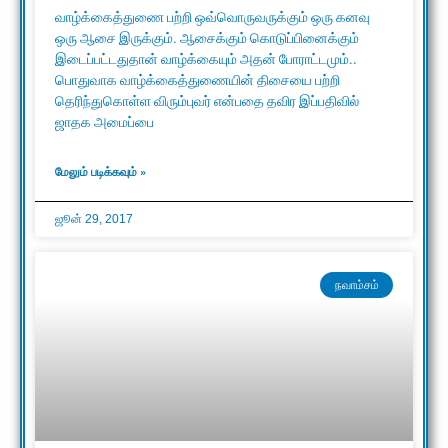
வாழ்க்கைத்துணை பற்றி ஒவ்வொருவருக்கும் ஒரு கனவு
ஒரு ஆசை இருக்கும். ஆசைக்கும் கொடுப்பினைக்கும்
இடைப்பட்டதுதான் வாழ்க்கையும் அதன் போராட்டமும்..
பொதுவாக வாழ்க்கைத்துணையின் திசையை பற்றி
தெரிந்துகொள்ள விரும்புவர் என்பதை தவிர இப்பதிவில்
ஜாதக அமைப்பை
மேலும் படிக்கவும் »
ஜூன் 29, 2017
நவாம்சம்