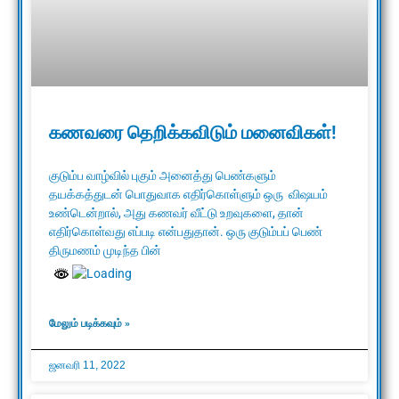
கணவரை தெறிக்கவிடும் மனைவிகள்!
குடும்ப வாழ்வில் புகும் அனைத்து பெண்களும்
தயக்கத்துடன் பொதுவாக எதிர்கொள்ளும் ஒரு விஷயம்
உண்டென்றால், அது கணவர் வீட்டு உறவுகளை, தான்
எதிர்கொள்வது எப்படி என்பதுதான். ஒரு குடும்பப் பெண்
திருமணம் முடிந்த பின்
மேலும் படிக்கவும் »
ஜனவரி 11, 2022