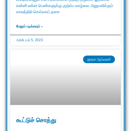
கன்னி லக்ன பெண்களுக்கு குடும்ப வாழ்வை அனுபவிக்கும்
காலத்தில் செவ்வாய் தசை
மேலும் படிக்கவும் »
அக்டோபர் 5, 2023
ஜாதக ஆய்வுகள்
கூட்டுச் சொத்து