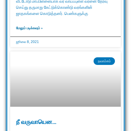
வீட்டோடு மாப்பிள்ளையாக வர வாய்ப்புள்ள வரனை தேர்வு
செய்து தருமாறு கேட்டுக்கொண்டு வரங்களின்
ஜாதகங்களை கொடுத்தனர். பெண்களுக்கு
மேலும் படிக்கவும் »
ஜூலை 8, 2021
நவாம்சம்
நீ வருவாயென…