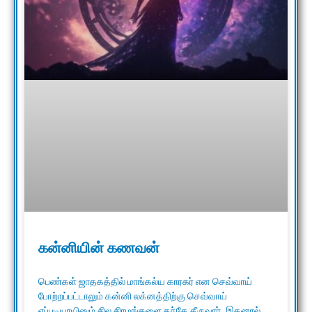
கன்னியின் கணவன்
பெண்கள் ஜாதகத்தில் மாங்கல்ய காரகர் என செவ்வாய்
போற்றப்பட்டாலும் கன்னி லக்னத்திற்கு செவ்வாய்
எப்படியாயினும் சில சிரமங்களை தந்தே தீருவார். இதனால்