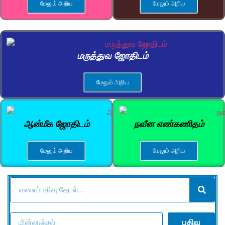
மேலும் அறிய
மேலும் அறிய
மருத்துவ ஜோதிடம்
மேலும் அறிய
ஆன்மீக ஜோதிடம்
நவீன எண்கணிதம்
மேலும் அறிய
மேலும் அறிய
பதிவு