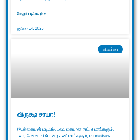
மேலும் படிக்கவும் »
ஜூலை 14, 2026
கிரகங்கள்
விருக்ஷ சாயா!
இயற்கையின் மடியில், பலவகையான நாட்டு மரங்களும்,
பலா, அன்னாசி போன்ற கனி மரங்களும், மரமல்லிகை