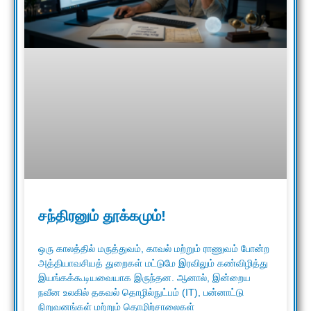
சந்திரனும் தூக்கமும்!
ஒரு காலத்தில் மருத்துவம், காவல் மற்றும் ராணுவம் போன்ற
அத்தியாவசியத் துறைகள் மட்டுமே இரவிலும் கண்விழித்து
இயங்கக்கூடியவையாக இருந்தன. ஆனால், இன்றைய
நவீன உலகில் தகவல் தொழில்நுட்பம் (IT), பன்னாட்டு
நிறுவனங்கள் மற்றும் தொழிற்சாலைகள்