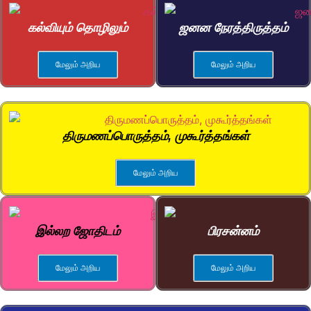
கல்வியும் தொழிலும்
ஜனன நேரத்திருத்தம்
மேலும் அறிய
மேலும் அறிய
திருமணப்பொருத்தம், முகூர்த்தங்கள்
மேலும் அறிய
இல்லற ஜோதிடம்
பிரசன்னம்
மேலும் அறிய
மேலும் அறிய