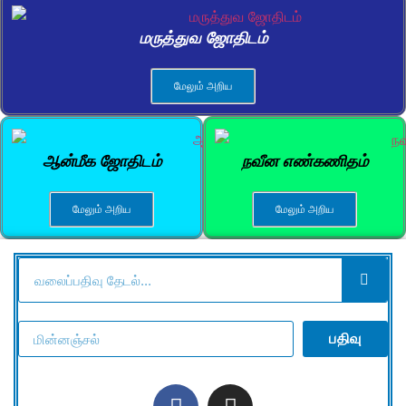
மருத்துவ ஜோதிடம்
மேலும் அறிய
ஆன்மீக ஜோதிடம்
நவீன எண்கணிதம்
மேலும் அறிய
மேலும் அறிய
பதிவு