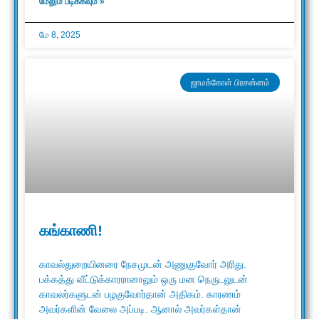
மேலும் படிக்கவும் »
மே 8, 2025
ஜாமக்கோள் பிரசன்னம்
கங்காணி!
காவல்துறையினரை நேசமுடன் அணுகுவோர் அரிது.
பக்கத்து வீட்டுக்காரரானாலும் ஒரு மன நெருடலுடன்
காவலர்களுடன் பழகுவோர்தான் அதிகம். காரணம்
அவர்களின் வேலை அப்படி. ஆனால் அவர்கள்தான்