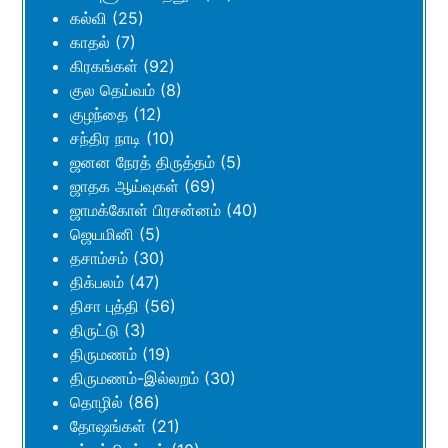
கல்வி
(25)
காதல்
(7)
கிரகங்கள்
(92)
குல தெய்வம்
(8)
குழந்தை
(12)
சந்திர நாடி
(10)
ஜனன நேரத் திருத்தம்
(5)
ஜாதக ஆய்வுகள்
(69)
ஜாமக்கோள் பிரசன்னம்
(40)
ஜெயமினி
(5)
தசாம்சம்
(30)
திக்பலம்
(47)
திசா புத்தி
(56)
திருட்டு
(3)
திருமணம்
(19)
திருமணம்-இல்லறம்
(30)
தொழில்
(86)
தோஷங்கள்
(21)