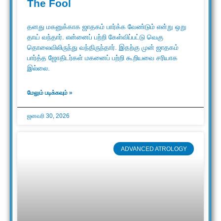
The Fool
தனது மகனுக்காக ஜாதகம் பார்க்க வேண்டும் என்று ஒறு
தாய் வந்தார். என்னைப் பற்றி கேள்விப்பட்டு வெகு
தொலைவிலிருந்து வந்திருந்தார். இதற்கு முன் ஜாதகம்
பார்த்த ஜோதிடர்கள் மகனைப் பற்றி கூறியவை சரியாக
இல்லை.
மேலும் படிக்கவும் »
ஜனவரி 30, 2026
ADVANCED ATROLOGY