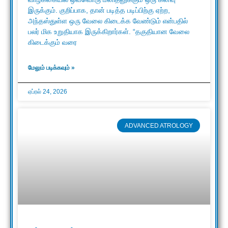
இருக்கும். குறிப்பாக, தான் படித்த படிப்பிற்கு ஏற்ற,
அந்தஸ்துள்ள ஒரு வேலை கிடைக்க வேண்டும் என்பதில்
பலர் மிக உறுதியாக இருக்கிறார்கள். “தகுதியான வேலை
கிடைக்கும் வரை
மேலும் படிக்கவும் »
ஏப்ரல் 24, 2026
ADVANCED ATROLOGY