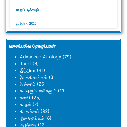
மேலும் படிக்கவும் »
டிசம்பர் 4, 2019
வலைப்பதிவு தொகுப்புகள்
Advanced Atrology
(79)
Tarot
(6)
இந்தியா
(41)
இரத்தினங்கள்
(3)
இல்லறம்
(25)
கடவுளும் மனிதனும்
(19)
கல்வி
(25)
காதல்
(7)
கிரகங்கள்
(92)
குல தெய்வம்
(8)
குழந்தை
(12)