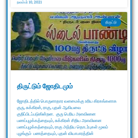
நவம்பர் 10, 2021
திருட்டு
திருட்டும் ஜோதிடமும்
ஜோதிடத்தில் பொருளாதார வளமைக்கு உரிய கிரகங்களாக
குரு, சுக்கிரன், ராகு, புதன் ஆகியவை
குறிப்பிடப்படுகின்றன. குரு பெரிய அளவிலான
பணப்புழக்கத்தையும், சுக்கிரன் சிறிய அளவிலான
பணப்புழக்கத்தையும், ராகு அந்நிய தொடர்புகள் மூலம்
புழங்கும் பணத்தையும், புதன் வியாபாரத்தின்