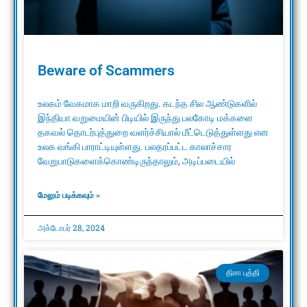
Beware of Scammers
உலகம் வேகமாக மாறி வருகிறது. கடந்த சில ஆண்டுகளில்
இந்தியா வறுமையின் பிடியில் இருந்து பலகோடி மக்களை
தகவல் தொடர்புத்துறை வளர்ச்சியால் மீட்டெடுத்துள்ளது என
உலக வங்கி பாராட்டியுள்ளது. பலதரப்பட்ட காலாச்சார
வேறுபாடுகளைக்கொண்டிருந்தாலும், அடிப்படையில்
மேலும் படிக்கவும் »
அக்டோபர் 28, 2024
திசா புத்தி