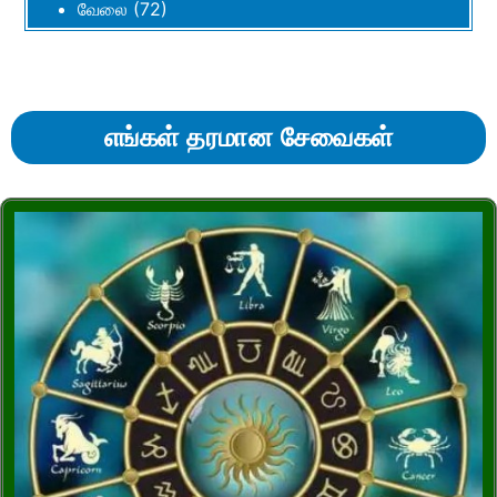
வேலை
(72)
எங்கள் தரமான சேவைகள்