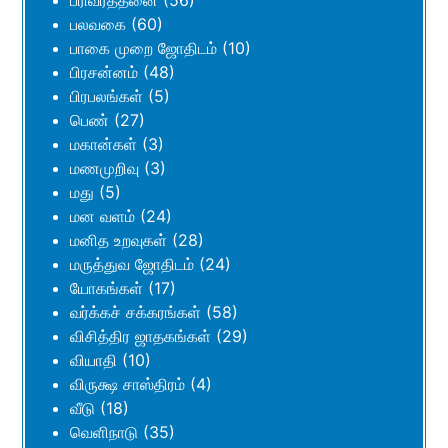
பரிவர்த்தனை
(56)
பலவகை
(60)
பாகை முறை ஜோதிடம்
(10)
பிரசன்னம்
(48)
பிரபலங்கள்
(5)
பெண்
(27)
மகான்கள்
(3)
மணமுறிவு
(3)
மது
(5)
மன வளம்
(24)
மனித உறவுகள்
(28)
மருத்துவ ஜோதிடம்
(24)
யோகங்கள்
(17)
வர்க்கச் சக்கரங்கள்
(58)
விசித்திர ஜாதகங்கள்
(29)
வியாதி
(10)
விருக்ஷ சாஸ்திரம்
(4)
வீடு
(18)
வெளிநாடு
(35)