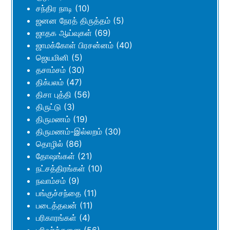
சந்திர நாடி
(10)
ஜனன நேரத் திருத்தம்
(5)
ஜாதக ஆய்வுகள்
(69)
ஜாமக்கோள் பிரசன்னம்
(40)
ஜெயமினி
(5)
தசாம்சம்
(30)
திக்பலம்
(47)
திசா புத்தி
(56)
திருட்டு
(3)
திருமணம்
(19)
திருமணம்-இல்லறம்
(30)
தொழில்
(86)
தோஷங்கள்
(21)
நட்சத்திரங்கள்
(10)
நவாம்சம்
(9)
பங்குச்சந்தை
(11)
படைத்தவன்
(11)
பரிகாரங்கள்
(4)