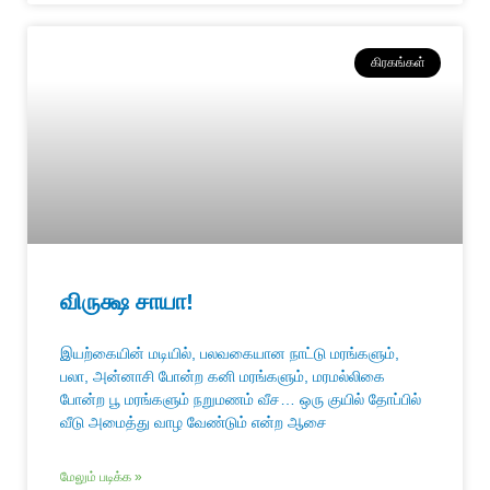
கிரகங்கள்
விருக்ஷ சாயா!
இயற்கையின் மடியில், பலவகையான நாட்டு மரங்களும்,
பலா, அன்னாசி போன்ற கனி மரங்களும், மரமல்லிகை
போன்ற பூ மரங்களும் நறுமணம் வீச… ஒரு குயில் தோப்பில்
வீடு அமைத்து வாழ வேண்டும் என்ற ஆசை
மேலும் படிக்க »