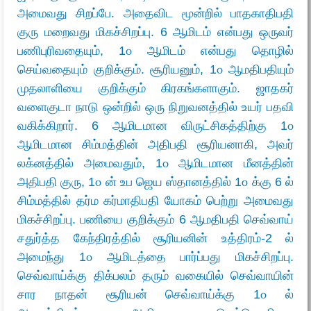
அமைவது சிறப்பே. அதைவிட மூன்றில் பாதகாதிபதி
குரு மறைவது மிகச்சிறப்பு. 6 ஆமிடம் என்பது ஒருவர்
பணிபுரிவதையும், 1௦ ஆமிடம் என்பது தொழில்
செய்வதையும் குறிக்கும்.
சூரியனும், 1௦ ஆமதிபதியும்
முதலாளியை குறிக்கும் கிரகங்களாகும்.
ஜாதகர்
வளைகுடா நாடு ஒன்றில் ஒரு நிறுவனத்தில் உயர் பதவி
வகிக்கிறார். 6 ஆமிடமான விருட்சிகத்திற்கு 1௦
ஆமிடமான சிம்மத்தின் அதிபதி சூரியனாகி, அவர்
லக்னத்தில் அமைவதும், 1௦ ஆமிடமான மீனத்தின்
அதிபதி குரு, 1௦ ன் உப ஜெய ஸ்தானத்தில் 1௦ க்கு 6 ல்
சிம்மத்தில் தர்ம கர்மாதிபதி யோகம் பெற்று அமைவது
மிகச்சிறப்பு. பணியை குறிக்கும் 6 ஆமதிபதி செவ்வாய்
சதுர்த்த கேந்திரத்தில் சூரியனின் உத்திரம்-2 ல்
அமைந்து 1௦ ஆமிடத்தை பார்ப்பது மிகச்சிறப்பு.
செவ்வாய்க்கு திக்பலம் தரும் வகையில் செவ்வாயின்
சார நாதன் சூரியன் செவ்வாய்க்கு 1௦ ல்