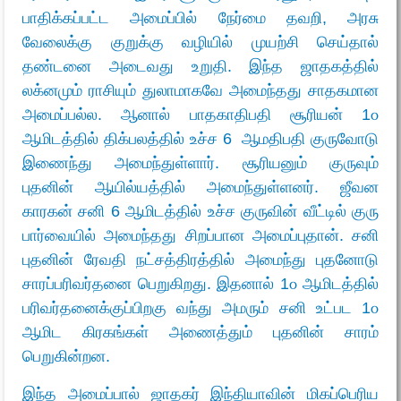
பாதிக்கப்பட்ட அமைப்பில் நேர்மை தவறி, அரசு
வேலைக்கு குறுக்கு வழியில் முயற்சி செய்தால்
தண்டனை அடைவது உறுதி. இந்த ஜாதகத்தில்
லக்னமும் ராசியும் துலாமாகவே அமைந்தது சாதகமான
அமைப்பல்ல. ஆனால் பாதகாதிபதி சூரியன் 1௦
ஆமிடத்தில் திக்பலத்தில் உச்ச 6 ஆமதிபதி குருவோடு
இணைந்து அமைந்துள்ளார். சூரியனும் குருவும்
புதனின் ஆயில்யத்தில் அமைந்துள்ளனர். ஜீவன
காரகன் சனி 6 ஆமிடத்தில் உச்ச குருவின் வீட்டில் குரு
பார்வையில் அமைந்தது சிறப்பான அமைப்புதான். சனி
புதனின் ரேவதி நட்சத்திரத்தில் அமைந்து புதனோடு
சாரப்பரிவர்தனை பெறுகிறது. இதனால் 1௦ ஆமிடத்தில்
பரிவர்தனைக்குப்பிறகு வந்து அமரும் சனி உட்பட 1௦
ஆமிட கிரகங்கள் அணைத்தும் புதனின் சாரம்
பெறுகின்றன.
இந்த அமைப்பால் ஜாதகர் இந்தியாவின் மிகப்பெரிய