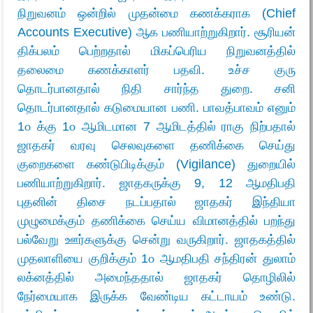
நிறுவனம் ஒன்றில் முதன்மை கணக்கராக (Chief
Accounts Executive) ஆக பணியாற்றுகிறார். சூரியன்
திக்பலம் பெற்றதால் மிகப்பெரிய நிறுவனத்தில்
தலைமை கணக்காளர் பதவி. உச்ச குரு
தொடர்பானதால் நிதி சார்ந்த துறை. சனி
தொடர்பானதால் கடுமையான பணி. பாவத்பாவம் எனும்
1௦ க்கு 1௦ ஆமிடமான 7 ஆமிடத்தில் ராகு நிற்பதால்
ஜாதகர் வரவு செலவுகளை தணிக்கை செய்து
குறைகளை கண்டுபிடிக்கும் (Vigilance) துறையில்
பணியாற்றுகிறார். ஜாதகருக்கு 9, 12 ஆமதிபதி
புதனின் திசை நடப்பதால் ஜாதகர் இந்தியா
முழுமைக்கும் தணிக்கை செய்ய விமானத்தில் பறந்து
பல்வேறு ஊர்களுக்கு சென்று வருகிறார். ஜாதகத்தில்
முதலாளியை குறிக்கும் 1௦ ஆமதிபதி சந்திரன் துலாம்
லக்னத்தில் அமைந்ததால் ஜாதகர் தொழிலில்
நேர்மையாக இருக்க வேண்டிய கட்டாயம் உண்டு.