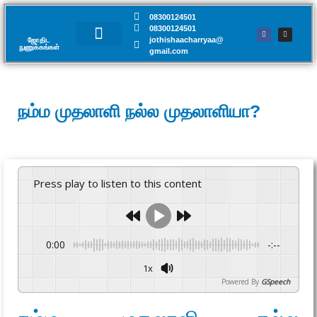
08300124501
08300124501
jothishaacharryaa@
ஜோதிட
நுணுக்கங்கள்​
gmail.com
சந்திப்பு முன்பதிவு
நம்ம முதலாளி நல்ல முதலாளியா?
Press play to listen to this content
0:00
-:--
1x
Powered By
GSpeech