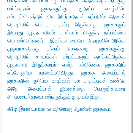
பாதக ஸ்தானமான ஏழாமிடத்தை அதன் அதிபதி குரு
பார்ப்பதால் ஜாதகருக்கு குடும்ப வாழ்வில்,
சம்பாத்தியத்தில் சில இடர்பாடுகள் ஏற்படும். ஆனால்
தொழிலில் பெரிய பாதிப்பு இருக்காது. ஜாதகரும்
இவரது முதலாளியும் பரஸ்பரம் மிகுந்த நம்பிக்கை
கொண்டுள்ளனர். இவர்களிடையே தொழிலில் பிரிக்க
முடியாததொரு பந்தம் நிலவுகிறது. ஜாதகருக்கு
தொழிலில் சிரமங்கள் ஏற்பட்டாலும் தாங்கிப்பிடிக்க
முதலாளி இருக்கிறார் என்ற நம்பிக்கை ஜாதகரிம்
எப்போதுமே காணப்படுகிறது. ஜாதக அமைப்பால்
ஜாதகரின் குடும்ப வாழ்வில் பல பாதிப்புகள் உண்டு.
அதே அமைப்பால் ஜீவனத்தை பொறுத்தவரை
சிறப்படைந்துகொண்டிருக்கும் ஜாதகம் இது.
கீழே இரண்டாவதாக மற்றொரு ஆணின் ஜாதகம்.