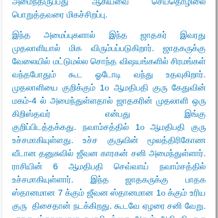
அமைந்திருப்பது ஆகியவை செய்தொழிலை
பொறுத்தவரை மிகச்சிறப்பு.
இந்த அமைப்புகளால் இந்த ஜாதகர் இவரது
முதலாளியால் மிக விரும்பப்படுகிறார். ஜாதகருக்கு
வேலையில் மட்டுமல்ல சொந்த விஷயங்களில் சிரமங்கள்
வந்தபோதும் கூட ஓடோடி வந்து உதவுகிறார்.
முதலாளியை குறிக்கும் 1௦ ஆமதிபதி குரு கேதுவின்
மகம்-4 ல் அமைந்துள்ளதால் ஜாதகரின் முதலாளி ஒரு
கிறிஸ்தவர் என்பது இங்கு
குறிப்பிடத்தக்கது. நவாம்சத்தில் 1௦ ஆமதிபதி குரு
உச்சமாகியுள்ளது. உச்ச குருவின் மூலத்திரிகோண
வீடான தனுசுவில் ஜீவன காரகன் சனி அமைந்துள்ளார்.
ராசியின் 6 ஆமதிபதி செவ்வாய் நவாம்சத்தில்
உச்சமாகியுள்ளார். இந்த ஜாதகருக்கு பாதக
ஸ்தானமான 7 க்கும் ஜீவன ஸ்தானமான 1௦ க்கும் உரிய
குரு திசைதான் நடக்கிறது. கூடவே ஏழரை சனி வேறு.