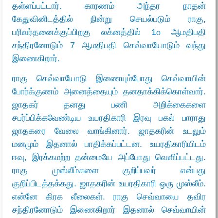
தள்ளப்பட்டார். காரணம் அந்தர நாதன்
கேதுவினிடத்தில் நின்று செயல்படும் ராகு,
பரிவர்தனைக்குப்பிறகு லக்னத்தில் 1௦ ஆமதிபதி
சந்திரனோடும் 7 ஆமதிபதி செவ்வாயோடும் வந்து
இணைகிறார்.
ராகு செவ்வாயோடு இணையும்போது செவ்வாயின்
போர்க்குணம் அனைத்தையும் தனதாக்கிக்கொள்வார்.
ஜாதகர் தனது பணி அறிக்கைகளை
சபர்ப்பிக்கவேண்டிய உயரதிகாரி இரவு பகல் பாராது
ஜாதகரை வேலை வாங்கினார். ஜாதகரின் உடலும்
மனமும் இதனால் பாதிக்கப்பட்டன. உயரதிகாரியிடம்
ஈவு, இரக்கமற்ற தன்மையே அப்போது வெளிப்பட்டது.
ராகு முஸ்லீம்களை குறிப்பவர் என்பது
குறிப்பிடத்தக்கது. ஜாதகரின் உயரதிகாரி ஒரு முஸ்லீம்.
என்னே கிரக லீலைகள். ராகு செவ்வாயை தவிர
சந்திரனோடும் இணைகிறார் இதனால் செவ்வாயின்