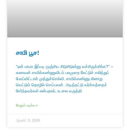
சாமி பூச!
“ஏன் மாமா இப்படி மூஞ்சிய சிடுசிடுன்னு வச்சிருக்கீங்க?” –
கணவன் சாமிக்கண்ணுவிடம் பலமுறை கேட்டுச் சலித்துப்
போய்விட்டாள் முத்துச்செல்வி. சாமிக்கண்ணு கிணறு
வெட்டும் தொழில் செய்பவன். அடித்தட்டு வர்க்கத்தைச்
சேர்ந்தவர்கள் என்பதால், உடலை வருத்தி
மேலும் படிக்க »
ஆகஸ்ட் 6, 2026