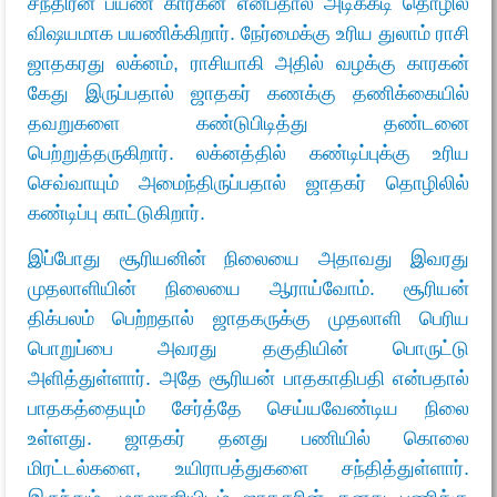
சந்திரன் பயண காரகன் என்பதால் அடிக்கடி தொழில்
விஷயமாக பயணிக்கிறார். நேர்மைக்கு உரிய துலாம் ராசி
ஜாதகரது லக்னம், ராசியாகி அதில் வழக்கு காரகன்
கேது இருப்பதால் ஜாதகர் கணக்கு தணிக்கையில்
தவறுகளை கண்டுபிடித்து தண்டனை
பெற்றுத்தருகிறார். லக்னத்தில் கண்டிப்புக்கு உரிய
செவ்வாயும் அமைந்திருப்பதால் ஜாதகர் தொழிலில்
கண்டிப்பு காட்டுகிறார்.
இப்போது சூரியனின் நிலையை அதாவது இவரது
முதலாளியின் நிலையை ஆராய்வோம். சூரியன்
திக்பலம் பெற்றதால் ஜாதகருக்கு முதலாளி பெரிய
பொறுப்பை அவரது தகுதியின் பொருட்டு
அளித்துள்ளார். அதே சூரியன் பாதகாதிபதி என்பதால்
பாதகத்தையும் சேர்த்தே செய்யவேண்டிய நிலை
உள்ளது. ஜாதகர் தனது பணியில் கொலை
மிரட்டல்களை, உயிராபத்துகளை சந்தித்துள்ளார்.