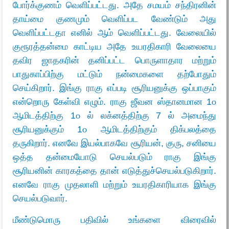
போர்க்குணம் வெளிப்பட்டது. அதே சமயம் சந்திரனின்
தாய்மை குணமும் வெளிப்பட வேண்டும் அது
வெளிப்பட்டதா எனில் ஆம் வெளிப்பட்டது. வேலையில்
குரூரத்தன்மை காட்டிய அதே உயரதிகாரி வேலையை
தவிர ஜாதகரின் தனிப்பட்ட பொருளாதார மற்றும்
பாதுகாப்பிற்கு மட்டும் நன்மைகளை தற்போதும்
செய்கிறார். இங்கு ராகு எப்படி சூரியனுக்கு ஒப்பாகும்
என்றொரு கேள்வி எழும். ராகு ஜீவன ஸ்தானமான 1௦
ஆமிடத்திற்கு 1௦ ல் லக்னத்திற்கு 7 ல் அமைந்து
சூரியனுக்கும் 1௦ ஆமிடத்திற்கும் திக்பலத்தை
தருகிறார். எனவே இயல்பாகவே சூரியன், குரு, சனியை
ஒத்த தன்மையோடு செயல்படும் ராகு இங்கு
சூரியனின் காரகத்தை தான் எடுத்துச்செயல்படுகிறார்.
எனவே ராகு முதலாளி மற்றும் உயரதிகாரியாக இங்கு
செயல்படுவார்.
மீண்டுமொரு பதிவில் உங்களை விரைவில்