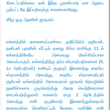
கிடைப்பதில்லை. ஏன் இந்த முரண்பாடு என ஆறாய
முற்பட்டதே இப்பதிவுக்கு காரணமாகிறது.
கீழே ஒரு ஆணின் ஜாதகம்.
லக்னத்தில் தலைமைப்பண்பை குறிப்பிடும் சூரியன்,
நண்பன் புதனின் வீட்டில் தனது சிம்ம ராசிக்கு 11 ல்
லக்னத்திலேயே அமைவது மிகச்சிறப்பான
அமைப்பாகும். லக்னத்திற்கு தர்ம கர்மாதிபதிகளான (9,
1௦ அதிபதிகள்) சனியும் குருவும் இணைந்து தைரிய
ஸ்தானத்தில் அமைந்து, தைரிய ஸ்தானாதிபதி
சூரியன் லக்னத்தில் அமைவதால் ஜாதகர் தொழிலில்
துணிச்சலாக முடிவெடுத்து அதை வெற்றிகரமான
செயல்படுத்துவார் எனலாம். ராகு 2 ஆமிடத்தில்
அமைந்து சனி குருவோடு இணைந்துள்ளதால்
ஜாதகருக்கு வெளிநாட்டில் வேலை. மூன்றில் சனி