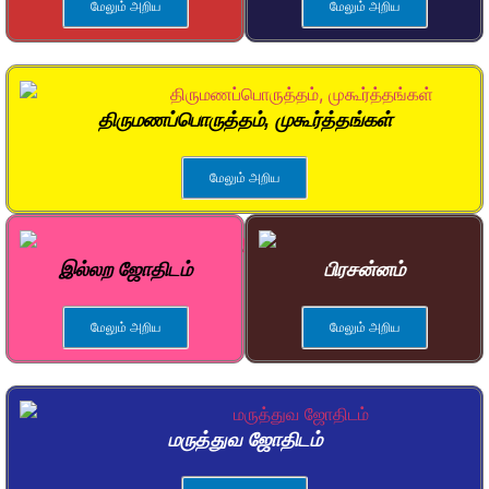
மேலும் அறிய
மேலும் அறிய
திருமணப்பொருத்தம், முகூர்த்தங்கள்
மேலும் அறிய
இல்லற ஜோதிடம்
பிரசன்னம்
மேலும் அறிய
மேலும் அறிய
மருத்துவ ஜோதிடம்