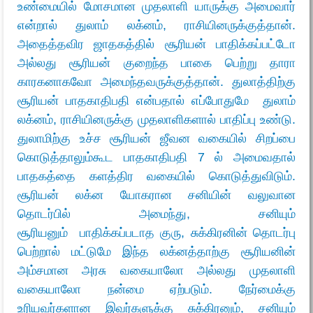
உண்மையில் மோசமான முதலாளி யாருக்கு அமைவார்
என்றால் துலாம் லக்னம், ராசியினருக்குத்தான்.
அதைத்தவிர ஜாதகத்தில் சூரியன் பாதிக்கப்பட்டோ
அல்லது சூரியன் குறைந்த பாகை பெற்று தாரா
காரகனாகவோ அமைந்தவருக்குத்தான். துலாத்திற்கு
சூரியன் பாதகாதிபதி என்பதால் எப்போதுமே துலாம்
லக்னம், ராசியினருக்கு முதலாளிகளால் பாதிப்பு உண்டு.
துலாமிற்கு உச்ச சூரியன் ஜீவன வகையில் சிறப்பை
கொடுத்தாலும்கூட பாதகாதிபதி 7 ல் அமைவதால்
பாதகத்தை களத்திர வகையில் கொடுத்துவிடும்.
சூரியன் லக்ன யோகரான சனியின் வலுவான
தொடர்பில் அமைந்து, சனியும்
சூரியனும் பாதிக்கப்படாத குரு, சுக்கிரனின் தொடர்பு
பெற்றால் மட்டுமே இந்த லக்னத்தாற்கு சூரியனின்
அம்சமான அரசு வகையாலோ அல்லது முதலாளி
வகையாலோ நன்மை ஏற்படும். நேர்மைக்கு
உரியவர்களான இவர்களுக்கு சுக்கிரனும், சனியும்