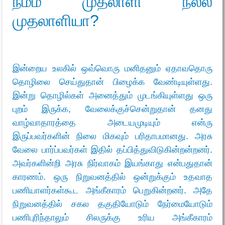
நம்ம முதலாளி நல்ல
முதலாளியா?
இன்றைய உலகில் ஒவ்வொரு மனிதனும் ஏதாவதொரு
தொழிலை செய்துதான் பிழைக்க வேண்டியுள்ளது.
இன்று தொழில்கள் அனைத்தும் முடங்கியுள்ளது ஒரு
புறம் இருக்க, வேலைக்குச்சென்றுதான் தனது
வாழ்வாதாரத்தை அடையமுடியும் என்ரு
இருப்பவர்களின் நிலை மிகவும் பரிதாபமானது. அரசு
வேலை பார்ப்பவர்கள் இதில் தப்பித்துவிடுகின்றன்றனர்.
அவர்களின்றி அரசு நிர்வாகம் இயங்காது என்பதுதான்
காரணம். ஒரு நிறுவனத்தில் ஒன்றுக்கும் உதவாத
பணியாளர்கள்கூட அங்கீகாரம் பெறுகின்றனர். அதே
நிறுவனத்தில் சகல தகுதியோடும் நேர்மையோடும்
பணிபுரிந்தாலும் சிலருக்கு உரிய அங்கீகாரம்