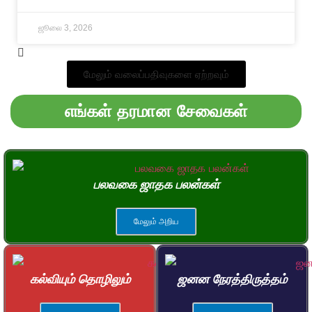
ஜூலை 3, 2026
மேலும் வலைப்பதிவுகளை ஏற்றவும்
எங்கள் தரமான சேவைகள்
பலவகை ஜாதக பலன்கள்
மேலும் அறிய
கல்வியும் தொழிலும்
ஜனன நேரத்திருத்தம்