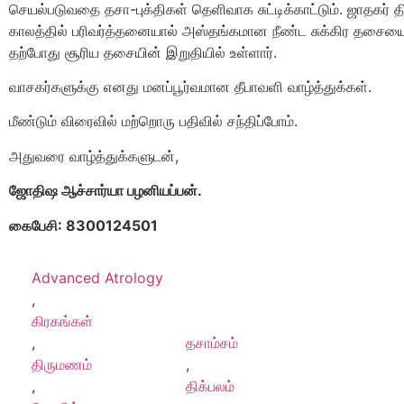
செயல்படுவதை தசா-புக்திகள் தெளிவாக சுட்டிக்காட்டும். ஜாதகர்
காலத்தில் பரிவர்த்தனையால் அஸ்தங்கமான நீண்ட சுக்கிர தசையை
தற்போது சூரிய தசையின் இறுதியில் உள்ளார்.
வாசகர்களுக்கு எனது மனப்பூர்வமான தீபாவளி வாழ்த்துக்கள்.
மீண்டும் விரைவில் மற்றொரு பதிவில் சந்திப்போம்.
அதுவரை வாழ்த்துக்களுடன்,
ஜோதிஷ ஆச்சார்யா பழனியப்பன்.
கைபேசி:
8300124501
Advanced Atrology
,
கிரகங்கள்
,
தசாம்சம்
திருமணம்
,
,
திக்பலம்