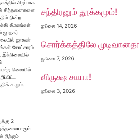
த்தில் சிறப்பாக
சந்திரனும் தூக்கமும்!
னால் சிந்தனைகளை
ில் நின்ற
க்தி கிரகங்கள்
ஜூலை 14, 2026
ம் ஜாதகர்
ிலையில் ஜாதகர்
சொர்க்கத்திலே முடிவானத
ங்கள் கோட்சாரம்
ு. இந்நிலையில்
ஜூலை 7, 2026
்
தகமற்ற நிலையில்
விருக்ஷ சாயா!
ிப்பிட்ட
ிக் கூறும்.
ஜூலை 3, 2026
ுக்கு 2
ர்த்தனையாகும்
 நிற்கும்