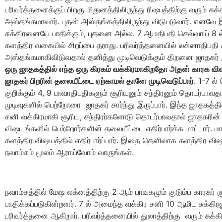
பரிவர்த்தனைக்குப் பிறகு மிதுனத்திலிருந்து ரிஷபத்திற்கு வரும் சுக்
அஸ்தங்கமாவார். புதன் அஸ்தங்கத்திலிருந்து விடுபடுவார். எனவே 
சுக்கிரனையே பாதிக்கும், புதனை அல்ல. 7 ஆமதிபதி செவ்வாய் 8 
களத்திர வகையில் சிறப்பை தராது. பரிவர்த்தனையில் லக்னாதிபதி ச
அஸ்தங்கமாகிவிடுவதால் தனித்து முடிவெடுக்கும் திறனை ஜாதகர் இ
ஒரு ஜாதகத்தில் எந்த ஒரு கிரகம் வக்கிரமாகிறதோ அதன் காரக வி
ஜாதகர் பிறரின் தலையீட்டை ஏற்காமல் தானே முடிவெடுப்பார்
. 1-7 ல
குறிக்கும் 4, 9 பாவாதிபதிகளும் சூரியனும் சந்திரனும் தொடர்பாவ
முடிவுகளில் பெற்றோரை ஜாதகர் சார்ந்து இருப்பார். இந்த ஜாதகத்த
சனி வக்கிரமாகி சூரிய, சந்திரர்களோடு தொடர்பாவதால் ஜாதகரின
விஷயங்களில் பெற்றோர்களின் தலையீட்டை எதிர்பார்க்க மாட்டார். 
களத்திர விஷயத்தில் எதிர்பார்ப்பார். இதை தெளிவாக களத்திர வ
நவாம்சம் மூலம் ஆராய்வோம் வாருங்கள்.
நவாம்சத்தில் மேஷ லக்னத்திற்கு 2 ஆம் பாவகமும் குடும்ப காரகர் கு
பாதிக்கப்படுகின்றனர். 7 ல் அமைந்த வக்கிர சனி 10 ஆமிட சுக்கிர
பரிவர்த்தனை ஆகிறார். பரிவர்த்தனையில் துலாத்திற்கு வரும் சுக்கி