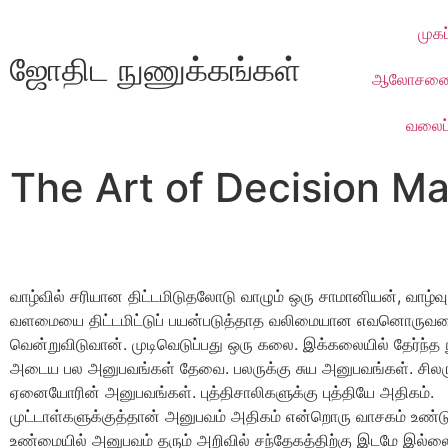
முகப்
ஜோதிட நுணுக்கங்கள்​
ஆலோசனை
வலைப்
The Art of Decision Ma
வாழ்வில் சரியான திட்டமிடுதலோடு வாழும் ஒரு சாமானியன், வாழ்வு
வளமையை திட்டமிட்டுப் பயன்படுத்தாத வலிமையான எவனொருவன
வென்றுவிடுவான். முடிவெடுப்பது ஒரு கலை. இக்கலையில் தேர்ந்த 
அடைய பல அனுபவங்கள் தேவை. பலருக்கு சுய அனுபவங்கள். சிலர
ஏனையோரின் அனுபவங்கள். புத்திசாலிகளுக்கு புத்தியே அதிகம்.
முட்டாள்களுக்குத்தான் அனுபவம் அதிகம் என்றொரு வாசகம் உண்
உண்மையில் அனுபவம் தரும் அறிவில் சந்தேகத்திற்கு இடமே இல்