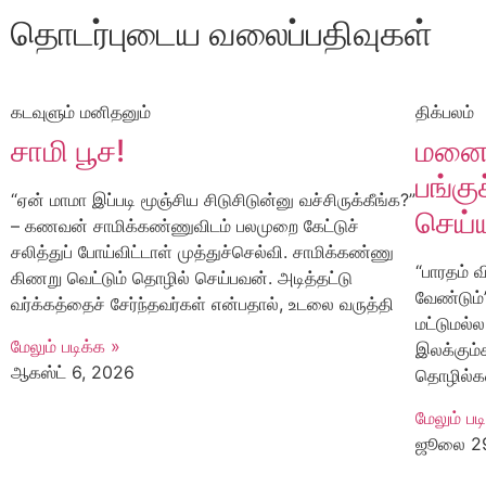
தொடர்புடைய வலைப்பதிவுகள்
கடவுளும் மனிதனும்
திக்பலம்
சாமி பூச!
மனைவ
பங்கு
“ஏன் மாமா இப்படி மூஞ்சிய சிடுசிடுன்னு வச்சிருக்கீங்க?”
செய்
– கணவன் சாமிக்கண்ணுவிடம் பலமுறை கேட்டுச்
சலித்துப் போய்விட்டாள் முத்துச்செல்வி. சாமிக்கண்ணு
“பாரதம் 
கிணறு வெட்டும் தொழில் செய்பவன். அடித்தட்டு
வேண்டும்
வர்க்கத்தைச் சேர்ந்தவர்கள் என்பதால், உடலை வருத்தி
மட்டுமல்ல
மேலும் படிக்க »
இலக்கும்
ஆகஸ்ட் 6, 2026
தொழில்கள
மேலும் பட
ஜூலை 29