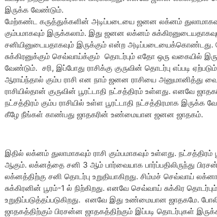
இருக்க வேண்டும்.
மேற்கண்ட கருத்துக்களின் அடிப்படையை ஜனன லக்னம் துலாமாகவு
கும்பமாகவும் இருக்கலாம். இது ஜனன லக்னம் சுக்கிரனுடையதாகவும
சனியினுடையதாகவும் இருக்கும் என்ற அடிப்படையைக்கொண்டது. ம
சுக்கிரனுக்கும் செவ்வாய்க்கும் தொடர்பும் எதோ ஒரு வகையில் இர
வேண்டும். சரி, இப்போது ராசிக்கு குருவின் தொடர்பு எப்படி ஏற்படு
ஆராய்ந்தால் கும்ப ராசி என நாம் ஜனன ராசியை அனுமானித்து வை
ராசியில்தான் குருவின் பூரட்டாதி நட்சத்திரம் உள்ளது. எனவே ஜா
நட்சத்திரம் கும்ப ராசியில் உள்ள பூரட்டாதி நட்சத்திரமாக இருக்க 
கீழே நீங்கள் காண்பது ஜாதகரின் உண்மையான ஜனன ஜாதகம்.
இதில் லக்னம் துலாமாகவும் ராசி கும்பமாகவும் உள்ளது. நட்சத்திரம் 
ஆகும். லக்னத்தை சனி 3 ஆம் பார்வையாக பார்ப்பதிலிருந்து பிரசன
லக்னத்திற்கு சனி தொடர்பு உறுதியாகிறது. சிம்மச் செவ்வாய் லக்ன
சுக்கிரனின் பூரம்-1 ல் நிற்கிறது. எனவே செவ்வாய் சுக்கிர தொடர்பும
உறுதிப்படுத்தப்படுகிறது. எனவே இது உண்மையான ஜாதகமே. போ
ஜாதகத்திற்கும் பிரசன்ன ஜாதகத்திற்கும் இப்படி தொடர்புகள் இருக்