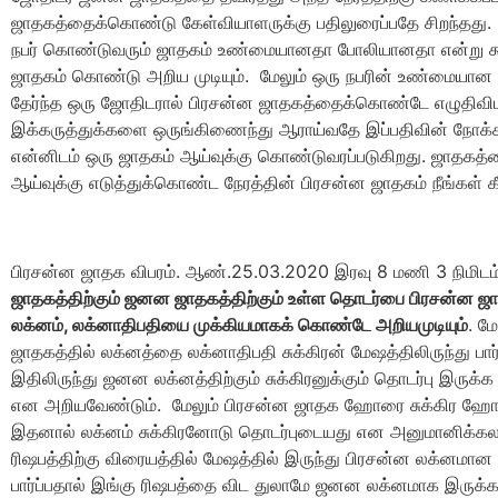
ஜாதகத்தைக்கொண்டு கேள்வியாளருக்கு பதிலுரைப்பதே சிறந்தது.
நபர் கொண்டுவரும் ஜாதகம் உண்மையானதா போலியானதா என்று க
ஜாதகம் கொண்டு அறிய முடியும். மேலும் ஒரு நபரின் உண்மையா
தேர்ந்த ஒரு ஜோதிடரால் பிரசன்ன ஜாதகத்தைக்கொண்டே எழுதிவிட
இக்கருத்துக்களை ஒருங்கிணைந்து ஆராய்வதே இப்பதிவின் நோக்க
என்னிடம் ஒரு ஜாதகம் ஆய்வுக்கு கொண்டுவரப்படுகிறது. ஜாதகத்
ஆய்வுக்கு எடுத்துக்கொண்ட நேரத்தின் பிரசன்ன ஜாதகம் நீங்கள் க
பிரசன்ன ஜாதக விபரம். ஆண்.25.03.2020 இரவு 8 மணி 3 நிமிடம
ஜாதகத்திற்கும் ஜனன ஜாதகத்திற்கும் உள்ள தொடர்பை பிரசன்ன ஜ
லக்னம், லக்னாதிபதியை முக்கியமாகக் கொண்டே அறியமுடியும்
. ம
ஜாதகத்தில் லக்னத்தை லக்னாதிபதி சுக்கிரன் மேஷத்திலிருந்து பார்க
இதிலிருந்து ஜனன லக்னத்திற்கும் சுக்கிரனுக்கும் தொடர்பு இருக்க 
என அறியவேண்டும். மேலும் பிரசன்ன ஜாதக ஹோரை சுக்கிர ஹோ
இதனால் லக்னம் சுக்கிரனோடு தொடர்புடையது என அனுமானிக்கலாம
ரிஷபத்திற்கு விரையத்தில் மேஷத்தில் இருந்து பிரசன்ன லக்னமா
பார்ப்பதால் இங்கு ரிஷபத்தை விட துலாமே ஜனன லக்னமாக இருக்