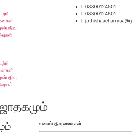
08300124501
ற்றி
08300124501
ைகள்
jothishaacharryaa@
 முன்பதிவு
ிவுகள்
ற்றி
ைகள்
 முன்பதிவு
ிவுகள்
ஜாதகமும்
ும்
வலைப்பதிவு வகைகள்