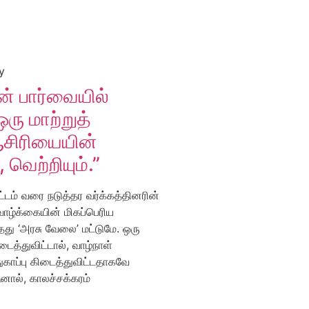
y
ன் பார்வையில்
ரு மாற்றுத்
சிரியையின்
 வெற்றியும்.”
்டம் வரை நடுத்தர வர்க்கத்தினரின்
வாழ்க்கையின் மிகப்பெரிய
தது ‘அரசு வேலை’ மட்டுமே. ஒரு
ைத்துவிட்டால், வாழ்நாள்
காப்பு கிடைத்துவிட்டதாகவே
னால், காலச்சக்கரம்