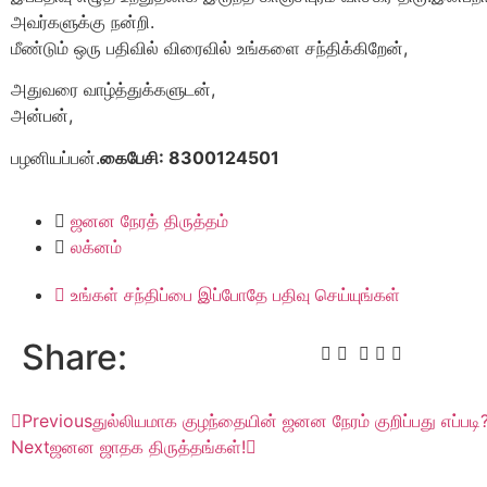
அவர்களுக்கு நன்றி.
மீண்டும் ஒரு பதிவில் விரைவில் உங்களை சந்திக்கிறேன்,
அதுவரை வாழ்த்துக்களுடன்,
அன்பன்,
பழனியப்பன்.
கைபேசி: 8300124501
ஜனன நேரத் திருத்தம்
லக்னம்
உங்கள் சந்திப்பை இப்போதே பதிவு செய்யுங்கள்
Share:
Previous
துல்லியமாக குழந்தையின் ஜனன நேரம் குறிப்பது எப்படி
Next
ஜனன ஜாதக திருத்தங்கள்!