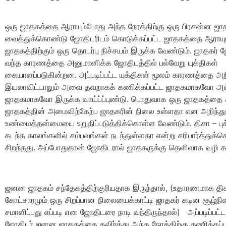
ஒரு ஜாதகத்தை ஆராயும்போது அந்த நேரத்திற்கு ஒரு பிரசன்ன ஜா
வைத்துக்கொண்டு ஜோதிடரிடம் கொடுக்கப்பட்ட ஜாதகத்தை ஆராயு
ஜாதகத்திற்கும் ஒரு தொடர்பு நிச்சயம் இருக்க வேண்டும். ஜாதக
வந்த காரணத்தை அனுமானிக்க ஜோதிடத்தில் பல்வேறு யுக்திகள்
கையாளப்படுகின்றன. அப்படிப்பட்ட யுக்திகள் மூலம் காரணத்தை அ
இயலாவிட்டாலும் அவை தவறாகக் கணிக்கப்பட்ட ஜாதகமாகவோ அல
ஜாதகமாகவோ இருக்க வாய்ப்ப்புண்டு. பொதுவாக ஒரு ஜாதகத்தை 
ஜாதகத்தின் அமைவிற்கேற்ப ஜாதகரின் நிலை உள்ளதா என அறிந்து
உண்மைத்தன்மையை உறுதிப்படுத்திக்கொள்ள வேண்டும். திசா – புக
கடந்த காலங்களில் சம்பவங்கள் நடந்துள்ளதா என்று சரிபார்த்துக்
சிறந்தது. அப்போதுதான் ஜோதிடரால் ஜாதகருக்கு தெளிவாக வழி கா
ஜனன ஜாதகம் சந்தேகத்திற்குரியதாக இருந்தால், (உதாரணமாக திசா-
கோட்சாரமும் ஒரு சிறப்பான நிலையைக்காட்டி ஜாதகர் கடின சூழ்
சமாளிப்பது எப்படி என ஜோதிடரை நாடி வந்திருந்தால்) அப்படிப்பட்
ஜோதிடர் ஜனன ஜாதகத்தை தவிர்த்து அந்த நேரத்திற்கு கணிக்கப்ப