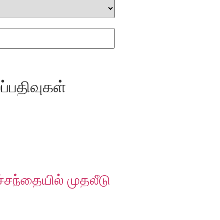
்பதிவுகள்
்சந்தையில் முதலீடு