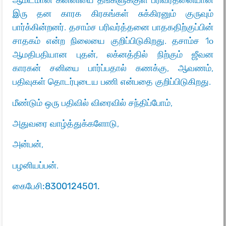
ஆமிடமான கன்னியை தங்களுக்குள் பரிவர்தனையான
இரு தன காரக கிரகங்கள் சுக்கிரனும் குருவும்
பார்க்கின்றனர். தசாம்ச பரிவர்த்தனை பாதகதிற்குப்பின்
சாதகம் என்ற நிலையை குறிப்பிடுகிறது. தசாம்ச 1௦
ஆமதிபதியான புதன், லக்னத்தில் நிற்கும் ஜீவன
காரகன் சனியை பார்ப்பதால் கணக்கு, ஆவணம்,
பதிவுகள் தொடர்புடைய பணி என்பதை குறிப்பிடுகிறது.
மீண்டும் ஒரு பதிவில் விரைவில் சந்திப்போம்,
அதுவரை வாழ்த்துக்களோடு,
அன்பன்,
பழனியப்பன்.
கைபேசி:
8300124501.