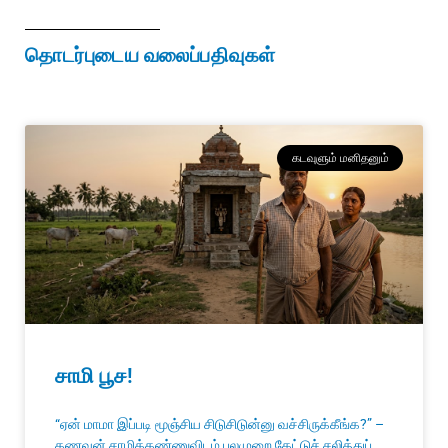
தொடர்புடைய வலைப்பதிவுகள்
கடவுளும் மனிதனும்
சாமி பூச!
“ஏன் மாமா இப்படி மூஞ்சிய சிடுசிடுன்னு வச்சிருக்கீங்க?” –
கணவன் சாமிக்கண்ணுவிடம் பலமுறை கேட்டுச் சலித்துப்