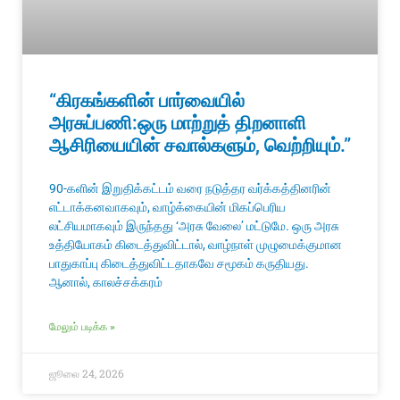
“கிரகங்களின் பார்வையில்
அரசுப்பணி:ஒரு மாற்றுத் திறனாளி
ஆசிரியையின் சவால்களும், வெற்றியும்.”
90-களின் இறுதிக்கட்டம் வரை நடுத்தர வர்க்கத்தினரின்
எட்டாக்கனவாகவும், வாழ்க்கையின் மிகப்பெரிய
லட்சியமாகவும் இருந்தது ‘அரசு வேலை’ மட்டுமே. ஒரு அரசு
உத்தியோகம் கிடைத்துவிட்டால், வாழ்நாள் முழுமைக்குமான
பாதுகாப்பு கிடைத்துவிட்டதாகவே சமூகம் கருதியது.
ஆனால், காலச்சக்கரம்
மேலும் படிக்க »
ஜூலை 24, 2026