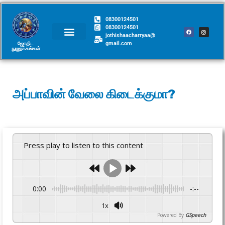
08300124501
08300124501
jothishaacharryaa@
gmail.com
ஜோதிட
நுணுக்கங்கள்​
அப்பாவின் வேலை கிடைக்குமா?
Press play to listen to this content
0:00
-:--
1x
Powered By
GSpeech