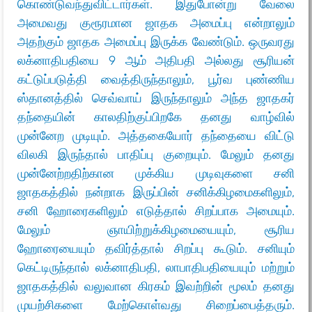
கொண்டுவந்துவிட்டார்கள். இதுபோன்று வேலை
அமைவது குரூரமான ஜாதக அமைப்பு என்றாலும்
அதற்கும் ஜாதக அமைப்பு இருக்க வேண்டும். ஒருவரது
லக்னாதிபதியை 9 ஆம் அதிபதி அல்லது சூரியன்
கட்டுப்படுத்தி வைத்திருந்தாலும், பூர்வ புண்ணிய
ஸ்தானத்தில் செவ்வாய் இருந்தாலும் அந்த ஜாதகர்
தந்தையின் காலதிற்குப்பிறகே தனது வாழ்வில்
முன்னேற முடியும். அத்தகையோர் தந்தையை விட்டு
விலகி இருந்தால் பாதிப்பு குறையும். மேலும் தனது
முன்னேற்றதிற்கான முக்கிய முடிவுகளை சனி
ஜாதகத்தில் நன்றாக இருப்பின் சனிக்கிழமைகளிலும்,
சனி ஹோரைகளிலும் எடுத்தால் சிறப்பாக அமையும்.
மேலும் ஞாயிற்றுக்கிழமையையும், சூரிய
ஹோரையையும் தவிர்த்தால் சிறப்பு கூடும். சனியும்
கெட்டிருந்தால் லக்னாதிபதி, லாபாதிபதியையும் மற்றும்
ஜாதகத்தில் வலுவான கிரகம் இவற்றின் மூலம் தனது
முயற்சிகளை மேற்கொள்வது சிறைப்பைத்தரும்.