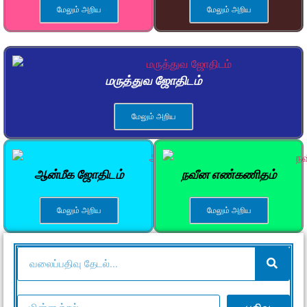
மேலும் அறிய
மேலும் அறிய
மருத்துவ ஜோதிடம்
மேலும் அறிய
ஆன்மீக ஜோதிடம்
நவீன எண்கணிதம்
மேலும் அறிய
மேலும் அறிய