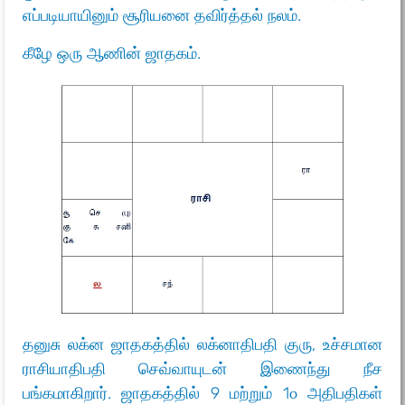
எப்படியாயினும் சூரியனை தவிர்த்தல் நலம்.
கீழே ஒரு ஆணின் ஜாதகம்.
தனுசு லக்ன ஜாதகத்தில் லக்னாதிபதி குரு, உச்சமான
ராசியாதிபதி செவ்வாயுடன் இணைந்து நீச
பங்கமாகிறார். ஜாதகத்தில் 9 மற்றும் 1௦ அதிபதிகள்