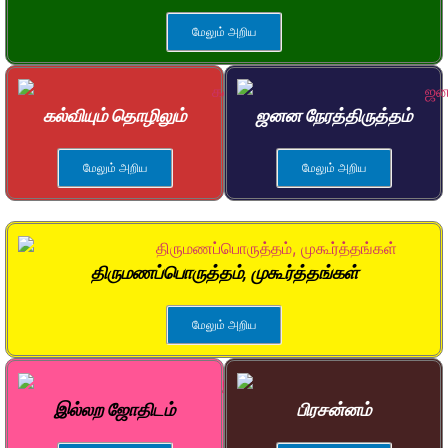
மேலும் அறிய
கல்வியும் தொழிலும்
ஜனன நேரத்திருத்தம்
மேலும் அறிய
மேலும் அறிய
திருமணப்பொருத்தம், முகூர்த்தங்கள்
மேலும் அறிய
இல்லற ஜோதிடம்
பிரசன்னம்