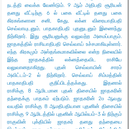
நடத்தி வைக்க வேண்டும். 9 ஆம் அதிபதி சூரியன்
தனது வீட்டிற்கு 6 ல் பகை வீட்டில் தனது பகை
கிரகங்களான சனி, கேது, லக்ன விரையாதிபதி
செவ்வாயுடனும், பாதகாதிபதி புதனுடனும் இணைந்து
நிற்கிறார். இது சூரியனுக்கு வலுவற்ற அமைப்பாகும்.
ஜாதகத்தில் ராசியாதிபதி செவ்வாய் உச்சமாகியுள்ளார்.
எந்த கிரகமும் அஸ்தங்கமாகவில்லை என்ற நிலையில்
இந்த ஜாதகத்தில் லக்னத்தைவிட ராசியே
வலுவானதாகிறது. புதன் செவ்வாயின் சாரம்
அவிட்டம்-2 ல் நிற்கிறார். செவ்வாய் சிம்மத்தின்
பாதகாதிபதி குறிப்பிடத்தக்கது. இதனால்
ராசிக்கு 8 ஆமிடமான புதன் திசையில் ஜாதகரின்
தந்தைக்கு பாதகம் ஏற்படும். ஜாதகரின் 2௦ ஆவது
வயதில் ராசிக்கு 8 ஆமதிபதியான புதனின் திசையில்
ராசிக்கு 9 ஆமிடத்தில் புதனின் ஆயில்யம்-3 ல் நிற்கும்
ராகுவின் புக்தியில் ஜாதகர் தனது தந்தையை