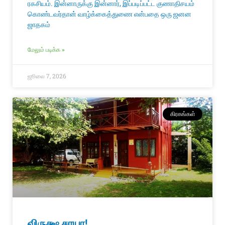
ரகசியம். இன்னாருக்கு இன்னார், இப்படிப்பட்ட குணாதிசயம்
கொண்டவர்தான் வாழ்க்கைத்துணை என்பதை ஒரு ஜனன
ஜாதகம்
மேலும் படிக்க »
ஜூலை 7, 2026
கிரகங்கள்
விருக்ஷ சாயா!