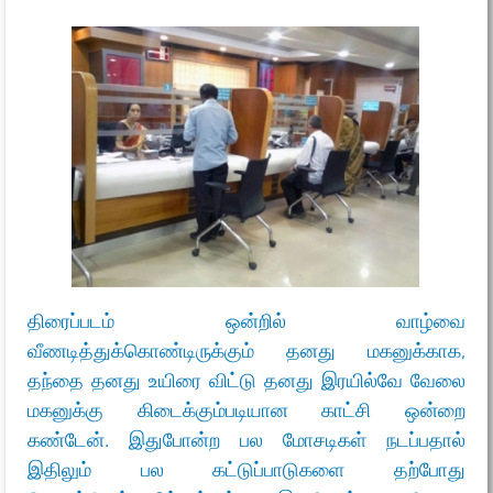
திரைப்படம் ஒன்றில் வாழ்வை
வீணடித்துக்கொண்டிருக்கும் தனது மகனுக்காக,
தந்தை தனது உயிரை விட்டு தனது இரயில்வே வேலை
மகனுக்கு கிடைக்கும்படியான காட்சி ஒன்றை
கண்டேன். இதுபோன்ற பல மோசடிகள் நடப்பதால்
இதிலும் பல கட்டுப்பாடுகளை தற்போது