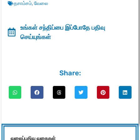
தசாம்சம்
,
வேலை
உங்கள் சந்திப்பை இப்போதே பதிவு
செய்யுங்கள்
Share:
வலைப்பதிவு வகைகள்