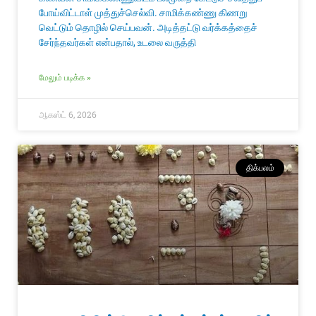
போய்விட்டாள் முத்துச்செல்வி. சாமிக்கண்ணு கிணறு
வெட்டும் தொழில் செய்பவன். அடித்தட்டு வர்க்கத்தைச்
சேர்ந்தவர்கள் என்பதால், உடலை வருத்தி
மேலும் படிக்க »
ஆகஸ்ட் 6, 2026
திக்பலம்