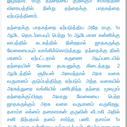
இழந்தார். ராகு தந்தையை குறிக்கும் சிம்மத்தின்
விரையத்தில் நின்று தந்தைக்கு பாதகத்தை
ஏற்படுத்தினார்.
தந்தைக்கு பாதகத்தை ஏற்படுத்திய அதே ராகு, 1௦
ஆமிட தொடர்பையும் பெற்று 1௦ ஆமிடமான கன்னிக்கு
லாபத்தில் கடகத்தில் நின்றதால் ஜாதகருக்கு
வேலையையும் வாங்கிக்கொடுத்தது. தந்தைக்கு திடீர்
மரணம் ஏற்பட்டதால் கருணை அடிப்படையில்
தந்தையின் வேலை தமயனுக்கு கிடைத்தது. 2
ஆமிடத்தில் சூரியன் அமைந்தால் அரசு வகை
வருமானம் குடும்பத்திற்கு ஏற்படும். அந்த வகையில்
அரசுத்துறை வங்கியில் பணிபுரிந்த தந்தை மூலமும்
தந்தைக்குப்பிறகு அவரது வேலையை பெற்ற
ஜாதகருக்கும் அரசு வகை வருமானம் வருகிறது.
தசாம்ச லக்னம் தனகாரகன் குருவின் வீடாகி அதில்
சனி நிற்பதால் தனம் சார்ந்த பணி. தசாம்ச 1௦