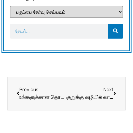
Previous
Next
உங்களுக்கான தொழிலை தேர்ந்தெடுப்பது எப்படி?
குறுக்கு வழியில் வாழ்வு தேடிடும்…