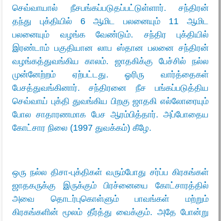
செவ்வாயால் நீசபங்கப்படுதப்பட்டுள்ளார். சந்திரன்
தந்து புக்தியில் 6 ஆமிட பலனையும் 11 ஆமிட
பலனையும் வழங்க வேண்டும். சந்திர புக்தியில்
இரண்டாம் பகுதியான லாப ஸ்தான பலனை சந்திரன்
வழங்கத்துவங்கிய காலம். ஜாதகிக்கு பேச்சில் நல்ல
முன்னேற்றம் ஏற்பட்டது. ஓரிரு வார்த்தைகள்
பேசத்துவங்கினார். சந்திரனை நீச பங்கப்படுத்திய
செவ்வாய் புக்தி துவங்கிய பிறகு ஜாதகி எல்லோரையும்
போல சாதாரணமாக பேச ஆரம்பித்தார். அப்போதைய
கோட்சார நிலை (1997 துவக்கம்) கீழே.
ஒரு நல்ல திசா-புக்திகள் வரும்போது சர்ப்ப கிரகங்கள்
ஜாதகருக்கு இருக்கும் பிரச்னையை கோட்சாரத்தில்
அவை தொடர்புகொள்ளும் பாவங்கள் மற்றும்
கிரகங்களின் மூலம் தீர்த்து வைக்கும். அதே போன்று