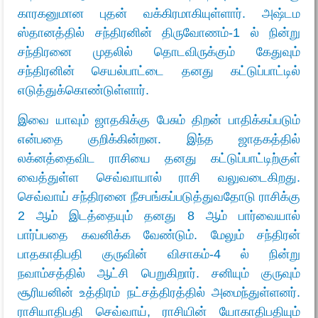
காரகனுமான புதன் வக்கிரமாகியுள்ளார். அஷ்டம
ஸ்தானத்தில் சந்திரனின் திருவோணம்-1 ல் நின்று
சந்திரனை முதலில் தொடவிருக்கும் கேதுவும்
சந்திரனின் செயல்பாட்டை தனது கட்டுப்பாட்டில்
எடுத்துக்கொண்டுள்ளார்.
இவை யாவும் ஜாதகிக்கு பேசும் திறன் பாதிக்கப்படும்
என்பதை குறிக்கின்றன. இந்த ஜாதகத்தில்
லக்னத்தைவிட ராசியை தனது கட்டுப்பாட்டிற்குள்
வைத்துள்ள செவ்வாயால் ராசி வலுவடைகிறது.
செவ்வாய் சந்திரனை நீசபங்கப்படுத்துவதோடு ராசிக்கு
2 ஆம் இடத்தையும் தனது 8 ஆம் பார்வையால்
பார்ப்பதை கவனிக்க வேண்டும். மேலும் சந்திரன்
பாதகாதிபதி குருவின் விசாகம்-4 ல் நின்று
நவாம்சத்தில் ஆட்சி பெறுகிறார். சனியும் குருவும்
சூரியனின் உத்திரம் நட்சத்திரத்தில் அமைந்துள்ளனர்.
ராசியாதிபதி செவ்வாய், ராசியின் யோகாதிபதியும்