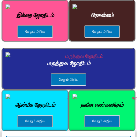
இல்லற ஜோதிடம்
பிரசன்னம்
மேலும் அறிய
மேலும் அறிய
மருத்துவ ஜோதிடம்
மேலும் அறிய
ஆன்மீக ஜோதிடம்
நவீன எண்கணிதம்
மேலும் அறிய
மேலும் அறிய