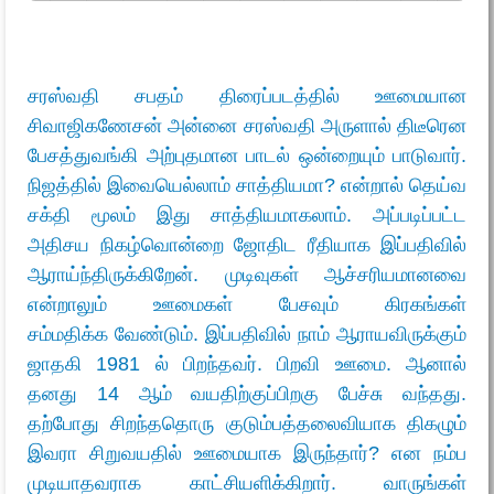
சரஸ்வதி சபதம் திரைப்படத்தில் ஊமையான
சிவாஜிகணேசன் அன்னை சரஸ்வதி அருளால் திடீரென
பேசத்துவங்கி அற்புதமான பாடல் ஒன்றையும் பாடுவார்.
நிஜத்தில் இவையெல்லாம் சாத்தியமா? என்றால் தெய்வ
சக்தி மூலம் இது சாத்தியமாகலாம். அப்படிப்பட்ட
அதிசய நிகழ்வொன்றை ஜோதிட ரீதியாக இப்பதிவில்
ஆராய்ந்திருக்கிறேன். முடிவுகள் ஆச்சரியமானவை
என்றாலும் ஊமைகள் பேசவும் கிரகங்கள்
சம்மதிக்க வேண்டும். இப்பதிவில் நாம் ஆராயவிருக்கும்
ஜாதகி 1981 ல் பிறந்தவர். பிறவி ஊமை. ஆனால்
தனது 14 ஆம் வயதிற்குப்பிறகு பேச்சு வந்தது.
தற்போது சிறந்ததொரு குடும்பத்தலைவியாக திகழும்
இவரா சிறுவயதில் ஊமையாக இருந்தார்? என நம்ப
முடியாதவராக காட்சியளிக்கிறார். வாருங்கள்