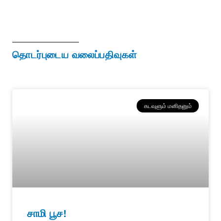
தொடர்புடைய வலைப்பதிவுகள்
கடவுளும் மனிதனும்
சாமி பூச!