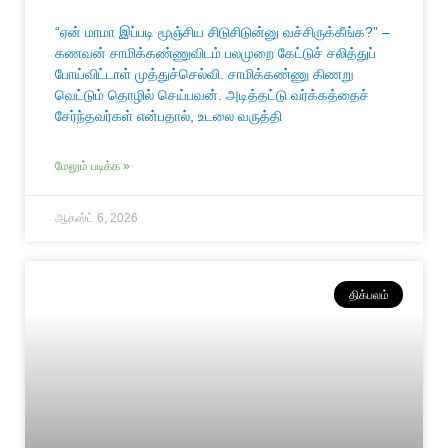
“ஏன் மாமா இப்படி மூஞ்சிய சிடுசிடுன்னு வச்சிருக்கீங்க?” –
கணவன் சாமிக்கண்ணுவிடம் பலமுறை கேட்டுச் சலித்துப்
போய்விட்டாள் முத்துச்செல்வி. சாமிக்கண்ணு கிணறு
வெட்டும் தொழில் செய்பவன். அடித்தட்டு வர்க்கத்தைச்
சேர்ந்தவர்கள் என்பதால், உடலை வருத்தி
மேலும் படிக்க »
ஆகஸ்ட் 6, 2026
திக்பலம்