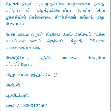
நோக்கி நகரும் ராகு ஜாதகியின் வாழ்க்கையை தனது
கட்டுப்பாட்டில் எடுத்துக்கொண்டு கோட்சாரத்தில்
ஜாதகியின் பிரச்னையை சீராக்கினார் என்றால் அது
மிகையல்ல.
பேசா ஊமை ஒருவர் திடீரேன பேசம் அதிசயம் நடக்க
வாய்ப்புகள் உண்டு. அதற்கும் ஜோதிட ரீதியான
காரணங்கள் உண்டு.
மீண்டுமொரு பதிவில் உங்களை விரைவில்
சந்திக்கிறேன்,
அதுவரை வாழ்த்துக்களோடு,
அன்பன்,
பழனியப்பன்.
கைபேசி:
8300124501.