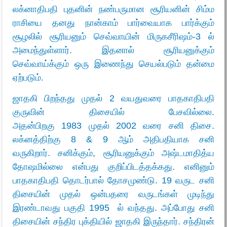
லக்னாதிபதி புதனின் நண்பருமான சூரியனின் சிம்ம
ராசியை தனது நான்காம் பார்வையாக பார்க்கும்
சூழலில் சூரியனும் செவ்வாயின் மிருகசீரிஷம்-3 ல்
அமைந்துள்ளார். இதனால் சூரியனுக்கும்
செவ்வாய்க்கும் ஒரு இணைந்து செயல்படும் தன்மை
ஏற்படும்.
ஜாதகி பிறந்தது முதல் 2 வயதுவரை பாதகாதிபதி
குருவின் திசையில் பேசவில்லை.
அதன்பிறகு 1983 முதல் 2002 வரை சனி திசை.
லக்னத்திற்கு 8 & 9 ஆம் அதிபதியாக சனி
வருகிறார்.
சனிக்கும், சூரியனுக்கும் அஷ்டமாதித்ய
தோஷமில்லை என்பது குறிப்பிடத்தக்கது.
எனினும்
பாதகாதிபதி தொடர்பால் தோசமுண்டு. 19 வருட சனி
திசையின் முதல் ஒன்பதரை வருடங்கள் முடிந்து
இரண்டாவது பகுதி 1995 ல் வந்தது. அப்போது சனி
திசையின் சந்திர புக்தியில் ஜாதகி இருந்தார். சந்திரன்