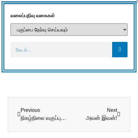
வலைப்பதிவு வகைகள்
Previous
Next
நிகழ்நிலை வகுப்புகள் ஒரு ஜோதிடக்கண்ணோட்டம்
அவன் இவன்!