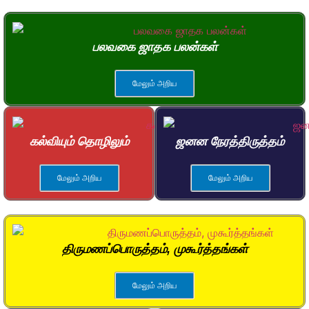
பலவகை ஜாதக பலன்கள்
மேலும் அறிய
கல்வியும் தொழிலும்
ஜனன நேரத்திருத்தம்
மேலும் அறிய
மேலும் அறிய
திருமணப்பொருத்தம், முகூர்த்தங்கள்
மேலும் அறிய