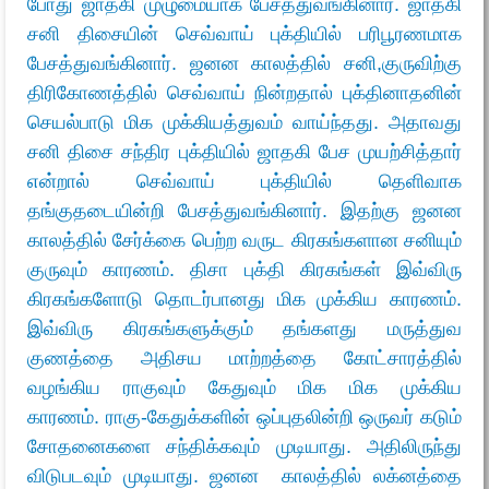
போது ஜாதகி முழுமையாக பேசத்துவங்கினார். ஜாதகி
சனி திசையின் செவ்வாய் புக்தியில் பரிபூரணமாக
பேசத்துவங்கினார். ஜனன காலத்தில் சனி,குருவிற்கு
திரிகோணத்தில் செவ்வாய் நின்றதால் புக்தினாதனின்
செயல்பாடு மிக முக்கியத்துவம் வாய்ந்தது. அதாவது
சனி திசை சந்திர புக்தியில் ஜாதகி பேச முயற்சித்தார்
என்றால் செவ்வாய் புக்தியில் தெளிவாக
தங்குதடையின்றி பேசத்துவங்கினார். இதற்கு ஜனன
காலத்தில் சேர்க்கை பெற்ற வருட கிரகங்களான சனியும்
குருவும் காரணம். திசா புக்தி கிரகங்கள் இவ்விரு
கிரகங்களோடு தொடர்பானது மிக முக்கிய காரணம்.
இவ்விரு கிரகங்களுக்கும் தங்களது மருத்துவ
குணத்தை அதிசய மாற்றத்தை கோட்சாரத்தில்
வழங்கிய ராகுவும் கேதுவும் மிக மிக முக்கிய
காரணம்.
ராகு-கேதுக்களின் ஒப்புதலின்றி ஒருவர் கடும்
சோதனைகளை சந்திக்கவும் முடியாது. அதிலிருந்து
விடுபடவும் முடியாது.
ஜனன காலத்தில் லக்னத்தை