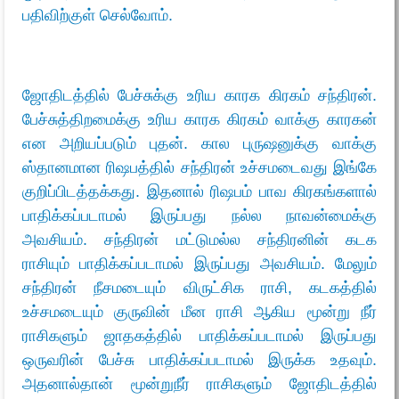
பதிவிற்குள் செல்வோம்.
ஜோதிடத்தில் பேச்சுக்கு உரிய காரக கிரகம் சந்திரன்.
பேச்சுத்திறமைக்கு உரிய காரக கிரகம் வாக்கு காரகன்
என அறியப்படும் புதன். கால புருஷனுக்கு வாக்கு
ஸ்தானமான ரிஷபத்தில் சந்திரன் உச்சமடைவது இங்கே
குறிப்பிடத்தக்கது. இதனால் ரிஷபம் பாவ கிரகங்களால்
பாதிக்கப்படாமல் இருப்பது நல்ல நாவன்மைக்கு
அவசியம். சந்திரன் மட்டுமல்ல சந்திரனின் கடக
ராசியும் பாதிக்கப்படாமல் இருப்பது அவசியம். மேலும்
சந்திரன் நீசமடையும் விருட்சிக ராசி, கடகத்தில்
உச்சமடையும் குருவின் மீன ராசி ஆகிய மூன்று நீர்
ராசிகளும் ஜாதகத்தில் பாதிக்கப்படாமல் இருப்பது
ஒருவரின் பேச்சு பாதிக்கப்படாமல் இருக்க உதவும்.
அதனால்தான்
மூன்று
நீர் ராசிகளும் ஜோதிடத்தில்