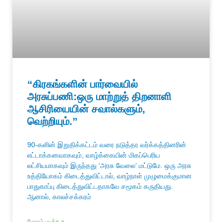
“கிரகங்களின் பார்வையில்
அரசுப்பணி:ஒரு மாற்றுத் திறனாளி
ஆசிரியையின் சவால்களும்,
வெற்றியும்.”
90-களின் இறுதிக்கட்டம் வரை நடுத்தர வர்க்கத்தினரின்
எட்டாக்கனவாகவும், வாழ்க்கையின் மிகப்பெரிய
லட்சியமாகவும் இருந்தது ‘அரசு வேலை’ மட்டுமே. ஒரு அரசு
உத்தியோகம் கிடைத்துவிட்டால், வாழ்நாள் முழுமைக்குமான
பாதுகாப்பு கிடைத்துவிட்டதாகவே சமூகம் கருதியது.
ஆனால், காலச்சக்கரம்
மேலும் படிக்க »