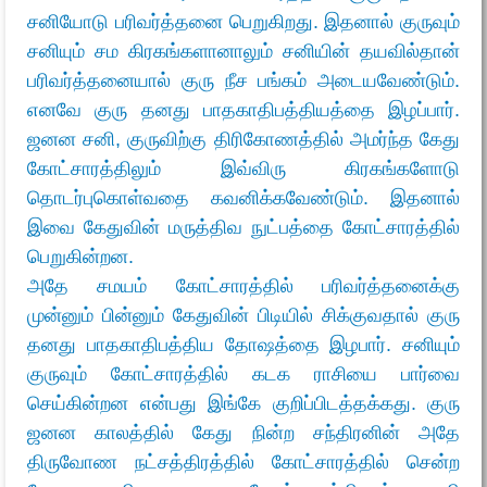
சனியோடு பரிவர்த்தனை பெறுகிறது. இதனால் குருவும்
சனியும் சம கிரகங்களானாலும் சனியின் தயவில்தான்
பரிவர்த்தனையால் குரு நீச பங்கம் அடையவேண்டும்.
எனவே குரு தனது பாதகாதிபத்தியத்தை இழப்பார்.
ஜனன சனி, குருவிற்கு திரிகோணத்தில் அமர்ந்த கேது
கோட்சாரத்திலும் இவ்விரு கிரகங்களோடு
தொடர்புகொள்வதை கவனிக்கவேண்டும். இதனால்
இவை கேதுவின் மருத்திவ நுட்பத்தை கோட்சாரத்தில்
பெறுகின்றன.
அதே சமயம் கோட்சாரத்தில் பரிவர்த்தனைக்கு
முன்னும் பின்னும் கேதுவின் பிடியில் சிக்குவதால் குரு
தனது பாதகாதிபத்திய தோஷத்தை இழபார். சனியும்
குருவும் கோட்சாரத்தில் கடக ராசியை பார்வை
செய்கின்றன என்பது இங்கே குறிப்பிடத்தக்கது. குரு
ஜனன காலத்தில் கேது நின்ற சந்திரனின் அதே
திருவோண நட்சத்திரத்தில் கோட்சாரத்தில் சென்ற