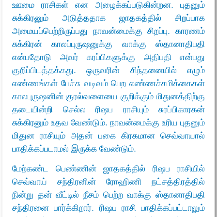
ஊமை ராசிகள் என அழைக்கப்படுகின்றன.
புதனும்
சுக்கிரனும் அடுத்ததாக ஜாதகத்தில் சிறப்பாக
அமையப்பெற்றிருப்பது நாவன்மைக்கு சிறப்பு. காரணம்
சுக்கிரன் காலப்புருஷனுக்கு வாக்கு ஸ்தானாதிபதி
என்பதோடு அவர் சுரப்பிகளுக்கு அதிபதி என்பது
குறிப்பிடத்தக்கது. ஒருவரின் சிந்தனையில் எழும்
எண்ணங்கள் பேச்சு வடிவம் பெற எண்ணச்சமிக்கைகள்
காலபுருஷனின் குரல்வளையை குறிக்கும் மிதுனத்திற்கு
தடையின்றி செல்ல ரிஷப ராசியும் சுரப்பிகாரகன்
சுக்கிரனும் உதவ வேண்டும். நாவன்மைக்கு உரிய புதனும்
மிதுன ராசியும் அதன் பகை கிரகமான செவ்வாயால்
பாதிக்கப்படாமல் இருக்க வேண்டும்.
மேற்கண்ட பெண்ணின் ஜாதகத்தில் ரிஷப ராசியில்
செவ்வாய் சந்திரனின் ரோஹிணி நட்சத்திரத்தில்
நின்று தன் வீட்டில் நீசம் பெற்ற வாக்கு ஸ்தானாதிபதி
சந்திரனை பார்க்கிறார். ரிஷப ராசி பாதிக்கப்பட்டாலும்