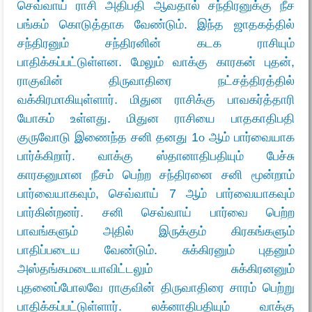
செவ்வாய் ராசி அதிபதி ஆவதால் சந்திரனுக்கு நீச
பங்கம் கொடுத்தாக வேண்டும். இந்த ஜாதகத்தில்
சந்திரனும் சந்திரனின் கடக ராசியும்
பாதிக்கப்பட்டுள்ளன. மேலும் வாக்கு காரகன் புதன்,
ராகுவின் திருவாதிரை நட்சத்திரத்தில்
வக்கிரமாகியுள்ளார். மிதுன ராசிக்கு பாவகர்த்தாரி
யோகம் உள்ளது. மிதுன ராசியை பாதகாதிபதி
குருவோடு இணைந்த சனி தனது 1௦ ஆம் பார்வையாக
பார்க்கிறார். வாக்கு ஸ்தானாதிபதியும் பேச்சு
காரகனுமான நீசம் பெற்ற சந்திரனை சனி மூன்றாம்
பார்வையாகவும், செவ்வாய் 7 ஆம் பார்வையாகவும்
பார்கின்றனர். சனி செவ்வாய் பார்வை பெற்ற
பாவங்களும் அதில் இருக்கும் கிரகங்களும்
பாதிப்படைய வேண்டும். சுக்கிரனும் புதனும்
அஸ்தங்கமடையாவிட்டலும் சுக்கிரனனும்
புதனைப்போலவே ராகுவின் திருவாதிரை சாரம் பெற்று
பாதிக்கப்பட்டுள்ளார். லக்னாதிபதியும் வாக்கு