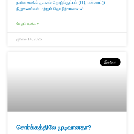
நவீன உலகில் தகவல் தொழில்நுட்பம் (IT), பன்னாட்டு
நிறுவனங்கள் மற்றும் தொழிற்சாலைகள்
மேலும் படிக்க »
ஜூலை 14, 2026
இந்தியா
சொர்க்கத்திலே முடிவானதா?