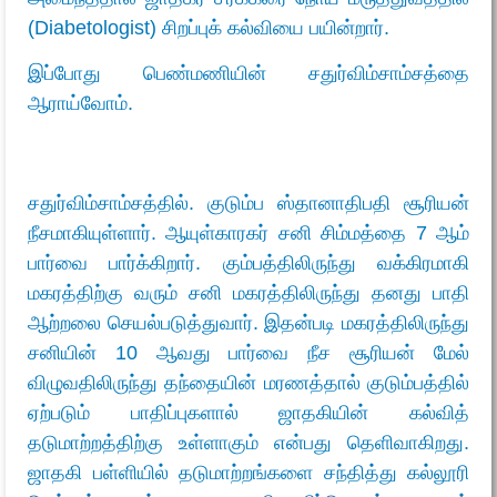
(Diabetologist) சிறப்புக் கல்வியை பயின்றார்.
இப்போது பெண்மணியின் சதுர்விம்சாம்சத்தை
ஆராய்வோம்.
சதுர்விம்சாம்சத்தில். குடும்ப ஸ்தானாதிபதி சூரியன்
நீசமாகியுள்ளார். ஆயுள்காரகர் சனி சிம்மத்தை 7 ஆம்
பார்வை பார்க்கிறார். கும்பத்திலிருந்து வக்கிரமாகி
மகரத்திற்கு வரும் சனி மகரத்திலிருந்து தனது பாதி
ஆற்றலை செயல்படுத்துவார். இதன்படி மகரத்திலிருந்து
சனியின் 10 ஆவது பார்வை நீச சூரியன் மேல்
விழுவதிலிருந்து தந்தையின் மரணத்தால் குடும்பத்தில்
ஏற்படும் பாதிப்புகளால் ஜாதகியின் கல்வித்
தடுமாற்றத்திற்கு உள்ளாகும் என்பது தெளிவாகிறது.
ஜாதகி பள்ளியில் தடுமாற்றங்களை சந்தித்து கல்லூரி