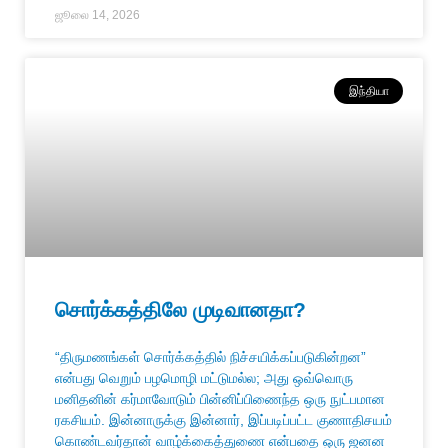
ஜூலை 14, 2026
இந்தியா
சொர்க்கத்திலே முடிவானதா?
“திருமணங்கள் சொர்க்கத்தில் நிச்சயிக்கப்படுகின்றன”
என்பது வெறும் பழமொழி மட்டுமல்ல; அது ஒவ்வொரு
மனிதனின் கர்மாவோடும் பின்னிப்பிணைந்த ஒரு நுட்பமான
ரகசியம். இன்னாருக்கு இன்னார், இப்படிப்பட்ட குணாதிசயம்
கொண்டவர்தான் வாழ்க்கைத்துணை என்பதை ஒரு ஜனன