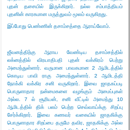
புதன் தசையில் இருக்கிறார். நல்ல சம்பாத்தியம்
புதனின் காரகமான மருத்துவம் மூலம் வருகிறது.
இப்போது பெண்ணின் தசாம்சத்தை ஆராய்வோம்.
ஜீவனத்திற்கு ஆராய வேண்டிய தசாம்சத்தில்
லக்னத்தில் விரயாதிபதி புதன் வக்கிரம் பெற்று
அமைந்துள்ளார். வருமான பாவகமான 2 ஆமிடத்தில்
கொடிய பாவி ராகு அமைந்துள்ளார். 2 ஆமிடத்தி
நோக்கி வக்கிர சனி வருகிறார். இவை ஜாதகப்படி
பொருளாதார நன்மைகளை வழங்கும் அமைப்புகள்
அல்ல. 7 ல் சூரியன், சனி வீட்டில் அமைந்து 10
ஆமிடத்தில் திக் பலம் பெற்ற செவ்வாய்க்கு சிறப்பு
சேர்க்கிறார். இவை கணவர் வகையில் ஜாதகிக்கு
பொருளாதார சிறப்பை தருமே தவிர, ஜாதகிக்கு அல்ல