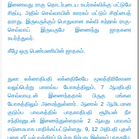
இணைவது ராகு தொடர்புடைய உயர்கல்விக்கு மட்டுமே
சிறப்பு. அதில் செவ்வாயின் காரகம் மட்டும் சிறப்பைத்
தராது. இருவருக்கும் பொதுவான கல்வி கற்றால் ராகு-
செவ்வாய் இருவருமே இணைந்து ஜாதகரை
உயர்த்துவர்.
கீழே ஒரு பெண்மணியின் ஜாதகம்.
துலா லக்னாதிபதி லக்னதிலேயே மூலத்திரிகோண
வலுப்பெற்று மாளவ்ய யோகத்திலும், 7 ஆமதிபதி
செவ்வாயுடன் இணைந்ததால் பிருகு மங்கள
யோகத்திலும் அமைந்துள்ளார். ஆனால் 2 ஆமிடமான
குடும்ப பாவகத்தில் பாதகாதிபதி சூரியன் நீச
சந்திரனுடன் இணைந்துள்ளதால் 2 ஆவது பாவகம்
கடுமையாக பாதிக்கப்பட்டுள்ளது. 9, 12 அதிபதி புதன்
பகை வீட்டில் வக்கிரம் பெற்று நிற்பது இன்னும் பாதகமே.