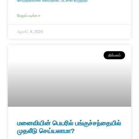
மேலும் படிக்க »
ஆகஸ்ட் 6, 2026
திக்பலம்
மனைவியின் பெயரில் பங்குச்சந்தையில்
முதலீடு செய்யலாமா?