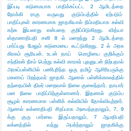
இப்படி கடுமையாக பாதிக்கப்பட்ட 2 ஆமிடத்தை
நோக்கி ராகு வருவது குடும்பத்தில் ஏற்படும்
பாதிப்புகள் காரணமாக ஜாதகியால் நிம்மதியாக கல்வி
கற்க இயலாது என்பதை குறிப்பிடுகிறது. வித்யா
ஸ்தானாதிபதி சனி 8 ல் மறைந்து 2 ஆமிடத்தை
பார்ப்பது மேலும் கடுமையை கூட்டுகிறது. 2 ல் அரசு
கிரகம் சூரியன். உடன் தாய் மொழியை குறிக்கும்
சந்திரன் நீசம் பெற்று கல்வி காரகர் புதனுடன் நிற்பதால்
அரசுப்பள்ளியில் பணிபுரிந்த ஒரு தமிழ் ஆசிரியருக்கு
மகளாய் பிறந்தவர் ஜாதகி. ஆனால் பள்ளிக்காலத்தில்
தந்தையின் திடீர் மறைவால் நிலை குலைந்தார். தாயார்
மன நிலை பாதிப்பிற்குள்ளானார். இதனால் குடும்ப
சூழல் காரணமாக பள்ளிக் கல்வியில் தோல்வியுற்றார்.
ஆனால் லக்னாதிபதி சிறப்பாக அமைந்ததாலும், 7, 9
க்கு குரு பார்வை இருப்பதாலும், 7 ஆமதிபதி
லக்னத்தில் வந்து அமர்ந்தாலும் ஜாதகிக்கு