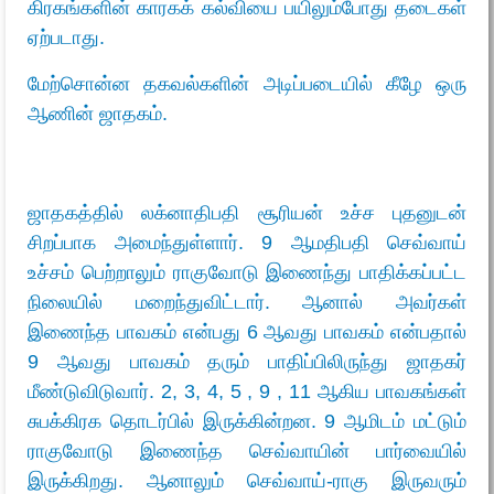
கிரகங்களின் காரகக் கல்வியை பயிலும்போது தடைகள்
ஏற்படாது.
மேற்சொன்ன தகவல்களின் அடிப்படையில் கீழே ஒரு
ஆணின் ஜாதகம்.
ஜாதகத்தில் லக்னாதிபதி சூரியன் உச்ச புதனுடன்
சிறப்பாக அமைந்துள்ளார். 9 ஆமதிபதி செவ்வாய்
உச்சம் பெற்றாலும் ராகுவோடு இணைந்து பாதிக்கப்பட்ட
நிலையில் மறைந்துவிட்டார். ஆனால் அவர்கள்
இணைந்த பாவகம் என்பது 6 ஆவது பாவகம் என்பதால்
9 ஆவது பாவகம் தரும் பாதிப்பிலிருந்து ஜாதகர்
மீண்டுவிடுவார். 2, 3, 4, 5 , 9 , 11 ஆகிய பாவகங்கள்
சுபக்கிரக தொடர்பில் இருக்கின்றன. 9 ஆமிடம் மட்டும்
ராகுவோடு இணைந்த செவ்வாயின் பார்வையில்
இருக்கிறது. ஆனாலும் செவ்வாய்-ராகு இருவரும்