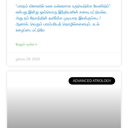
“பாரதம் விரைவில் உலக வல்லரசாக உருவெடுக்க வேண்டும்”
என்பது இன்று ஒவ்வொரு இந்தியனின் கனவு மட்டுமல்ல,
அது நம் தேசத்தின் தவிர்க்க முடியாத இலக்கும்கூட!
ஆனால், வெறும் பாரம்பரியத் தொழில்களையும், உடல்
உழைப்பை மட்டுமே
மேலும் படிக்க »
ஜூலை 29, 2026
ADVANCED ATROLOGY