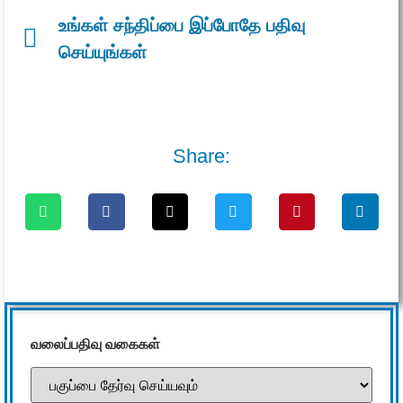
உங்கள் சந்திப்பை இப்போதே பதிவு
செய்யுங்கள்
Share:
வலைப்பதிவு வகைகள்