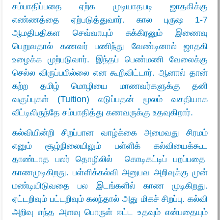
சம்பாதிப்பதை ஏற்க முடியாதபடி ஜாதகிக்கு
எண்ணத்தை ஏற்படுத்துவார். கால புருஷ 1-7
ஆமதிபதிகள செவ்வாயும் சுக்கிரனும் இணைவு
பெறுவதால் கணவர் பணிந்து வேண்டினால் ஜாதகி
உழைக்க முற்படுவார். இந்தப் பெண்மணி வேலைக்கு
செல்ல விருப்பமில்லை என கூறிவிட்டார். ஆனால் தான்
கற்ற தமிழ் மொழியை மாணவர்களுக்கு தனி
வகுப்புகள் (Tuition) எடுப்பதன் மூலம் வசதியாக
வீட்டிலிருந்தே சம்பாதித்து கணவருக்கு உதவுகிறார்.
கல்வியின்றி சிறப்பான வாழ்க்கை அமைவது சிரமம்
எனும் சூழ்நிலையிலும் பள்ளிக் கல்வியைக்கூட
தாண்டாத பலர் தொழிலில் கொடிகட்டிப் பறப்பதை
காணமுடிகிறது. பள்ளிக்கல்வி அனுபவ அறிவுக்கு முன்
மண்டியிடுவதை பல இடங்களில் காண முடிகிறது.
ஏட்டறிவும் பட்டறிவும் கலந்தால் அது மிகச் சிறப்பு. கல்வி
அறிவு எந்த அளவு பொருள் ஈட்ட உதவும் என்பதையும்