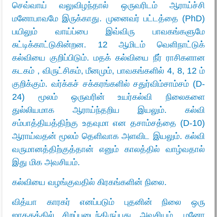
செவ்வாய் வலுவிழந்தால் ஒருவரிடம் ஆராய்ச்சி
மனோபாவமே இருக்காது. முனைவர் பட்டத்தை (PhD)
பயிலும் வாய்ப்பை இவ்விரு பாவகங்களுமே
சுட்டிக்காட்டுகின்றன. 12 ஆமிடம் வெளிநாட்டுக்
கல்வியை குறிப்பிடும். மதக் கல்வியை நீர் ராசிகளான
கடகம் , விருட்சிகம், மீனமும், பாவகங்களில் 4, 8, 12 ம்
குறிக்கும். வர்க்கச் சக்கரங்களில் சதுர்விம்சாம்சம் (D-
24) மூலம் ஒருவரின் உயர்கல்வி நிலைகளை
துல்லியமாக ஆராய்ந்தறிய இயலும். கல்வி
சம்பாத்தியத்திற்கு உதவுமா என தசாம்சத்தை (D-10)
ஆராய்வதன் மூலம் தெளிவாக அளவிட இயலும். கல்வி
வருமானத்திற்குத்தான் எனும் காலத்தில் வாழ்வதால்
இது மிக அவசியம்.
கல்வியை வழங்குவதில் கிரகங்களின் நிலை.
வித்யா காரகர் எனப்படும் புதனின் நிலை ஒரு
ஜாதகத்தில் சிறப்படைந்திருப்பது அவசியம். மனோ