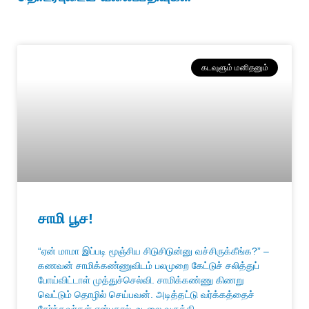
கடவுளும் மனிதனும்
சாமி பூச!
“ஏன் மாமா இப்படி மூஞ்சிய சிடுசிடுன்னு வச்சிருக்கீங்க?” –
கணவன் சாமிக்கண்ணுவிடம் பலமுறை கேட்டுச் சலித்துப்
போய்விட்டாள் முத்துச்செல்வி. சாமிக்கண்ணு கிணறு
வெட்டும் தொழில் செய்பவன். அடித்தட்டு வர்க்கத்தைச்
சேர்ந்தவர்கள் என்பதால், உடலை வருத்தி