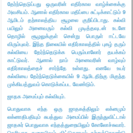
தேர்ந்தெடுப்பது ஒருவரின் எதிர்கால வாழ்க்கைக்கு
அவசியம். ஆனால் எதிர்கால மதிப்பை சுட்டிக்காட்டும் 9
ஆமிடம் தற்காலத்திய சூழலை குறிப்பிடாது. கல்வி
பயிலும் அனைவரும் கல்வி முடித்தவுடன் உடனே
தொழில் சூழலுக்குள் சென்று பொருள் ஈட்டவே
விரும்புவர். இந்த நிலையில் எதிர்காலத்தில் புகழ் தரும்
கல்வியை தேர்ந்தெடுக்க பெரும்பாலோர் தயக்கம்
காட்டுவர். ஆனால் நாம் அனைவரின் வாழ்வும்
எதிர்காலத்தைச் சார்ந்தே உள்ளது. எனவே உயர்
கல்வியை தேர்ந்தெடுக்கையில் 9 ஆமிடதிற்கு மிகுந்த
முக்கியத்துவம் கொடுக்கப்பட வேண்டும்.
ஜாதக அமைப்பும் கல்வியும்.
பொதுவாக எந்த ஒரு ஜாதகத்திலும் லக்னமும்
லக்னாதிபதியும் சுபத்துவ அமைப்பில் இருந்துவிட்டால்
ஜாதகர் பொதுவாக எந்தத்துறையிலும் கோலோச்சுவார்.
தெரியாத துறையிலும் விட்டுதராமல் கற்றுக்கொண்டு