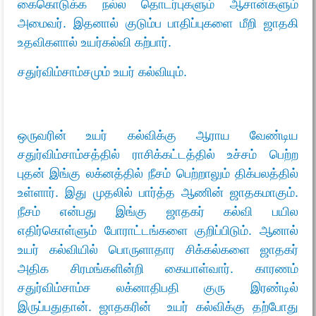
கைகொடுக்க நல்ல தொடர்புகளும் ஆசான்களும்
அமைவர். இதனால் குடும்ப பாதிப்புகளை மீறி ஜாதகி
உதவிகளால் உயர்கல்வி கற்பார்.
சதுர்விம்சாம்சமும் உயர் கல்வியும்.
ஒருவரின் உயர் கல்விக்கு ஆராய வேண்டிய
சதுர்விம்சாம்சத்தில் ராசிக்கட்டத்தில் உச்சம் பெற்ற
புதன் இங்கு லக்னத்தில் நீசம் பெற்றாலும் திக்பலத்தில்
உள்ளார். இது முதலில் பார்த்த ஆணின் ஜாதகமாகும்.
நீசம் என்பது இங்கு ஜாதகர் கல்வி பயில
எதிர்கொள்ளும் போராட்டங்களை குறிப்பிடும். ஆனால்
உயர் கல்வியில் பொருளாதார சிக்கல்களை ஜாதகர்
அதிக சிரமங்களின்றி கையாள்வார். காரணம்
சதுர்விம்சாம்ச லக்னாதிபதி குரு இரண்டில்
இருப்பதுதான். ஜாதகரின் உயர் கல்விக்கு தற்போது