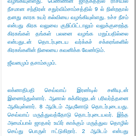
வழங்கியுள்ளது. பெண்ணின் ஜாதகத்தில் ராசியில்
நீசமான சந்திரன் சதுர்விம்சாம்சத்தில் 9 ல் நின்றதால்
தனது காரக உயர் கல்வியை வழங்கியுள்ளது. உச்ச நீசம்
என்பது கிரக வலுவை குறிப்பிட்டாலும் வலுக்குறைந்த
கிரகங்கள் தங்கள் பலனை வழங்க மறுப்பதில்லை
என்பதுடன் தொடர்புடைய வர்க்கச் சக்கரங்களில்
கிரகங்களின் நிலையை கவனிக்க வேண்டும்.
ஜீவனமும் தசாம்சமும்.
லக்னாதிபதி செவ்வாய் இரண்டில் சனியுடன்
இணைந்துள்ளார். ஆனால் சுக்கிரனுடன் பரிவர்த்தனை
ஆகியுள்ளார். 8 ஆமிடம் ஆயுளோடு தொடர்புடையது.
செவ்வாய் மருத்துவத்தோடு தொடர்புடையவர். இந்த
அமைப்பால் ஜாதகர் உயிர் காக்கும் மருத்துவ தொழில்
செய்து பொருள் ஈட்டுகிறார். 2 ஆமிடம் என்பது