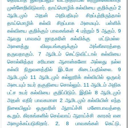
முன்னேறிவிடுவார். தாய்மொழிக் கல்வியை குறிக்கும் 2
ஆமிடமும் அதன் அதிபதியும் சிறப்புற்றிருந்தால்
தாய்மொழிக் கல்வி சிறப்பாக அமையும். பள்ளிக்
கல்வியை குறிக்கும் பாவகங்கள் 4 மற்றும் 5 ஆகும். 9
ஆவது பாவகம் ஜாதகரின் கல்விக்கு மட்டுமல்ல
அனைத்து விஷயங்களுக்கும் அங்கீகாரத்தை
தருவதாகும். 7 ஆமிடம் கெட்டுவிட்டால் கல்வியை
சொல்லித்தர சரியான ஆசான்களோ அல்லது நல்ல
கல்வி நிறுவனத்தில் இடமோ கிடைப்பதில்லை. 9
ஆமிடமும் 11 ஆமிடமும் கல்லூரிக் கல்வியில் ஒருவர்
அடையும் உயர் தகுதியை சொல்லும். 11 ஆமிடம் அதிக
பட்ச உயர் கல்வியை குறிப்பிடும். இதில் 8 ஆமிடமும்
அதன் எதிர் பாவகமான 2 ஆமிடமும் கல்வியின் எந்த
நிலையிலும் ஒருவரின் ஆராய்ச்சி மனோபாவத்தை
கூறும். கிரகங்களில் செவ்வாய் ஆராய்ச்சி காரகர் என
அழைக்கப்படுகிறார். 2, 8 பாவகங்கள் கெட்டு,