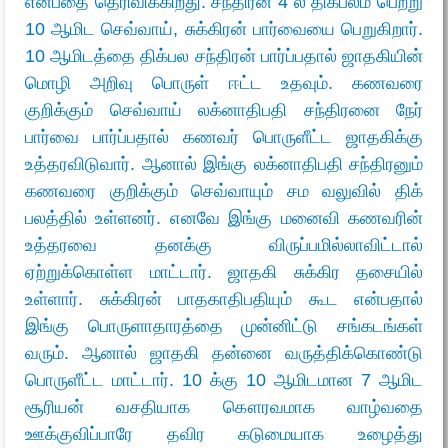
என்பதை தெரிவிக்கிறது. சந்திரன் 4 ல் திக்பலம் பெற்று
10 ஆமிட செவ்வாய், சுக்கிரன் பார்வையை பெறுகிறார்.
10 ஆமிடத்தை திக்பல சந்திரன் பார்ப்பதால் ஜாதகியின்
மொழி அறிவு பொருள் ஈட்ட உதவும். கணவரை
குறிக்கும் செவ்வாய் லக்னாதிபதி சந்திரனை நேர்
பார்வை பார்ப்பதால் கணவர் பொருளீட்ட ஜாதகிக்கு
உத்தரவிடுவார். ஆனால் இங்கு லக்னாதிபதி சந்திரனும்
கணவரை குறிக்கும் செவ்வாயும் சம வலுவில் திக்
பலத்தில் உள்ளனர். எனவே இங்கு மனைவி கணவரின்
உத்தரவை தனக்கு விருப்பமில்லாவிட்டால்
ஏற்றுக்கொள்ள மாட்டார். ஜாதகி சுக்கிர தசையில்
உள்ளார். சுக்கிரன் பாதகாதிபதியும் கூட என்பதால்
இங்கு பொருளாதாரத்தை முன்னிட்டு சங்கடங்கள்
வரும். ஆனால் ஜாதகி தன்னை வருத்திக்கொண்டு
பொருளீட்ட மாட்டார். 10 க்கு 10 ஆமிடமான 7 ஆமிட
சூரியன் வசதியாக கௌரவமாக வாழ்வதை
ஊக்குவிப்பாரே தவிர கடுமையாக உழைத்து