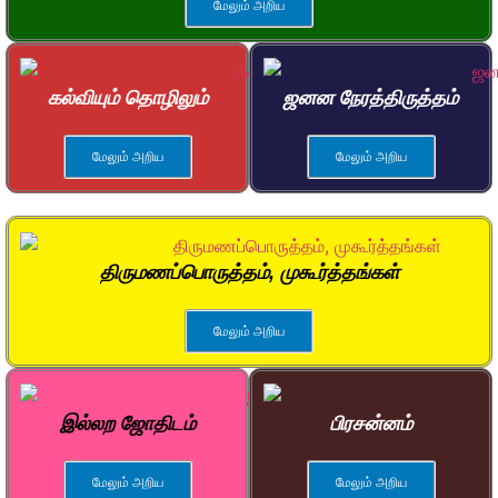
மேலும் அறிய
கல்வியும் தொழிலும்
ஜனன நேரத்திருத்தம்
மேலும் அறிய
மேலும் அறிய
திருமணப்பொருத்தம், முகூர்த்தங்கள்
மேலும் அறிய
இல்லற ஜோதிடம்
பிரசன்னம்
மேலும் அறிய
மேலும் அறிய