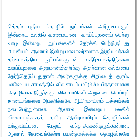
நித்தம் புதிய தொழில் நுட்பங்கள் அறிமுகமாகும்
இன்றைய உலகில் வளமையான வாய்ப்புகளைப் பெற்று
வாழ இன்றைய நுட்பங்களில் தேர்ச்சி பெற்றிருப்பது
அவசியம். ஆனால் இன்று மாணவர்களாக இருப்பவர்கள்
தற்காலத்திய நுட்பங்களுடன் எதிர்காலத்திற்கான
வாய்ப்புகளை அனுமானித்தறிந்து அதற்கான கல்வியை
தேர்ந்தெடுப்பதுதான் அவர்களுக்கு சிறப்பைத் தரும்.
பண்டைய காலத்தில் விவசாயம் மட்டுமே பிரதானமான
தொழிலாக இருந்தது. விவசாயிகள் அறுவடை செய்யும்
தானியங்களை அபகரிக்கவே ஆயிரமாயிரம் யுத்தங்கள்
நடைபெற்றுள்ளன. ஆனால் இன்றைய உலகில்
விவசாயத்தைத் தவிர ஆயிரமாயிரம் தொழில்கள்
வந்துவிட்டன. மேலும் வந்துகொண்டிருக்கின்றன.
ஆனால் தேவைக்கேற்ற பயன்தரத்தக்க தொழில்களே