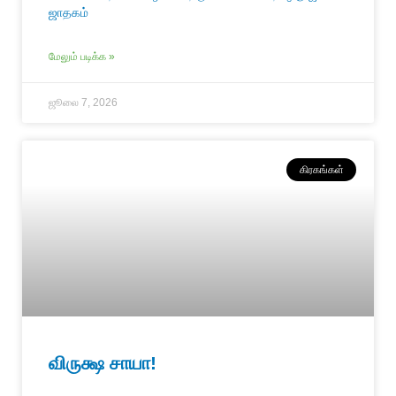
ஜாதகம்
மேலும் படிக்க »
ஜூலை 7, 2026
கிரகங்கள்
விருக்ஷ சாயா!