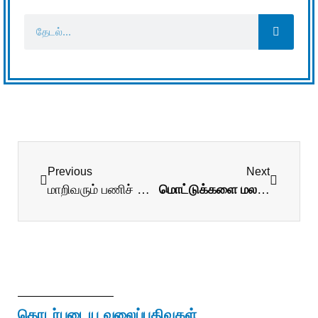
Previous
Next
மாறிவரும் பணிச் சூழல்கள்!
மொட்டுக்களை மலர விடுங்கள்!
தொடர்புடைய வலைப்பதிவுகள்