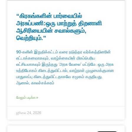
“கிரகங்களின் பார்வையில்
அரசுப்பணி:ஒரு மாற்றுத் திறனாளி
ஆசிரியையின் சவால்களும்,
வெற்றியும்.”
90-களின் இறுதிக்கட்டம் வரை நடுத்தர வர்க்கத்தினரின்
எட்டாக்கனவாகவும், வாழ்க்கையின் மிகப்பெரிய
லட்சியமாகவும் இருந்தது ‘அரசு வேலை’ மட்டுமே. ஒரு அரசு
உத்தியோகம் கிடைத்துவிட்டால், வாழ்நாள் முழுமைக்குமான
பாதுகாப்பு கிடைத்துவிட்டதாகவே சமூகம் கருதியது.
ஆனால், காலச்சக்கரம்
மேலும் படிக்க »
ஜூலை 24, 2026