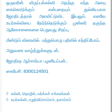
ஒருவரின் விருப்பக்கல்வி அதற்கு எந்த அளவு
கைகொடுக்கும் என்பதையும் துல்லியமாக
ஜோதிடத்தால் அளவிட்டுவிட இயலும். எனவே
உயர்கல்வியை தேர்ந்தெடுக்கும் முன்னர் தகுந்த
ஆலோசனைகளை பெறுவது சிறப்பு.
மீண்டும் விரைவில் மற்றுமொரு பதிவில் சந்திப்போம்,
அதுவரை வாழ்த்துக்களுடன்,
ஜோதிஷ ஆச்சார்யா பழனியப்பன்..
கைபேசி:
8300124501
கல்வி
,
தொழில்
,
வர்க்கச் சக்கரங்கள்
உயர்கல்வி
,
சதுர்விம்சாம்சம்
,
தசாம்சம்