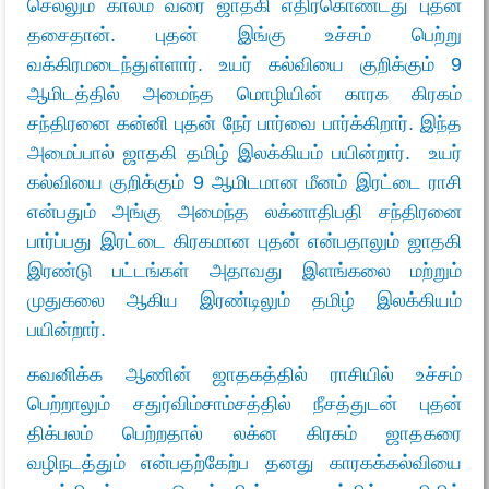
செல்லும் காலம் வரை ஜாதகி எதிர்கொண்டது புதன்
தசைதான். புதன் இங்கு உச்சம் பெற்று
வக்கிரமடைந்துள்ளார். உயர் கல்வியை குறிக்கும் 9
ஆமிடத்தில் அமைந்த மொழியின் காரக கிரகம்
சந்திரனை கன்னி புதன் நேர் பார்வை பார்க்கிறார். இந்த
அமைப்பால் ஜாதகி தமிழ் இலக்கியம் பயின்றார். உயர்
கல்வியை குறிக்கும் 9 ஆமிடமான மீனம் இரட்டை ராசி
என்பதும் அங்கு அமைந்த லக்னாதிபதி சந்திரனை
பார்ப்பது இரட்டை கிரகமான புதன் என்பதாலும் ஜாதகி
இரண்டு பட்டங்கள் அதாவது இளங்கலை மற்றும்
முதுகலை ஆகிய இரண்டிலும் தமிழ் இலக்கியம்
பயின்றார்.
கவனிக்க ஆணின் ஜாதகத்தில் ராசியில் உச்சம்
பெற்றாலும் சதுர்விம்சாம்சத்தில் நீசத்துடன் புதன்
திக்பலம் பெற்றதால் லக்ன கிரகம் ஜாதகரை
வழிநடத்தும் என்பதற்கேற்ப தனது காரகக்கல்வியை