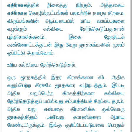
எதிர்காலத்தில் நிலைத்து நிற்கும். அத்தகைய
எதிர்கால தொழில்நுட்பங்கள் பலவற்றில் தனது திறமை,
விருப்பங்களின் அடிப்படையில் உரிய வாய்ப்புகளை
வழங்கும் கல்வியை தேர்ந்தெடுப்பதுதான்
புத்திசாலித்தனம். இதை ஜோதிடக்
கண்ணோட்டத்துடன் இரு வேறு ஜாதகங்களின் மூலம்
ஒப்பிட்டு ஆராய்வோம்.
உரிய கல்வியை தேர்ந்தெடுத்தல்.
ஒரு ஜாதகத்தில் இதர கிரகங்களை விட அதிக
வலுப்பெற்ற கிரகமே ஜாதகரை வழிநடத்தும். இப்படி
அதிக வலுப்பெற்ற கிரகத்திற்கான கல்வியை
தேர்ந்தெடுத்துப் பயில்வது சம்பாத்தியச் சிறப்பை தரும்.
அதிக வலு என்பதை தீர்மானிக்க ஒவ்வொரு
ஜாதகத்திலும் பல்வேறு காரணிகளை ஆராய
வேண்டியிருக்கும். இங்கு குறிப்பிடப்படுபவை பொதுக்