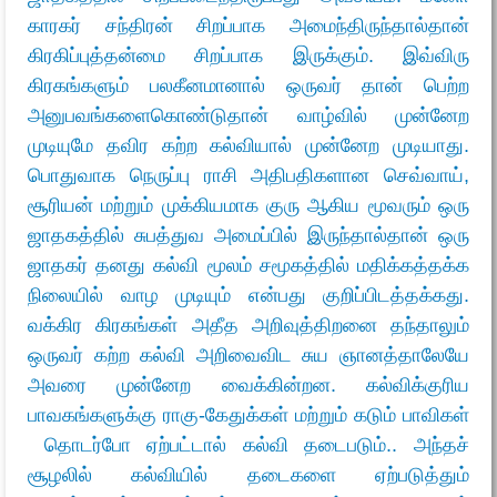
காரகர் சந்திரன் சிறப்பாக அமைந்திருந்தால்தான்
கிரகிப்புத்தன்மை சிறப்பாக இருக்கும். இவ்விரு
கிரகங்களும் பலகீனமானால் ஒருவர் தான் பெற்ற
அனுபவங்களைகொண்டுதான் வாழ்வில் முன்னேற
முடியுமே தவிர கற்ற கல்வியால் முன்னேற முடியாது.
பொதுவாக நெருப்பு ராசி அதிபதிகளான செவ்வாய்,
சூரியன் மற்றும் முக்கியமாக குரு ஆகிய மூவரும் ஒரு
ஜாதகத்தில் சுபத்துவ அமைப்பில் இருந்தால்தான் ஒரு
ஜாதகர் தனது கல்வி மூலம் சமூகத்தில் மதிக்கத்தக்க
நிலையில் வாழ முடியும் என்பது குறிப்பிடத்தக்கது.
வக்கிர கிரகங்கள் அதீத அறிவுத்திறனை தந்தாலும்
ஒருவர் கற்ற கல்வி அறிவைவிட சுய ஞானத்தாலேயே
அவரை முன்னேற வைக்கின்றன. கல்விக்குரிய
பாவகங்களுக்கு ராகு-கேதுக்கள் மற்றும் கடும் பாவிகள்
தொடர்போ ஏற்பட்டால் கல்வி தடைபடும்.. அந்தச்
சூழலில் கல்வியில் தடைகளை ஏற்படுத்தும்