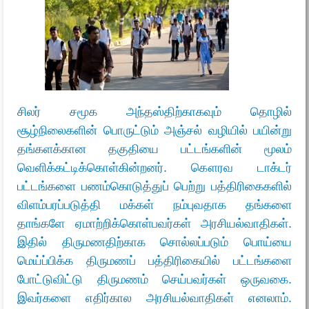
சிலர் சமூக அந்தஸ்திற்காகவும் தொழில்
சூழ்நிலைகளின் பொருட்டும் அஞ்சல் வழியில் பயின்று
தங்களக்கான தகுதியை பட்டங்களின் மூலம்
வெளிக்கட்டிக்கொள்கின்றனர். கௌரவ டாக்டர்
பட்டங்களை பணம்கொடுத்துப் பெற்று பத்திரிகைகளில்
விளம்பரப்படுத்தி மக்கள் நம்புவதாக தங்களை
தாங்களே ஏமாற்றிக்கொள்பவர்கள் அரசியல்வாதிகள்.
இதில் திருமணதிற்காக சொல்லப்படும் பொய்யை
மெய்ப்பிக்க திருமணப் பத்திரிகையில் பட்டங்களை
போட்டுவிட்டு திருமணம் செய்பவர்கள் ஒருவகை.
இவர்களை எதிர்கால அரசியல்வாதிகள் எனலாம்.