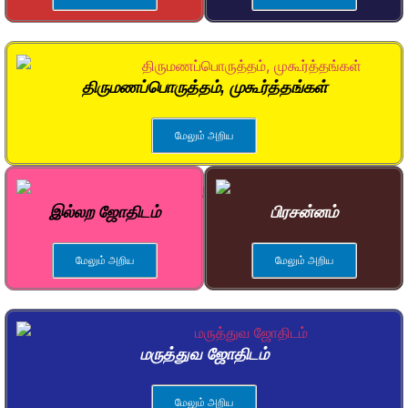
திருமணப்பொருத்தம், முகூர்த்தங்கள்
மேலும் அறிய
இல்லற ஜோதிடம்
பிரசன்னம்
மேலும் அறிய
மேலும் அறிய
மருத்துவ ஜோதிடம்
மேலும் அறிய