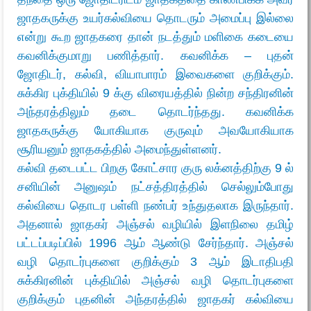
ஜாதகருக்கு உயர்கல்வியை தொடரும் அமைப்பு இல்லை
என்று கூற ஜாதகரை தான் நடத்தும் மளிகை கடையை
கவனிக்குமாறு பணித்தார். கவனிக்க – புதன்
ஜோதிடர், கல்வி, வியாபாரம் இவைகளை குறிக்கும்.
சுக்கிர புக்தியில் 9 க்கு விரையத்தில் நின்ற சந்திரனின்
அந்தரத்திலும் தடை தொடர்ந்தது.
கவனிக்க
ஜாதகருக்கு யோகியாக குருவும் அவயோகியாக
சூரியனும் ஜாதகத்தில் அமைந்துள்ளனர்.
கல்வி தடைபட்ட பிறகு கோட்சார குரு லக்னத்திற்கு 9 ல்
சனியின் அனுஷம் நட்சத்திரத்தில் செல்லும்போது
கல்வியை தொடர பள்ளி நண்பர் உந்துதலாக இருந்தார்.
அதனால் ஜாதகர் அஞ்சல் வழியில் இளநிலை தமிழ்
பட்டப்படிப்பில் 1996 ஆம் ஆண்டு சேர்ந்தார். அஞ்சல்
வழி தொடர்புகளை குறிக்கும் 3 ஆம் இடாதிபதி
சுக்கிரனின் புக்தியில் அஞ்சல் வழி தொடர்புகளை
குறிக்கும் புதனின் அந்தரத்தில் ஜாதகர் கல்வியை