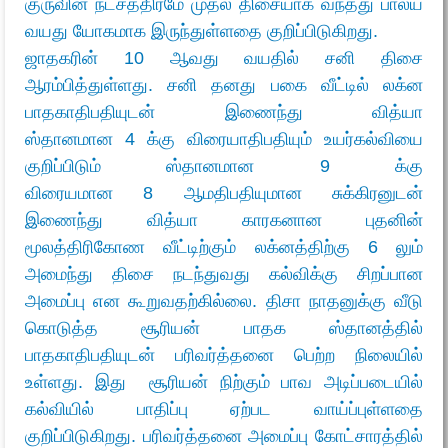
குருவின் நட்சத்திரமே முதல் திசையாக வந்தது பால்ய
வயது யோகமாக இருந்துள்ளதை குறிப்பிடுகிறது.
ஜாதகரின் 10 ஆவது வயதில் சனி திசை
ஆரம்பித்துள்ளது. சனி தனது பகை வீட்டில் லக்ன
பாதகாதிபதியுடன் இணைந்து வித்யா
ஸ்தானமான 4 க்கு விரையாதிபதியும் உயர்கல்வியை
குறிப்பிடும் ஸ்தானமான 9 க்கு
விரையமான 8 ஆமதிபதியுமான சுக்கிரனுடன்
இணைந்து வித்யா காரகனான புதனின்
மூலத்திரிகோண வீட்டிற்கும் லக்னத்திற்கு 6 லும்
அமைந்து திசை நடந்துவது கல்விக்கு சிறப்பான
அமைப்பு என கூறுவதற்கில்லை. திசா நாதனுக்கு வீடு
கொடுத்த சூரியன் பாதக ஸ்தானத்தில்
பாதகாதிபதியுடன் பரிவர்த்தனை பெற்ற நிலையில்
உள்ளது. இது சூரியன் நிற்கும் பாவ அடிப்படையில்
கல்வியில் பாதிப்பு ஏற்பட வாய்ப்புள்ளதை
குறிப்பிடுகிறது.
பரிவர்த்தனை அமைப்பு கோட்சாரத்தில்