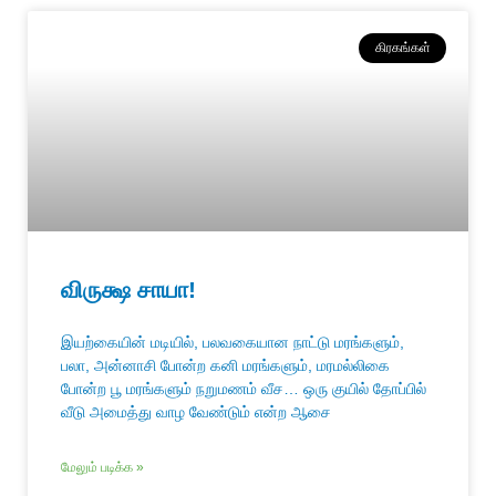
கிரகங்கள்
விருக்ஷ சாயா!
இயற்கையின் மடியில், பலவகையான நாட்டு மரங்களும்,
பலா, அன்னாசி போன்ற கனி மரங்களும், மரமல்லிகை
போன்ற பூ மரங்களும் நறுமணம் வீச… ஒரு குயில் தோப்பில்
வீடு அமைத்து வாழ வேண்டும் என்ற ஆசை
மேலும் படிக்க »