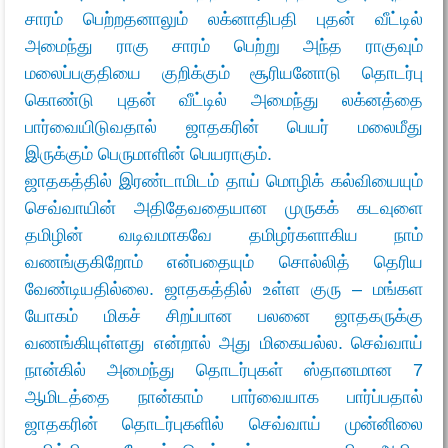
சாரம் பெற்றதனாலும் லக்னாதிபதி புதன் வீட்டில்
அமைந்து ராகு சாரம் பெற்று அந்த ராகுவும்
மலைப்பகுதியை குறிக்கும் சூரியனோடு தொடர்பு
கொண்டு புதன் வீட்டில் அமைந்து லக்னத்தை
பார்வையிடுவதால் ஜாதகரின் பெயர் மலைமீது
இருக்கும் பெருமாளின் பெயராகும்.
ஜாதகத்தில் இரண்டாமிடம் தாய் மொழிக் கல்வியையும்
செவ்வாயின் அதிதேவதையான முருகக் கடவுளை
தமிழின் வடிவமாகவே தமிழர்களாகிய நாம்
வணங்குகிறோம் என்பதையும் சொல்லித் தெரிய
வேண்டியதில்லை. ஜாதகத்தில் உள்ள
குரு – மங்கள
யோகம்
மிகச் சிறப்பான பலனை ஜாதகருக்கு
வணங்கியுள்ளது என்றால் அது மிகையல்ல.
செவ்வாய்
நான்கில் அமைந்து தொடர்புகள் ஸ்தானமான 7
ஆமிடத்தை நான்காம் பார்வையாக பார்ப்பதால்
ஜாதகரின் தொடர்புகளில் செவ்வாய் முன்னிலை