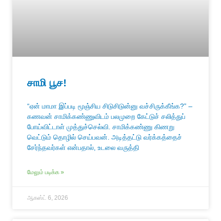
சாமி பூச!
“ஏன் மாமா இப்படி மூஞ்சிய சிடுசிடுன்னு வச்சிருக்கீங்க?” –
கணவன் சாமிக்கண்ணுவிடம் பலமுறை கேட்டுச் சலித்துப்
போய்விட்டாள் முத்துச்செல்வி. சாமிக்கண்ணு கிணறு
வெட்டும் தொழில் செய்பவன். அடித்தட்டு வர்க்கத்தைச்
சேர்ந்தவர்கள் என்பதால், உடலை வருத்தி
மேலும் படிக்க »
ஆகஸ்ட் 6, 2026