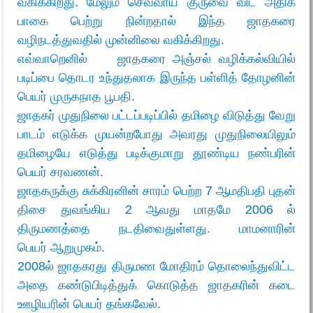
வகிக்கிறது.
மேலும்
செவ்வாய் குருவை விட அதிக
பாகை பெற்று நின்றதால் இந்த ஜாதகரை
வழிநடத்துவதில் முன்னிலை வகிக்கிறது
.
எவ்வாறெனில் ஜாதகரை அஞ்சல் வழிக்கல்வியில்
படிப்பை தொடர உந்துதலாக இருந்த பள்ளித் தோழனின்
பெயர்
முருகநாத பூபதி.
ஜாதகர் முதுநிலை பட்டப்படிப்பில் தமிழை விடுத்து வேறு
பாடம் எடுக்க முயன்றபோது அவரது முதுநிலையிலும்
தமிழையே எடுத்து படிக்குமாறு தூண்டிய நண்பரின்
பெயர்
சரவணன்.
ஜாதகருக்கு சுக்கிரனின் சாரம் பெற்ற 7 ஆமதிபதி புதன்
திசை துவங்கிய 2 ஆவது மாதமே 2006 ல்
திருமணத்தை நடதிவைதுள்ளது. மாமனாரின்
பெயர்
ஆறுமுகம்
.
2008ல் ஜாதகரது திருமண மோதிரம் தொலைந்துவிட்ட
அதை கண்டுபிடித்துக் கொடுத்த ஜாதகரின் கடை
ஊழியரின் பெயர்
தங்கவேல்.