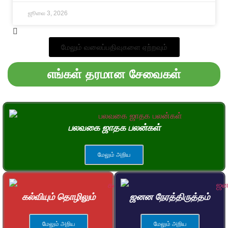
ஜூலை 3, 2026
மேலும் வலைப்பதிவுகளை ஏற்றவும்
எங்கள் தரமான சேவைகள்
பலவகை ஜாதக பலன்கள்
மேலும் அறிய
கல்வியும் தொழிலும்
ஜனன நேரத்திருத்தம்
மேலும் அறிய
மேலும் அறிய