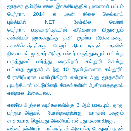
ஜாதகர் தமிழில் சங்க இலக்கியத்தில் முனைவர் பட்டம்
பெற்றார். 2014 ல் புதன் திசை செவ்வாய்
புக்தியில் NET தேர்வில் வெற்றி
பெற்றார்.
பாதகாதிபதியின் வீடுகளான மிதுனமும்
கன்னியும் ஜாதகருக்கு திதி சூன்ய வீடுகளானது
கவனிக்கத்தக்கது
. மேலும் திசா நாதன் புதனின்
நிலையால் ஜாதகர் அக்கு பங்சர் மருத்துவமும் பயின்று
மருத்துவம் பார்த்து வருகிறார். கல்லூரி சென்று
பயிலாத ஜாதகர் கடந்த 10 ஆண்டுகளாக கல்லூரிப்
பேராசிரியராக பணிபுரிகிறார் என்றால் அது ஜாதகரின்
முயற்சியால் மட்டுமின்றி கிரகங்களின் ஆசீர்வாதத்தால்
என்றால் மிகையல்ல.
எனவே
அஞ்சல் வழிக்கல்விக்கு 3 ஆம் பாவமும்
, தூது
மற்றும் அஞ்சல்
போன்றவற்றிற்கு
காரகன் புதனும்
சாதகமாக இருப்பது அவசியம் என்பது புலனாகிறது.
லக்னப்புள்ளியும், லக்னத்தில் அமைந்த கேதுவும் புதன்