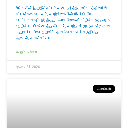
90-களின் இறுதிக்கட்டம் வரை நடுத்தர வர்க்கத்தினரின்
எட்டாக்கனவாகவும், வாழ்க்கையின் மிகப்பெரிய
லட்சியமாகவும் இருந்தது ‘அரசு வேலை’ மட்டுமே. ஒரு அரசு
உத்தியோகம் கிடைத்துவிட்டால், வாழ்நாள் முழுமைக்குமான
பாதுகாப்பு கிடைத்துவிட்டதாகவே சமூகம் கருதியது.
ஆனால், காலச்சக்கரம்
மேலும் படிக்க »
ஜூலை 24, 2026
கிரகங்கள்