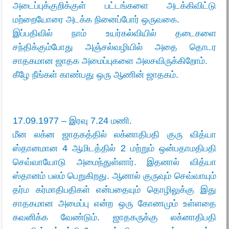
அடைப்புக்குறிக்குள் பட்டங்களை அடக்கிவிட்டு
மற்றையோரை அடக்க நினைப்போர் ஒருவகை.
இப்பதிவில் நாம் உயர்கல்வியில் தடைகளை
சந்திக்கும்போது அஞ்சல்வழியில் அதை தொடர
சாதகமான ஜாதக அமைப்புகளை அலசவிருக்கிறோம்.
கீழே நீங்கள் காண்பது ஒரு ஆணின் ஜாதகம்.
17.09.1977 – இரவு 7.24 மணி.
மீன லக்ன ஜாதகத்தில் லக்னாதிபதி குரு வித்யா
ஸ்தானமான 4 ஆமிடத்தில் 2 மற்றும் ஒன்பதாமதிபதி
செவ்வாயோடு அமைந்துள்ளார். இதனால் வித்யா
ஸ்தானம் பலம் பெறுகிறது. ஆனால் குருவும் செவ்வாயும்
தர்ம கர்மாதிபதிகள் என்பதையும் தொழிலுக்கு இது
சாதகமான அமைப்பு என்ற ஒரு கோணமும் உள்ளதை
கவனிக்க வேண்டும். ஜாதகருக்கு லக்னாதிபதி