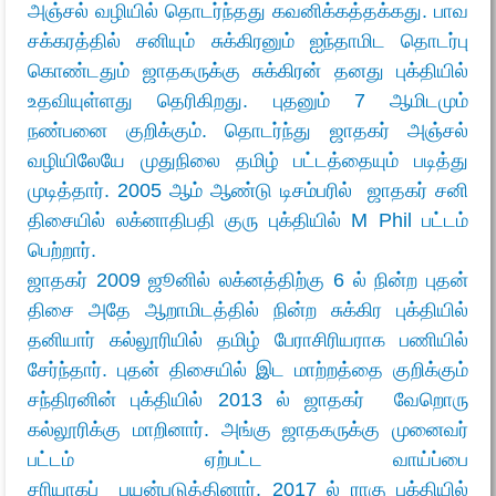
அஞ்சல் வழியில் தொடர்ந்தது கவனிக்கத்தக்கது. பாவ
சக்கரத்தில் சனியும் சுக்கிரனும் ஐந்தாமிட தொடர்பு
கொண்டதும் ஜாதகருக்கு சுக்கிரன் தனது புக்தியில்
உதவியுள்ளது தெரிகிறது. புதனும் 7 ஆமிடமும்
நண்பனை குறிக்கும்.
தொடர்ந்து ஜாதகர் அஞ்சல்
வழியிலேயே முதுநிலை தமிழ் பட்டத்தையும் படித்து
முடித்தார். 2005 ஆம் ஆண்டு டிசம்பரில் ஜாதகர் சனி
திசையில் லக்னாதிபதி குரு புக்தியில் M Phil பட்டம்
பெற்றார்.
ஜாதகர் 2009 ஜூனில் லக்னத்திற்கு 6 ல் நின்ற புதன்
திசை அதே ஆறாமிடத்தில் நின்ற சுக்கிர புக்தியில்
தனியார் கல்லூரியில் தமிழ் பேராசிரியராக பணியில்
சேர்ந்தார். புதன் திசையில் இட மாற்றத்தை குறிக்கும்
சந்திரனின் புக்தியில் 2013 ல் ஜாதகர் வேறொரு
கல்லூரிக்கு மாறினார். அங்கு ஜாதகருக்கு முனைவர்
பட்டம் ஏற்பட்ட வாய்ப்பை
சரியாகப் பயன்படுத்தினார். 2017 ல் ராகு புக்தியில்