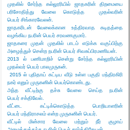
முதலில் சேர்ந்த கல்லூரியில் ஜாதகரின் திறமையை
பரிசோதித்து வேலை கொடுத்த முதல்வரின்
பெயர்
சிங்காரவேலன்.
ஜாதகரிடன் வேலைக்கான உத்திரவாத கடிதத்தை
வழங்கிய நபரின் பெயர்
சரவணகுமார்.
ஜாதகரை முதன் முதலில் பாடம் எடுக்க வகுப்பிற்கு
அழைத்துச் சென்ற நபரின் பெயர்
சிவசுப்பிரமணியன்.
2013 ல் பணிமாறிச் சென்று சேர்ந்த கல்லூரியின்
முதல்வர் பெயர்
பாலமுருகன்.
2015 ல் புதிதாய் கட்டிய வீடு உள்ள பகுதி
மந்திரகிரி
நகர் எனும் முருகனின் பெயர்கொண்டது.
அந்த வீட்டிற்கு தச்சு வேலை செய்த நபரின்
பெயர்
சக்திவேல்.
வீட்டை கட்டிக்கொடுத்த பொறியாளரின்
பெயர்
மந்திராசலம் என்ற முருகனின் பெயர்.
வீட்டில் மின்சார வேலை மற்றும் நீர் குழாய்
அமைத்துத்தந்த நபரின் பெயர்
கார்த்திகேயன்.