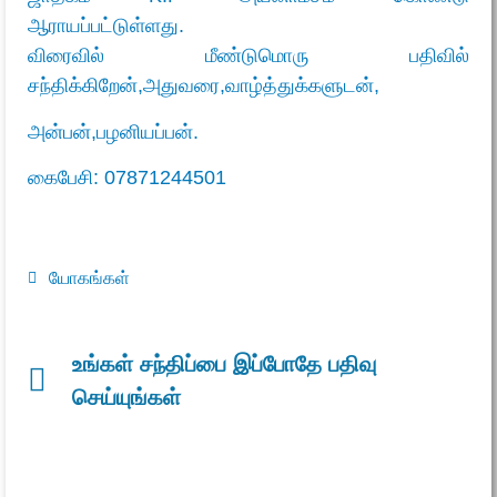
ஆராயப்பட்டுள்ளது.
விரைவில் மீண்டுமொரு பதிவில்
சந்திக்கிறேன்,அதுவரை,வாழ்த்துக்களுடன்,
அன்பன்,பழனியப்பன்.
கைபேசி:
07871244501
யோகங்கள்
உங்கள் சந்திப்பை இப்போதே பதிவு
செய்யுங்கள்