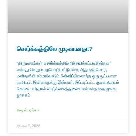
சொர்க்கத்திலே முடிவானதா?
“திருமணங்கள் சொர்க்கத்தில் நிச்சயிக்கப்படுகின்றன”
என்பது வெறும் பழமொழி மட்டுமல்ல; அது ஒவ்வொரு
மனிதனின் கர்மாவோடும் பின்னிப்பிணைந்த ஒரு நுட்பமான
ரகசியம். இன்னாருக்கு இன்னார், இப்படிப்பட்ட குணாதிசயம்
கொண்டவர்தான் வாழ்க்கைத்துணை என்பதை ஒரு ஜனன
ஜாதகம்
மேலும் படிக்க »
ஜூலை 7, 2026