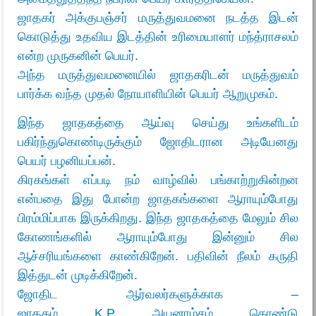
ஜாதகர் அக்குபஞ்சர் மருத்துவமனை நடத்த இடன்
கொடுத்து உதவிய இடத்தின் உரிமையாளர்
மந்த்ராசலம்
என்ற முருகனின் பெயர்.
அந்த மருத்துவமனையில் ஜாதகரிடன் மருத்துவம்
பார்க்க வந்த முதல் நோயாளியின் பெயர்
ஆறுமுகம்.
இந்த ஜாதகத்தை ஆய்வு செய்து உங்களிடம்
பகிர்ந்துகொண்டிருக்கும் ஜோதிடரான அடியேனது
பெயர்
பழனியப்பன்.
கிரகங்கள் எப்படி நம் வாழ்வில் பங்காற்றுகின்றன
என்பதை இது போன்ற ஜாதகங்களை ஆராயும்போது
பிரம்மிப்பாக இருக்கிறது. இந்த ஜாதகத்தை மேலும் சில
கோணங்களில் ஆராயும்போது இன்னும் சில
ஆச்சரியங்களை காண்கிறேன். பதிவின் நீலம் கருதி
இத்துடன் முடிக்கிறேன்.
ஜோதிட ஆர்வலர்களுக்காக –
ஜாதகம் K.P அயனாம்சம் கொண்டு