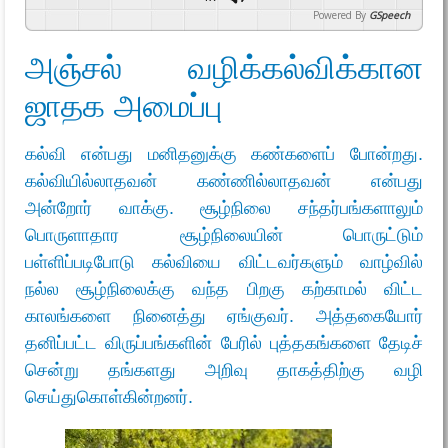
Powered By
GSpeech
அஞ்சல் வழிக்கல்விக்கான
ஜாதக அமைப்பு
கல்வி என்பது மனிதனுக்கு கண்களைப் போன்றது.
கல்வியில்லாதவன் கண்ணில்லாதவன் என்பது
அன்றோர் வாக்கு. சூழ்நிலை சந்தர்பங்களாலும்
பொருளாதார சூழ்நிலையின் பொருட்டும்
பள்ளிப்படிபோடு கல்வியை விட்டவர்களும் வாழ்வில்
நல்ல சூழ்நிலைக்கு வந்த பிறகு கற்காமல் விட்ட
காலங்களை நினைத்து ஏங்குவர். அத்தகையோர்
தனிப்பட்ட விருப்பங்களின் பேரில் புத்தகங்களை தேடிச்
சென்று தங்களது அறிவு தாகத்திற்கு வழி
செய்துகொள்கின்றனர்.