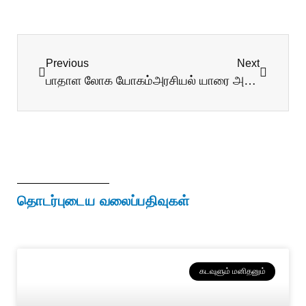
Previous
Next
பாதாள லோக யோகம்
அரசியல் யாரை அரவணைக்கும்
தொடர்புடைய வலைப்பதிவுகள்
கடவுளும் மனிதனும்