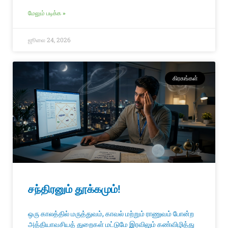
மேலும் படிக்க »
ஜூலை 24, 2026
கிரகங்கள்
சந்திரனும் தூக்கமும்!
ஒரு காலத்தில் மருத்துவம், காவல் மற்றும் ராணுவம் போன்ற
அத்தியாவசியத் துறைகள் மட்டுமே இரவிலும் கண்விழித்து