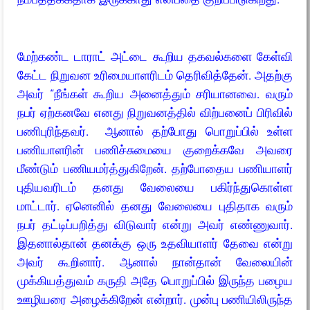
மேற்கண்ட டாராட் அட்டை கூறிய தகவல்களை கேள்வி
கேட்ட நிறுவன உரிமையாளரிடம் தெரிவித்தேன். அதற்கு
அவர் “நீங்கள் கூறிய அனைத்தும் சரியானவை. வரும்
நபர் ஏற்கனவே எனது நிறுவனத்தில் விற்பனைப் பிரிவில்
பணிபுரிந்தவர். ஆனால் தற்போது பொறுப்பில் உள்ள
பணியாளரின் பணிச்சுமையை குறைக்கவே அவரை
மீண்டும் பணியமர்த்துகிறேன். தற்போதைய பணியாளர்
புதியவரிடம் தனது வேலையை பகிர்ந்துகொள்ள
மாட்டார். ஏனெனில் தனது வேலையை புதிதாக வரும்
நபர் தட்டிப்பறித்து விடுவார் என்று அவர் எண்ணுவார்.
இதனால்தான் தனக்கு ஒரு உதவியாளர் தேவை என்று
அவர் கூறினார். ஆனால் நான்தான் வேலையின்
முக்கியத்துவம் கருதி அதே பொறுப்பில் இருந்த பழைய
ஊழியரை அழைக்கிறேன் என்றார். முன்பு பணியிலிருந்த