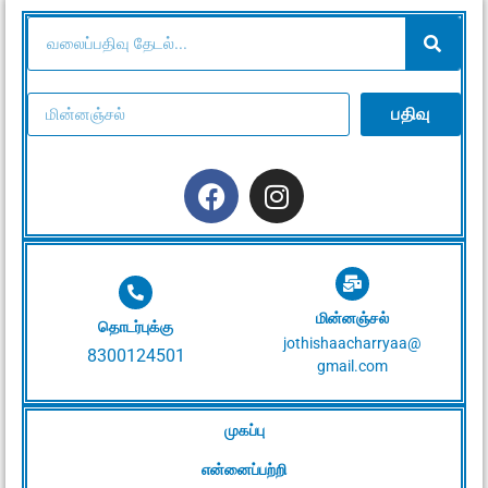
பதிவு
மின்னஞ்சல்
தொடர்புக்கு
jothishaacharryaa@
8300124501
gmail.com
முகப்பு
என்னைப்பற்றி