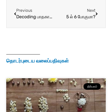
Previous
Next
Decoding பாதகாதிபதி!
5 ல் 6 போகுமா?
தொடர்புடைய வலைப்பதிவுகள்
திக்பலம்