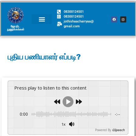
08300124501
08300124501
jothishaacharryaa@
gmail.com
ஜோதிட
நுணுக்கங்கள்​
புதிய பணியாளர் எப்படி?
Press play to listen to this content
0:00
-:--
1x
Powered By
GSpeech