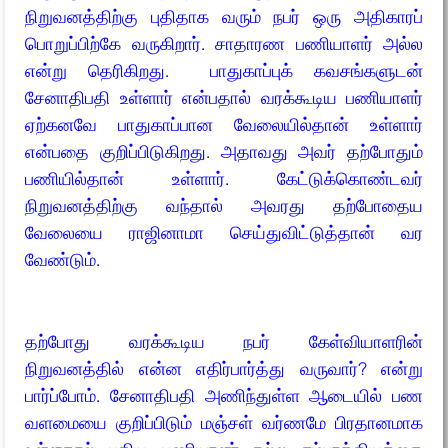
நிறுவனத்திற்கு புதிதாக வரும் நபர் ஒரு அதிகாரப்
பொறுப்பிற்கே வருகிறார். சாதாரண பணியாளர் அல்ல
என்று தெரிகிறது. பாதுகாப்புக் கவசங்களுடன்
சேனாதிபதி உள்ளார் என்பதால் வரக்கூடிய பணியாளர்
ஏற்கனவே பாதுகாப்பான வேலையில்தான் உள்ளார்
என்பதை குறிப்பிடுகிறது. அதாவது அவர் தற்போதும்
பணியில்தான் உள்ளார். கேட்டுக்கொண்டவர்
நிறுவனத்திற்கு வந்தால் அவரது தற்போதைய
வேலையை ராஜினாமா செய்துவிட்டுத்தான் வர
வேண்டும்.
தற்போது வரக்கூடிய நபர் கேள்வியாளரின்
நிறுவனத்தில் என்ன எதிர்பார்த்து வருவார்? என்று
பார்ப்போம். சேனாதிபதி அணிந்துள்ள ஆடையில் பண
வளமையை குறிப்பிடும் மஞ்சள் வர்ணமே பிரதானமாக