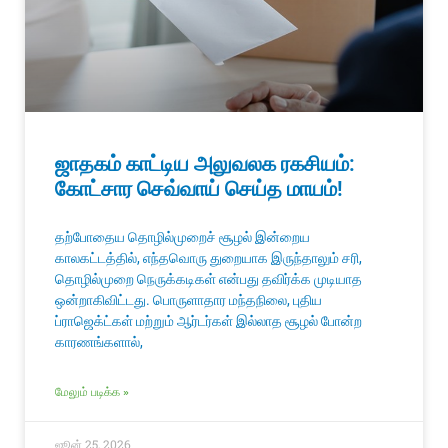
ஜாதகம் காட்டிய அலுவலக ரகசியம்:
கோட்சார செவ்வாய் செய்த மாயம்!
தற்போதைய தொழில்முறைச் சூழல் இன்றைய
காலகட்டத்தில், எந்தவொரு துறையாக இருந்தாலும் சரி,
தொழில்முறை நெருக்கடிகள் என்பது தவிர்க்க முடியாத
ஒன்றாகிவிட்டது. பொருளாதார மந்தநிலை, புதிய
ப்ராஜெக்ட்கள் மற்றும் ஆர்டர்கள் இல்லாத சூழல் போன்ற
காரணங்களால்,
மேலும் படிக்க »
ஜூன் 25, 2026