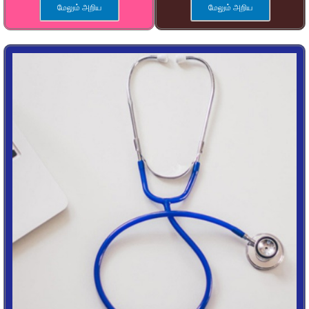
மேலும் அறிய
மேலும் அறிய