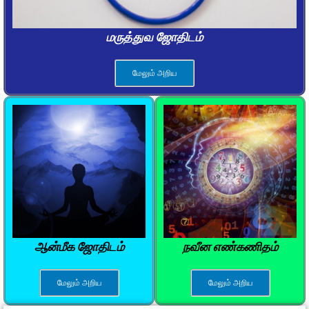
மருத்துவ ஜோதிடம்
மேலும் அறிய
ஆன்மீக ஜோதிடம்
நவீன எண்கணிதம்
மேலும் அறிய
மேலும் அறிய