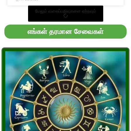
மேலும் வலைப்பதிவுகளை ஏற்றவும்
எங்கள் தரமான சேவைகள்