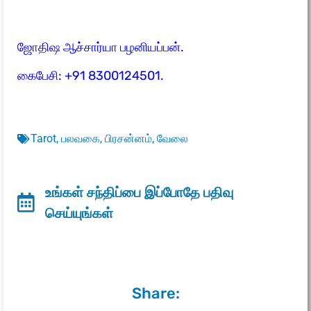
ஜோதிஷ ஆச்சார்யா பழனியப்பன்.
கைபேசி:
+91 8300124501.
Tarot
,
பலவகை
,
பிரசன்னம்
,
வேலை
உங்கள் சந்திப்பை இப்போதே பதிவு
செய்யுங்கள்
Share: