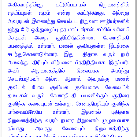
அதிகாரத்திற்கு கட்டுப்படாமல் நிறுவனத்தில்
எதிர்ப்புகள் எழும் என்று காட்டுகிறது. அல்லது
அவருடன் இணைந்து செயல்பட நிறுவன ஊழியர்களில்
ஐந்து பேர் ஒத்துழைப்பு தர மாட்டார்கள். கம்பில் உள்ள 5
செடிகள் அதை குறிப்பிடுகின்றன. சேனாதிபதி
பயணத்தில் உள்ளார். மணல் குவியலுள்ள இடத்தை
கடந்துகொண்டுள்ளார். இது புதிதாக வரும் நபர்
அலைந்து திரியும் விற்பனை பிரதிநிதியாக இருப்பார்.
அவர் அலுவலகத்தில் நிலையாக அமர்ந்து
செயல்படுபவர் அல்ல. ஆனால் அவருக்கு மணல்
குவியல் போல குவியல் குவியலாக வேலையில்
தடைகள் வரும். சேனாதிபதி பயணிக்கும் குதிரை
குனிந்த தலையுடன் உள்ளது. சேனாதிபதியும் குனிந்த
பார்வையிலேயே உள்ளார். இதனால் புதிதாக
நிறுவனத்திற்கு வரும் நபரை நிறுவனம் முழுமையாக
நம்பாது. அவரது வேலையும் நிறுவனத்திற்கு
நம்பத்தக்கதாக இருக்காது என்பதை குறிப்பிடுகிறது.