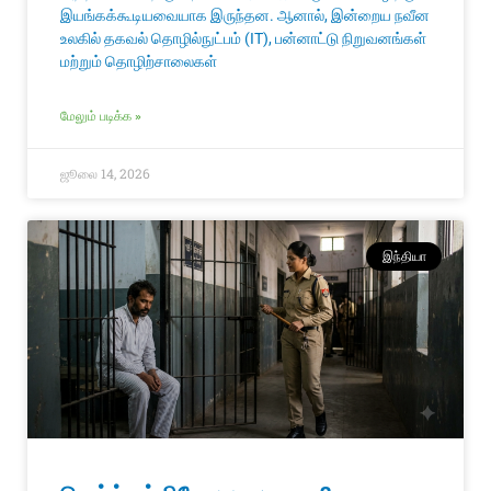
இயங்கக்கூடியவையாக இருந்தன. ஆனால், இன்றைய நவீன
உலகில் தகவல் தொழில்நுட்பம் (IT), பன்னாட்டு நிறுவனங்கள்
மற்றும் தொழிற்சாலைகள்
மேலும் படிக்க »
ஜூலை 14, 2026
இந்தியா