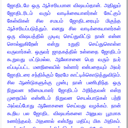
ஜோதிடமே ஒரு ஆச்சரியமான விஷயம்தான். அதிலும்
ஜோதிடரிடம் வரும் வாடிக்கையாளர்கள் கேட்கும்
கேள்விகள் சில சமயம் ஜோதிடரையும் மிகுந்த
ஆச்சரியப்படுத்தும். எனது சில வாடிக்கையாளர்கள்
ஒரு விஷயத்தில் முடிவு செய்துவிட்டு நான் என்ன
சொல்லுகிறேன் என்று உறுதி செய்துகொள்ள
வருவார்கள். ஒருவர் ஜாதகத்தில் உள்ளதை ஜோதிடம்
கூறுவது மட்டுமல்ல, ஆலோசனை பெற வரும் நபர்
எப்படிப்பட்ட மனநிலையில் உள்ளார் என்பதையும் அவர்
ஜோதிடரை சந்திக்கும் நேரமே காட்டிக்கொடுத்துவிடும்.
சில ஆண்டுகளுக்கு முன்பு நான் பணிபுரிந்த ஒரு
நிறுவன உரிமையாளர் ஜோதிடம் அறிந்தவன் என்ற
முறையில் என்னிடம் நிறுவன செயல்பாடுகள் பற்றி
அவ்வப்போது ஆலோசனை செய்வது வழக்கம். நான்
கூறிய பல ஜோதிட விஷயங்களை அனுபவ பூரமாக
உணர்ந்தவர். அதனால் என்மீது மதிப்பு மிக அதிகம்.