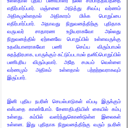
உள்ளதால் புதிய பணியாளர் நல்ல சம்பாத்தியத்தை
எதிர்பார்ப்பார். மஞ்சளை அடுத்து சிவப்பு வர்ணம்
அதிகமுள்ளதால் அதிகாரம் மிக்க பொறுப்பை
எதிர்பார்ப்பார். அதாவது நிறுவனத்திற்கு புதிதாக
வருபவர் சாதாரண உழியராகவோ அல்லது
நிறுவனத்தில் ஏற்கனவே பொறுப்பில் உள்ளவருக்கு
உதவியாளராகவோ பணி செய்ய விரும்பாமல்
சுதந்திரமாக, யாருக்கும் கட்டுப்படாமல் தனிப்பொறுப்பில்
பணிபுரிய விரும்புவார். அதே சமயம் வெள்ளை
வர்ணமும் அதிகம் உள்ளதால் பற்றற்றவராகவும்
இருப்பார்.
இனி புதிய நபரின் செயல்பாடுகள் எப்படி இருக்கும்
என்பதை காண்போம். சேனாதிபதியின் கையில் கம்பு
உள்ளது. கம்பில் வளர்ந்துகொண்டுள்ள இலைகள்
உள்ளன. இது புதிதாக நிறுவனத்திற்கு வரும் நபரின்