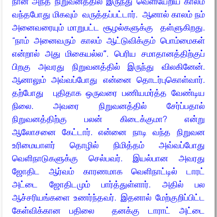
நான் அந்த நிறுவனத்தில் இருந்து வெளியேறிய காலம்
வந்தபோது மிகவும் வருத்தப்பட்டார். ஆனால் காலம் நம்
அனைவரையும் மாறுபட்ட சூழல்களுக்கு தள்ளுகிறது.
“
நாம் அனைவரும் காலம் ஆட்டுவிக்கும் பொம்மைகள்
என்றால் அது மிகையல்ல”
. பெரிய சமாதானத்திற்குப்
பிறகு அவரது நிறுவனத்தில் இருந்து விலகினேன்.
ஆனாலும் அவ்வப்போது என்னை தொடர்புகொள்வார்.
தற்போது புதிதாக ஒருவரை பணியமர்த்த வேண்டிய
நிலை. அவரை நிறுவனத்தில் சேர்ப்பதால்
நிறுவனத்திற்கு பலன் கிடைக்குமா? என்று
ஆலோசனை கேட்டார். என்னை நாடி வந்த நிறுவன
உரிமையாளர் தொழில் நிமித்தம் அவ்வப்போது
வெளிநாடுகளுக்கு செல்பவர். இயல்பான அவரது
ஜோதிட ஆர்வம் காரணமாக வெளிநாட்டில் டாரட்
அட்டை ஜோதிடமும் பார்த்துள்ளார். அதில் பல
ஆச்சரியங்களை உணர்ந்தவர். இதனால் மேற்குறிப்பிட்ட
கேள்விக்கான பதிலை தனக்கு டாராட் அட்டை