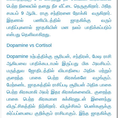
பெற்ற நிலையில் தனது நீச வீட்டை நெருகுகிறார். அதே
சமயம் 9 ஆமிட ராகு சந்திரனை நோக்கி வருகிறார்.
இதனால் பணியிடத்தில் ஜாதகிக்கு வரும்
பாதிப்புகளால் ஜாதகியின் மன நலம் பாதிக்கப்படும்
என்பது தெளிவாகிறது.
Dopamine
vs
Cortisol
Dopamine உற்பத்திக்கு சூரியன், சந்திரன், மேஷ ராசி
ஆகியவை பாதிக்கபடாமல் இருப்பது மிக அவசியம்.
மருத்துவ ஜோதிடத்தில் வியாதியை அதிக மற்றும்
குறைந்த பாகை பெற்ற கிரகங்களே வழங்கும்.
மேற்கண்ட ஜாதகத்தில் ராசிப்படி சூரியன் அதிக பாகை
பெற்ற கிரகமாகி அவர் இதர கிரகங்களைவிட குறைந்த
பாகை பெற்ற கிரகமான சுக்கிரனுடன் இணைந்து
விருட்சிகத்தில் நிற்கிறார். விருச்சிகம் பெண்களுக்கு
கர்ப்பப்பையை குறிக்கும் ராசியாகும். இந்த ஜாதகிக்கு