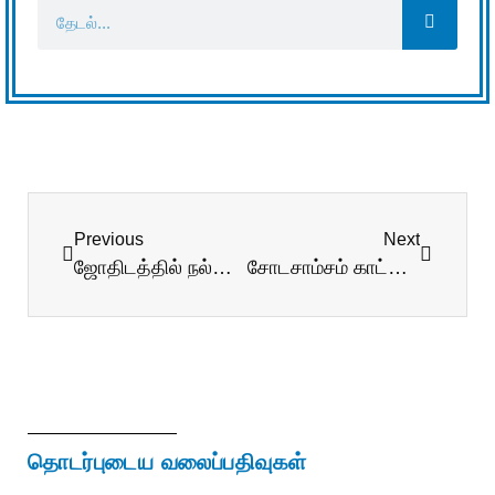
Previous
Next
ஜோதிடத்தில் நல்லுணர்வு ஹார்மோன்கள்!
சோடசாம்சம் காட்டும் மனநிலை!
தொடர்புடைய வலைப்பதிவுகள்