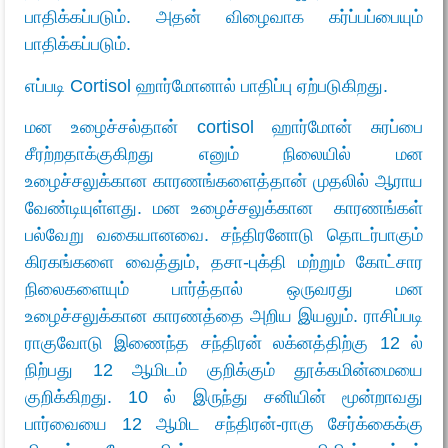
பாதிக்கப்படும். அதன் விழைவாக கர்ப்பப்பையும்
பாதிக்கப்படும்.
எப்படி
Cortisol
ஹார்மோனால் பாதிப்பு ஏற்படுகிறது.
மன உழைச்சல்தான் cortisol ஹார்மோன் சுரப்பை
சீரற்றதாக்குகிறது எனும் நிலையில் மன
உழைச்சலுக்கான காரணங்களைத்தான் முதலில் ஆராய
வேண்டியுள்ளது. மன உழைச்சலுக்கான காரணங்கள்
பல்வேறு வகையானவை. சந்திரனோடு தொடர்பாகும்
கிரகங்களை வைத்தும், தசா-புக்தி மற்றும் கோட்சார
நிலைகளையும் பார்த்தால் ஒருவரது மன
உழைச்சலுக்கான காரணத்தை அறிய இயலும். ராசிப்படி
ராகுவோடு இணைந்த சந்திரன் லக்னத்திற்கு 12 ல்
நிற்பது 12 ஆமிடம் குறிக்கும் தூக்கமின்மையை
குறிக்கிறது. 10 ல் இருந்து சனியின் மூன்றாவது
பார்வையை 12 ஆமிட சந்திரன்-ராகு சேர்க்கைக்கு