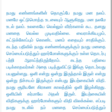
நமது எண்ணங்களின் தொகுப்பே நமது மன நலம்.
மனமே ஒட்டுமொத்த உடலையும் ஆளுகிறது. மன நலமே
உடல் நலம். உலகையே வெல்லும் வீரர்களால் கூட தனது
மனதை வெல்ல முடிவதில்லை. வைராக்கியமும்,
கட்டுக்கோப்பும் கொண்ட மனம் எதையும் சாதிக்கும்.
கடந்த பதிவில் நமது எண்ணங்களுக்கும் நமது மனதை
செம்மைப்படுத்தும் ஹார்மோன்களுக்கும் உள்ள தொடர்பு
பற்றி ஆராய்ந்திருந்தோம்.
கடந்த பதிவை
படிக்காதவர்கள் அதை படித்துவிட்டு இங்கு தொடர்வது
பயனுள்ளது
. ஒளி என்று ஒன்று இருந்தால் இருள் என்று
ஒன்று நிச்சயம் இருக்கும் என்பது இயற்கையின் விதி.
நமது சூரியனே கிரகண காலத்தில் ஒளி இழக்கிறது.
ஒளியின் கர்மாவே அதன் இருள். இயற்கையின்
விதிகளுக்கு ஹார்மோன்களும் விதி விலக்கல்ல. எப்படி
நமது உடலில் நம் மனதை செம்மைப்படுத்தும்