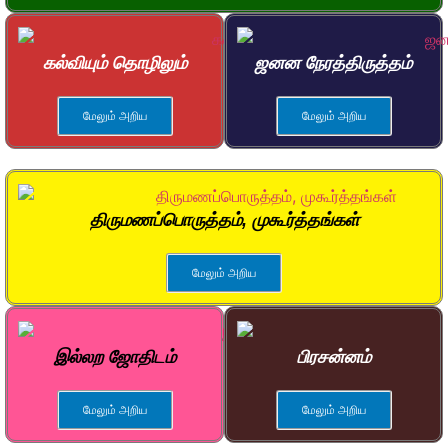
கல்வியும் தொழிலும்
ஜனன நேரத்திருத்தம்
மேலும் அறிய
மேலும் அறிய
திருமணப்பொருத்தம், முகூர்த்தங்கள்
மேலும் அறிய
இல்லற ஜோதிடம்
பிரசன்னம்
மேலும் அறிய
மேலும் அறிய