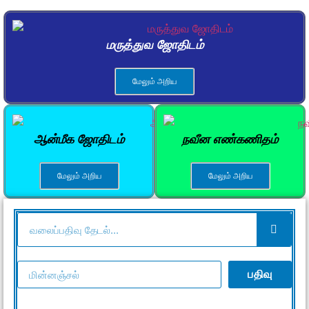
மருத்துவ ஜோதிடம்
மேலும் அறிய
ஆன்மீக ஜோதிடம்
நவீன எண்கணிதம்
மேலும் அறிய
மேலும் அறிய
பதிவு