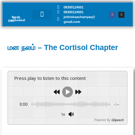
08300124501
08300124501
jothishaacharryaa@
ஜோதிட
நுணுக்கங்கள்​
gmail.com
சந்திப்பு முன்பதிவு
மன நலம் – The Cortisol Chapter
Press play to listen to this content
0:00
-:--
1x
Powered By
GSpeech