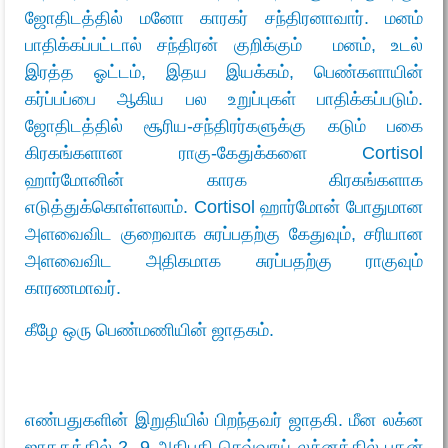
ஜோதிடத்தில் மனோ காரகர் சந்திரனாவார். மனம்
பாதிக்கப்பட்டால் சந்திரன் குறிக்கும் மனம், உடல்
இரத்த ஓட்டம், இதய இயக்கம், பெண்களாயின்
கர்ப்பப்பை ஆகிய பல உறுப்புகள் பாதிக்கப்படும்.
ஜோதிடத்தில் சூரிய-சந்திரர்களுக்கு கடும் பகை
கிரகங்களான ராகு-கேதுக்களை Cortisol
ஹார்மோனின் காரக கிரகங்களாக
எடுத்துக்கொள்ளலாம். Cortisol ஹார்மோன் போதுமான
அளவைவிட குறைவாக சுரப்பதற்கு கேதுவும், சரியான
அளவைவிட அதிகமாக சுரப்பதற்கு ராகுவும்
காரணமாவர்.
கீழே ஒரு பெண்மணியின் ஜாதகம்.
எண்பதுகளின் இறுதியில் பிறந்தவர் ஜாதகி. மீன லக்ன
ஜாதகத்தில் 2, 9 அதிபதி செவ்வாய் லக்னத்தில் புதன்