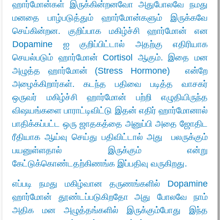
ஹார்மோன்கள் இருக்கின்றனவோ அதுபோலவே நமது
மனதை பாழ்படுத்தும் ஹார்மோன்களும் இருக்கவே
செய்கின்றன. குறிப்பாக மகிழ்ச்சி ஹார்மோன் என
Dopamine ஐ குறிப்பிட்டால் அதற்கு எதிரியாக
செயல்படும் ஹார்மோன் Cortisol ஆகும். இதை மன
அழுத்த ஹார்மோன் (Stress Hormone) என்றே
அழைக்கிறார்கள். கடந்த பதிவை படித்த வாசகர்
ஒருவர் மகிழ்ச்சி ஹார்மோன் பற்றி எழுதியிருந்த
விஷயங்களை பாராட்டிவிட்டு இதன் எதிர் ஹார்மோனால்
பாதிக்கப்பட்ட ஒரு ஜாதகத்தை அனுப்பி அதை ஜோதிட
ரீதியாக ஆய்வு செய்து பதிவிட்டால் அது பலருக்கும்
பயனுள்ளதால் இருக்கும் என்று
கேட்டுக்கொண்டதற்கிணங்க இப்பதிவு வருகிறது.
எப்படி நமது மகிழ்வான தருணங்களில் Dopamine
ஹார்மோன் தூண்டப்படுகிறதோ அது போலவே நாம்
அதிக மன அழுத்தங்களில் இருக்கும்போது இந்த