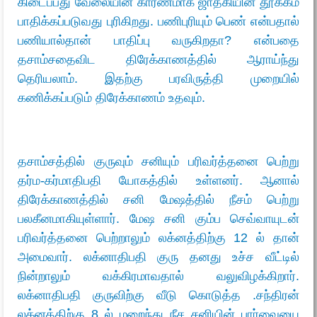
கிடைப்பது வேலையின் காரணமாக ஜாதகியின் தூக்கம்
பாதிக்கப்படுவது புரிகிறது. பணிபுரியும் பெண் என்பதால்
பணியால்தான் பாதிப்பு வருகிறதா? என்பதை
தசாம்சதைவிட திரேக்காணத்தில் ஆராய்ந்து
தெரியலாம். இதற்கு பரவிருத்தி முறையில்
கணிக்கப்படும் திரேக்காணம் உதவும்.
தசாம்சத்தில் குருவும் சனியும் பரிவர்த்தனை பெற்று
தர்ம-கர்மாதிபதி யோகத்தில் உள்ளனர். ஆனால்
திரேக்காணத்தில் சனி மேஷத்தில் நீசம் பெற்று
பலகீனமாகியுள்ளார். மேஷ சனி கும்ப செவ்வாயுடன்
பரிவர்த்தனை பெற்றாலும் லக்னத்திற்கு 12 ல் தான்
அமைவார். லக்னாதிபதி குரு தனது உச்ச வீட்டில்
நின்றாலும் வக்கிரமாவதால் வலுவிழக்கிறார்.
லக்னாதிபதி குருவிற்கு வீடு கொடுத்த .சந்திரன்
லக்னத்திற்கு 8 ல் மறைந்து நீச சனியின் பார்வையை