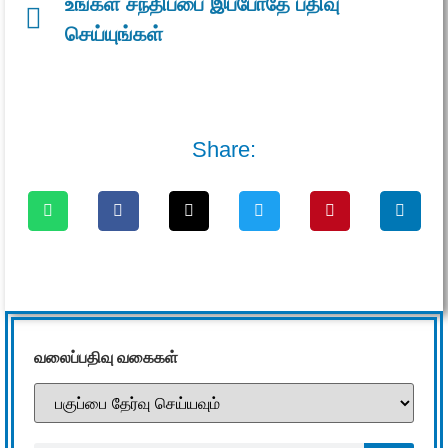
உங்கள் சந்திப்பை இப்போதே பதிவு
செய்யுங்கள்
Share:
வலைப்பதிவு வகைகள்