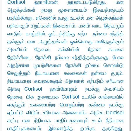
Cortisol ஹார்மோன் தூண்டப்படுகிறது. மன
அழுத்தங்கள் நமது மூளையையும் இதயத்தையும்
பாதிக்கிறது. ஏனெனில் நமது உடலில் மன அழுத்தங்கள்
பதிவாகும் உறுப்புகள் இவைதாம். மனம் வாட இதயமும்
வாடும். வாழ்வின் ஓட்டத்திற்கு ஏற்ப நம்மை உந்தித்
தள்ளும் மன அழுத்தங்கள் ஒவ்வொரு மனிதருக்கும்
அவசியம் தேவை. கல்வியின் மீதான கவலை
தேர்ச்சியை நோக்கி நம்மை உந்தித்தள்ளுவது போல
அதற்கான முயற்சிகளை நோக்கி நம்மை கொண்டு
செலுத்தும் நியாயமான கவலைகள் நன்மை தரும்.
நியாயமான கவலைகளும் அதனால் ஏற்படும் சரியான
அளவு Cortisol ஹார்மோனும் நமக்கு அவசியம்
தேவை. மிக குறைவாக Cortisol உடலில் சுரக்கையில்
எதற்கும் கவலையற்ற பொறுப்பற்ற தன்மை நமக்கு
ஏற்பட்டு விடும். சரியான அளவைவிட அதிக Cortisol
சுரப்பு மன ரீதியாக பாதிப்புகளையும் உடல் ரீதியான
பாதிப்புகளையும் இணைந்தே நமக்கு தருகிறது.