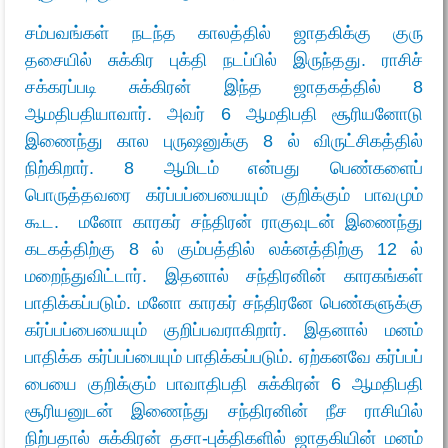
சம்பவங்கள் நடந்த காலத்தில் ஜாதகிக்கு குரு
தசையில் சுக்கிர புக்தி நடப்பில் இருந்தது. ராசிச்
சக்கரப்படி சுக்கிரன் இந்த ஜாதகத்தில் 8
ஆமதிபதியாவார். அவர் 6 ஆமதிபதி சூரியனோடு
இணைந்து கால புருஷனுக்கு 8 ல் விருட்சிகத்தில்
நிற்கிறார். 8 ஆமிடம் என்பது பெண்களைப்
பொருத்தவரை கர்ப்பப்பையையும் குறிக்கும் பாவமும்
கூட. மனோ காரகர் சந்திரன் ராகுவுடன் இணைந்து
கடகத்திற்கு 8 ல் கும்பத்தில் லக்னத்திற்கு 12 ல்
மறைந்துவிட்டார். இதனால் சந்திரனின் காரகங்கள்
பாதிக்கப்படும். மனோ காரகர் சந்திரனே பெண்களுக்கு
கர்ப்பப்பையையும் குறிப்பவராகிறார். இதனால் மனம்
பாதிக்க கர்ப்பப்பையும் பாதிக்கப்படும். ஏற்கனவே கர்ப்பப்
பையை குறிக்கும் பாவாதிபதி சுக்கிரன் 6 ஆமதிபதி
சூரியனுடன் இணைந்து சந்திரனின் நீச ராசியில்
நிற்பதால் சுக்கிரன் தசா-புக்திகளில் ஜாதகியின் மனம்