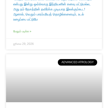
என்பது இன்று ஒவ்வொரு இந்தியனின் கனவு மட்டுமல்ல,
அது நம் தேசத்தின் தவிர்க்க முடியாத இலக்கும்கூட!
ஆனால், வெறும் பாரம்பரியத் தொழில்களையும், உடல்
உழைப்பை மட்டுமே
மேலும் படிக்க »
ஜூலை 29, 2026
ADVANCED ATROLOGY