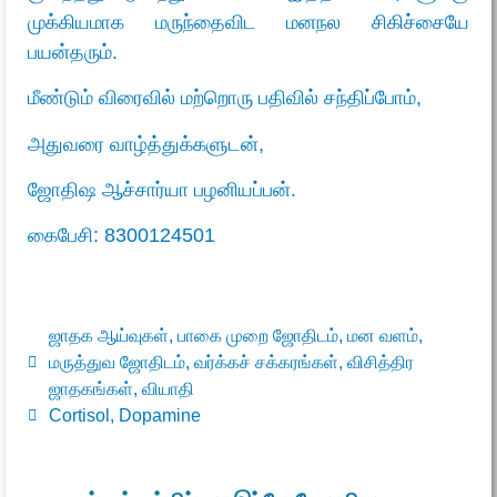
முக்கியமாக மருந்தைவிட மனநல சிகிச்சையே
பயன்தரும்.
மீண்டும் விரைவில் மற்றொரு பதிவில் சந்திப்போம்,
அதுவரை வாழ்த்துக்களுடன்,
ஜோதிஷ ஆச்சார்யா பழனியப்பன்.
கைபேசி:
8300124501
ஜாதக ஆய்வுகள்
,
பாகை முறை ஜோதிடம்
,
மன வளம்
,
மருத்துவ ஜோதிடம்
,
வர்க்கச் சக்கரங்கள்
,
விசித்திர
ஜாதகங்கள்
,
வியாதி
Cortisol
,
Dopamine