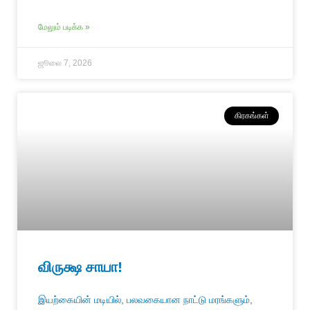
மேலும் படிக்க »
ஜூலை 7, 2026
கிரகங்கள்
விருக்ஷ சாயா!
இயற்கையின் மடியில், பலவகையான நாட்டு மரங்களும்,