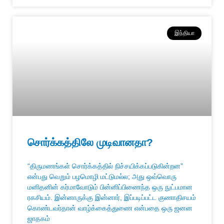
இந்தியா
சொர்க்கத்திலே முடிவானதா?
“திருமணங்கள் சொர்க்கத்தில் நிச்சயிக்கப்படுகின்றன”
என்பது வெறும் பழமொழி மட்டுமல்ல; அது ஒவ்வொரு
மனிதனின் கர்மாவோடும் பின்னிப்பிணைந்த ஒரு நுட்பமான
ரகசியம். இன்னாருக்கு இன்னார், இப்படிப்பட்ட குணாதிசயம்
கொண்டவர்தான் வாழ்க்கைத்துணை என்பதை ஒரு ஜனன
ஜாதகம்