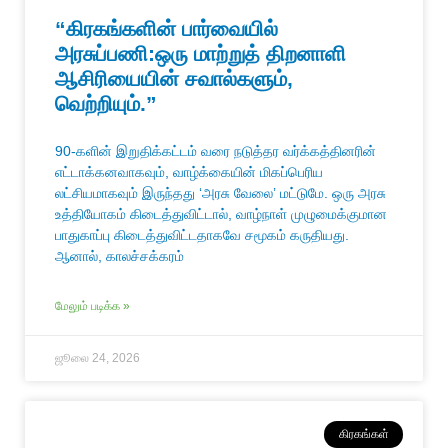
“கிரகங்களின் பார்வையில்
அரசுப்பணி:ஒரு மாற்றுத் திறனாளி
ஆசிரியையின் சவால்களும்,
வெற்றியும்.”
90-களின் இறுதிக்கட்டம் வரை நடுத்தர வர்க்கத்தினரின்
எட்டாக்கனவாகவும், வாழ்க்கையின் மிகப்பெரிய
லட்சியமாகவும் இருந்தது ‘அரசு வேலை’ மட்டுமே. ஒரு அரசு
உத்தியோகம் கிடைத்துவிட்டால், வாழ்நாள் முழுமைக்குமான
பாதுகாப்பு கிடைத்துவிட்டதாகவே சமூகம் கருதியது.
ஆனால், காலச்சக்கரம்
மேலும் படிக்க »
ஜூலை 24, 2026
கிரகங்கள்