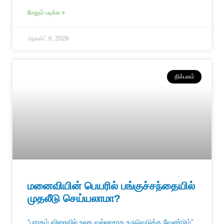
மேலும் படிக்க »
ஆகஸ்ட் 6, 2026
திக்பலம்
மனைவியின் பெயரில் பங்குச்சந்தையில்
முதலீடு செய்யலாமா?
“பாரதம் விரைவில் உலக வல்லரசாக உருவெடுக்க வேண்டும்”