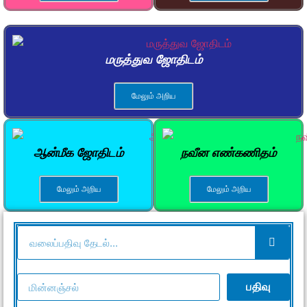
மருத்துவ ஜோதிடம்
மேலும் அறிய
ஆன்மீக ஜோதிடம்
நவீன எண்கணிதம்
மேலும் அறிய
மேலும் அறிய
பதிவு