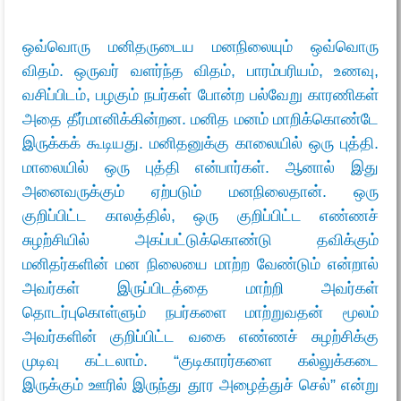
ஒவ்வொரு மனிதருடைய மனநிலையும் ஒவ்வொரு
விதம். ஒருவர் வளர்ந்த விதம், பாரம்பரியம், உணவு,
வசிப்பிடம், பழகும் நபர்கள் போன்ற பல்வேறு காரணிகள்
அதை தீர்மானிக்கின்றன. மனித மனம் மாறிக்கொண்டே
இருக்கக் கூடியது. மனிதனுக்கு காலையில் ஒரு புத்தி.
மாலையில் ஒரு புத்தி என்பார்கள். ஆனால் இது
அனைவருக்கும் ஏற்படும் மனநிலைதான். ஒரு
குறிப்பிட்ட காலத்தில், ஒரு குறிப்பிட்ட எண்ணச்
சுழற்சியில் அகப்பட்டுக்கொண்டு தவிக்கும்
மனிதர்களின் மன நிலையை மாற்ற வேண்டும் என்றால்
அவர்கள் இருப்பிடத்தை மாற்றி அவர்கள்
தொடர்புகொள்ளும் நபர்களை மாற்றுவதன் மூலம்
அவர்களின் குறிப்பிட்ட வகை எண்ணச் சுழற்சிக்கு
முடிவு கட்டலாம். “குடிகாரர்களை கல்லுக்கடை
இருக்கும் ஊரில் இருந்து தூர அழைத்துச் செல்” என்று