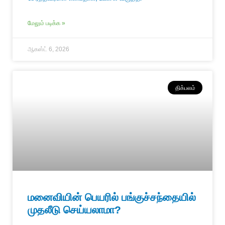
மேலும் படிக்க »
ஆகஸ்ட் 6, 2026
திக்பலம்
மனைவியின் பெயரில் பங்குச்சந்தையில்
முதலீடு செய்யலாமா?