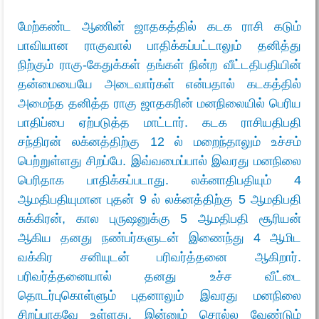
மேற்கண்ட ஆணின் ஜாதகத்தில் கடக ராசி கடும்
பாவியான ராகுவால் பாதிக்கப்பட்டாலும் தனித்து
நிற்கும் ராகு-கேதுக்கள் தங்கள் நின்ற வீட்டதிபதியின்
தன்மையையே அடைவார்கள் என்பதால் கடகத்தில்
அமைந்த தனித்த ராகு ஜாதகரின் மனநிலையில் பெரிய
பாதிப்பை ஏற்படுத்த மாட்டார். கடக ராசியதிபதி
சந்திரன் லக்னத்திற்கு 12 ல் மறைந்தாலும் உச்சம்
பெற்றுள்ளது சிறப்பே. இவ்வமைப்பால் இவரது மனநிலை
பெரிதாக பாதிக்கப்படாது. லக்னாதிபதியும் 4
ஆமதிபதியுமான புதன் 9 ல் லக்னத்திற்கு 5 ஆமதிபதி
சுக்கிரன், கால புருஷனுக்கு 5 ஆமதிபதி சூரியன்
ஆகிய தனது நண்பர்களுடன் இணைந்து 4 ஆமிட
வக்கிர சனியுடன் பரிவர்த்தனை ஆகிறார்.
பரிவர்த்தனையால் தனது உச்ச வீட்டை
தொடர்புகொள்ளும் புதனாலும் இவரது மனநிலை
சிறப்பாகவே உள்ளது. இன்னும் சொல்ல வேண்டும்