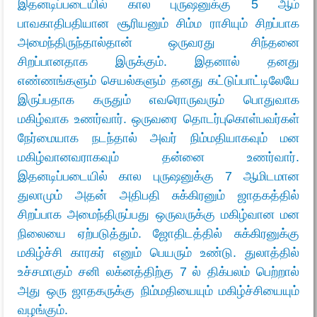
இதனடிப்படையில் கால புருஷனுக்கு 5 ஆம்
பாவகாதிபதியான சூரியனும் சிம்ம ராசியும் சிறப்பாக
அமைந்திருந்தால்தான் ஒருவரது சிந்தனை
சிறப்பானதாக இருக்கும். இதனால் தனது
எண்ணங்களும் செயல்களும் தனது கட்டுப்பாட்டிலேயே
இருப்பதாக கருதும் எவரொருவரும் பொதுவாக
மகிழ்வாக உணர்வார். ஒருவரை தொடர்புகொள்பவர்கள்
நேர்மையாக நடந்தால் அவர் நிம்மதியாகவும் மன
மகிழ்வானவராகவும் தன்னை உணர்வார்.
இதனடிப்படையில் கால புருஷனுக்கு 7 ஆமிடமான
துலாமும் அதன் அதிபதி சுக்கிரனும் ஜாதகத்தில்
சிறப்பாக அமைந்திருப்பது ஒருவருக்கு மகிழ்வான மன
நிலையை ஏற்படுத்தும். ஜோதிடத்தில் சுக்கிரனுக்கு
மகிழ்ச்சி காரகர் எனும் பெயரும் உண்டு. துலாத்தில்
உச்சமாகும் சனி லக்னத்திற்கு 7 ல் திக்பலம் பெற்றால்
அது ஒரு ஜாதகருக்கு நிம்மதியையும் மகிழ்ச்சியையும்
வழங்கும்.