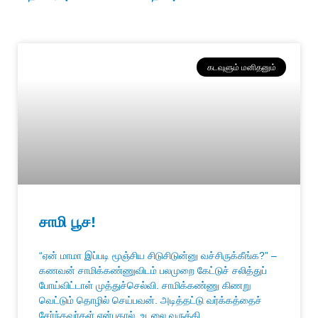
கடவுளும் மனிதனும்
சாமி பூச!
“ஏன் மாமா இப்படி மூஞ்சிய சிடுசிடுன்னு வச்சிருக்கீங்க?” –
கணவன் சாமிக்கண்ணுவிடம் பலமுறை கேட்டுச் சலித்துப்
போய்விட்டாள் முத்துச்செல்வி. சாமிக்கண்ணு கிணறு
வெட்டும் தொழில் செய்பவன். அடித்தட்டு வர்க்கத்தைச்
சேர்ந்தவர்கள் என்பதால், உடலை வருத்தி