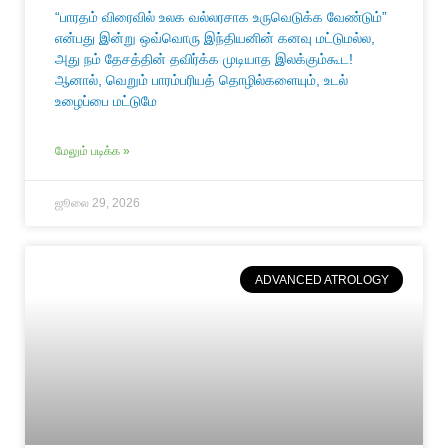
“பாரதம் விரைவில் உலக வல்லரசாக உருவெடுக்க வேண்டும்”
என்பது இன்று ஒவ்வொரு இந்தியனின் கனவு மட்டுமல்ல,
அது நம் தேசத்தின் தவிர்க்க முடியாத இலக்கும்கூட!
ஆனால், வெறும் பாரம்பரியத் தொழில்களையும், உடல்
உழைப்பை மட்டுமே
மேலும் படிக்க »
ஜூலை 29, 2026
ADVANCED ATROLOGY