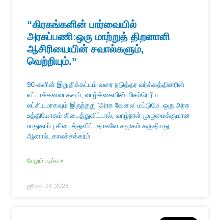
“கிரகங்களின் பார்வையில்
அரசுப்பணி:ஒரு மாற்றுத் திறனாளி
ஆசிரியையின் சவால்களும்,
வெற்றியும்.”
90-களின் இறுதிக்கட்டம் வரை நடுத்தர வர்க்கத்தினரின்
எட்டாக்கனவாகவும், வாழ்க்கையின் மிகப்பெரிய
லட்சியமாகவும் இருந்தது ‘அரசு வேலை’ மட்டுமே. ஒரு அரசு
உத்தியோகம் கிடைத்துவிட்டால், வாழ்நாள் முழுமைக்குமான
பாதுகாப்பு கிடைத்துவிட்டதாகவே சமூகம் கருதியது.
ஆனால், காலச்சக்கரம்
மேலும் படிக்க »
ஜூலை 24, 2026