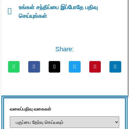
உங்கள் சந்திப்பை இப்போதே பதிவு
செய்யுங்கள்
Share:
வலைப்பதிவு வகைகள்