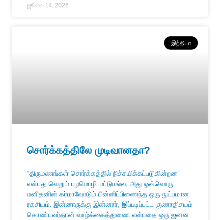
ஜூலை 14, 2026
இந்தியா
சொர்க்கத்திலே முடிவானதா?
“திருமணங்கள் சொர்க்கத்தில் நிச்சயிக்கப்படுகின்றன”
என்பது வெறும் பழமொழி மட்டுமல்ல; அது ஒவ்வொரு
மனிதனின் கர்மாவோடும் பின்னிப்பிணைந்த ஒரு நுட்பமான
ரகசியம். இன்னாருக்கு இன்னார், இப்படிப்பட்ட குணாதிசயம்
கொண்டவர்தான் வாழ்க்கைத்துணை என்பதை ஒரு ஜனன