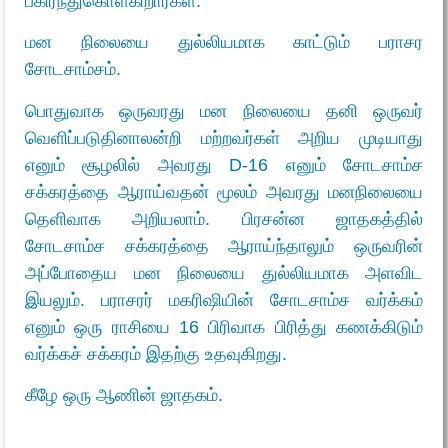
பகிர்ந்துகொள்கிறார்கள்.
மன நிலையை துல்லியமாக காட்டும் பராசர
சோடசாம்சம்.
பொதுவாக ஒருவரது மன நிலையை தனி ஒருவர்
வெளிப்படுதினாலன்றி மற்றவர்கள் அறிய முடியாது
எனும் சூழலில் அவரது D-16 எனும் சோடசாம்ச
சக்கரத்தை ஆராய்வதன் மூலம் அவரது மனநிலையை
தெளிவாக அறியலாம். பிரசன்ன ஜாதகத்தில்
சோடசாம்ச சக்கரத்தை ஆராய்ந்தாலும் ஒருவரின்
அப்போதைய மன நிலையை துல்லியமாக அளவிட
இயலும். பராசரர் மகரிஷியின் சோடசாம்ச வர்க்கம்
எனும் ஒரு ராசியை 16 பிரிவாக பிரித்து கணக்கிடும்
வர்க்கச் சக்கரம் இதற்கு உதவுகிறது.
கீழே ஒரு ஆணின் ஜாதகம்.