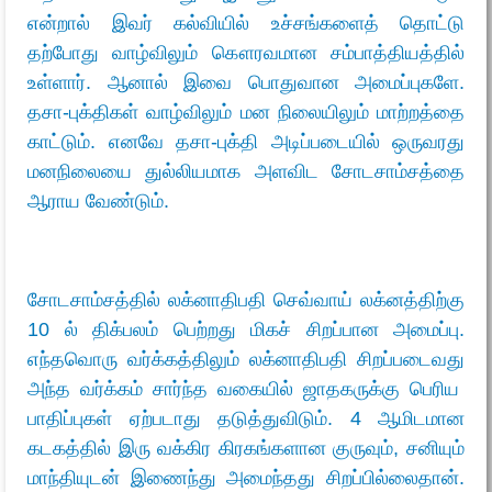
என்றால் இவர் கல்வியில் உச்சங்களைத் தொட்டு
தற்போது வாழ்விலும் கௌரவமான சம்பாத்தியத்தில்
உள்ளார். ஆனால் இவை பொதுவான அமைப்புகளே.
தசா-புக்திகள் வாழ்விலும் மன நிலையிலும் மாற்றத்தை
காட்டும். எனவே தசா-புக்தி அடிப்படையில் ஒருவரது
மனநிலையை துல்லியமாக அளவிட சோடசாம்சத்தை
ஆராய வேண்டும்.
சோடசாம்சத்தில் லக்னாதிபதி செவ்வாய் லக்னத்திற்கு
10 ல் திக்பலம் பெற்றது மிகச் சிறப்பான அமைப்பு.
எந்தவொரு வர்க்கத்திலும் லக்னாதிபதி சிறப்படைவது
அந்த வர்க்கம் சார்ந்த வகையில் ஜாதகருக்கு பெரிய
பாதிப்புகள் ஏற்படாது தடுத்துவிடும். 4 ஆமிடமான
கடகத்தில் இரு வக்கிர கிரகங்களான குருவும், சனியும்
மாந்தியுடன் இணைந்து அமைந்தது சிறப்பில்லைதான்.