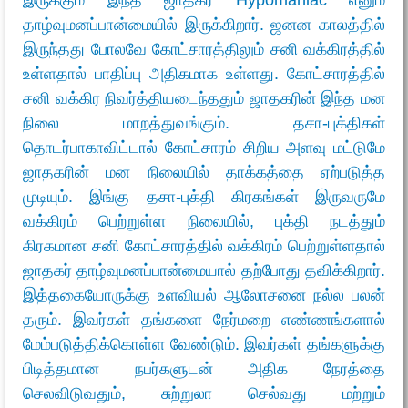
தாழ்வுமனப்பான்மையில் இருக்கிறார். ஜனன காலத்தில்
இருந்தது போலவே கோட்சாரத்திலும் சனி வக்கிரத்தில்
உள்ளதால் பாதிப்பு அதிகமாக உள்ளது. கோட்சாரத்தில்
சனி வக்கிர நிவர்த்தியடைந்ததும் ஜாதகரின் இந்த மன
நிலை மாறத்துவங்கும். தசா-புக்திகள்
தொடர்பாகாவிட்டால் கோட்சாரம் சிறிய அளவு மட்டுமே
ஜாதகரின் மன நிலையில் தாக்கத்தை ஏற்படுத்த
முடியும். இங்கு தசா-புக்தி கிரகங்கள் இருவருமே
வக்கிரம் பெற்றுள்ள நிலையில், புக்தி நடத்தும்
கிரகமான சனி கோட்சாரத்தில் வக்கிரம் பெற்றுள்ளதால்
ஜாதகர் தாழ்வுமனப்பான்மையால் தற்போது தவிக்கிறார்.
இத்தகையோருக்கு உளவியல் ஆலோசனை நல்ல பலன்
தரும். இவர்கள் தங்களை நேர்மறை எண்ணங்களால்
மேம்படுத்திக்கொள்ள வேண்டும். இவர்கள் தங்களுக்கு
பிடித்தமான நபர்களுடன் அதிக நேரத்தை
செலவிடுவதும், சுற்றுலா செல்வது மற்றும்