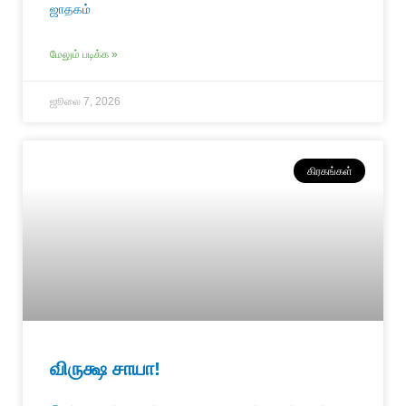
ஜாதகம்
மேலும் படிக்க »
ஜூலை 7, 2026
கிரகங்கள்
விருக்ஷ சாயா!