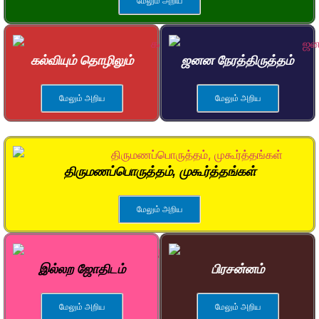
மேலும் அறிய
கல்வியும் தொழிலும்
ஜனன நேரத்திருத்தம்
மேலும் அறிய
மேலும் அறிய
திருமணப்பொருத்தம், முகூர்த்தங்கள்
மேலும் அறிய
இல்லற ஜோதிடம்
பிரசன்னம்
மேலும் அறிய
மேலும் அறிய