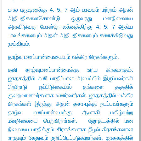
கால புருஷனுக்கு 4, 5, 7 ஆம் பாவகம் மற்றும் அதன்
அதிபதிகளைகொண்டு ஒருவரது மனநிலையை
அளவிடுவது போன்றே லக்னத்திற்கு 4, 5, 7 ஆகிய
பாவங்களையும் அதன் அதிபதிகளையும் கணக்கிடுவது
முக்கியம்.
தாழ்வு மனப்பான்மையையும் வக்கிர கிரகங்களும்.
சனி தாழ்வுமனப்பான்மைக்கு உரிய கிரகமாகும்.
ஜாதகத்தில் சனி பாதிப்பான அமைப்பில் இருப்பவர்கள்
பிறரோடு ஒப்பிடுகையில் தங்களை தகுதிக்
குறைவானவர்களாக உணர்வார்கள். ஜாதகத்தில் வக்கிர
கிரகங்கள் இருந்து அதன் தசா-புக்தி நடப்பவர்களும்
தாழ்வு மனப்பான்மைக்கு ஆளாகி மகிழ்வற்ற
மனநிலையை பெறுகிறார்கள். ஜோதிடத்தில் மன
நிலையை பாதிக்கும் கிரகங்களாக நிழல் கிரகங்களான
ராகுவும் கேதுவும் குறிப்பிடப்படுகிறார்கள். ஜாதகத்தில்