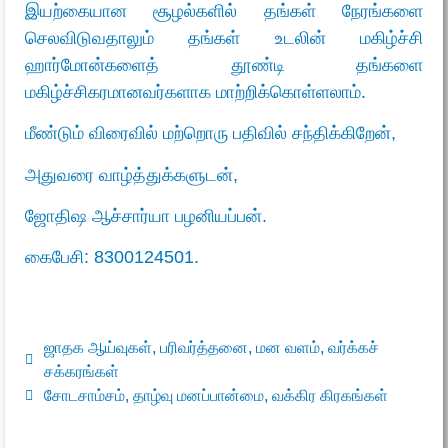
இயற்கையான சூழல்களில் தங்கள் நேரங்களை
செலவிடுவதாலும் தங்கள் உடலின் மகிழ்ச்சி
ஹார்மோன்களைத் தூண்டி தங்களை
மகிழ்ச்சிகரமானவர்களாக மாற்றிக்கொள்ளலாம்.
மீண்டும் விரைவில் மற்றொரு பதிவில் சந்திக்கிறேன்,
அதுவரை வாழ்த்துக்களுடன்,
ஜோதிஷ ஆச்சார்யா பழனியப்பன்.
கைபேசி:
8300124501.
ஜாதக ஆய்வுகள்
,
பரிவர்த்தனை
,
மன வளம்
,
வர்க்கச்
சக்கரங்கள்
சோடசாம்சம்
,
தாழ்வு மனப்பான்மை
,
வக்கிர கிரகங்கள்