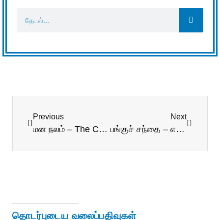
Previous
Next
மன நலம் – The Cortisol Chapter
பங்குச் சந்தை – எண்ணித் துணிக!
தொடர்புடைய வலைப்பதிவுகள்