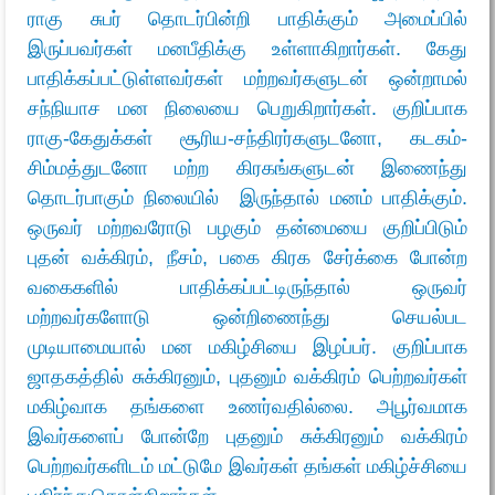
ராகு சுபர் தொடர்பின்றி பாதிக்கும் அமைப்பில்
இருப்பவர்கள் மனபீதிக்கு உள்ளாகிறார்கள். கேது
பாதிக்கப்பட்டுள்ளவர்கள் மற்றவர்களுடன் ஒன்றாமல்
சந்நியாச மன நிலையை பெறுகிறார்கள். குறிப்பாக
ராகு-கேதுக்கள் சூரிய-சந்திரர்களுடனோ, கடகம்-
சிம்மத்துடனோ மற்ற கிரகங்களுடன் இணைந்து
தொடர்பாகும் நிலையில் இருந்தால் மனம் பாதிக்கும்.
ஒருவர் மற்றவரோடு பழகும் தன்மையை குறிப்பிடும்
புதன் வக்கிரம், நீசம், பகை கிரக சேர்க்கை போன்ற
வகைகளில் பாதிக்கப்பட்டிருந்தால் ஒருவர்
மற்றவர்களோடு ஒன்றிணைந்து செயல்பட
முடியாமையால் மன மகிழ்சியை இழப்பர். குறிப்பாக
ஜாதகத்தில் சுக்கிரனும், புதனும் வக்கிரம் பெற்றவர்கள்
மகிழ்வாக தங்களை உணர்வதில்லை. அபூர்வமாக
இவர்களைப் போன்றே புதனும் சுக்கிரனும் வக்கிரம்
பெற்றவர்களிடம் மட்டுமே இவர்கள் தங்கள் மகிழ்ச்சியை