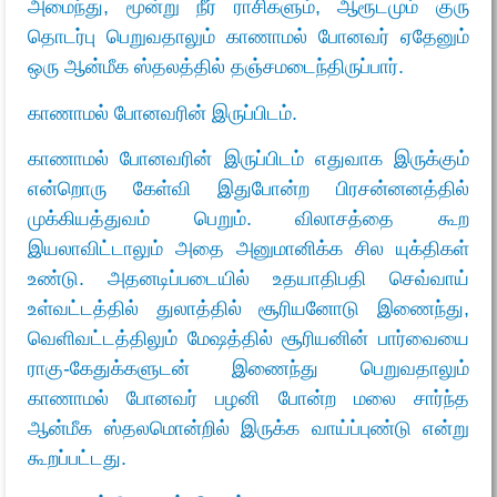
அமைந்து, மூன்று நீர் ராசிகளும், ஆரூடமும் குரு
தொடர்பு பெறுவதாலும் காணாமல் போனவர் ஏதேனும்
ஒரு ஆன்மீக ஸ்தலத்தில் தஞ்சமடைந்திருப்பார்.
காணாமல் போனவரின் இருப்பிடம்.
காணாமல் போனவரின் இருப்பிடம் எதுவாக இருக்கும்
என்றொரு கேள்வி இதுபோன்ற பிரசன்னனத்தில்
முக்கியத்துவம் பெறும். விலாசத்தை கூற
இயலாவிட்டாலும் அதை அனுமானிக்க சில யுக்திகள்
உண்டு. அதனடிப்படையில் உதயாதிபதி செவ்வாய்
உள்வட்டத்தில் துலாத்தில் சூரியனோடு இணைந்து,
வெளிவட்டத்திலும் மேஷத்தில் சூரியனின் பார்வையை
ராகு-கேதுக்களுடன் இணைந்து பெறுவதாலும்
காணாமல் போனவர் பழனி போன்ற மலை சார்ந்த
ஆன்மீக ஸ்தலமொன்றில் இருக்க வாய்ப்புண்டு என்று
கூறப்பட்டது.