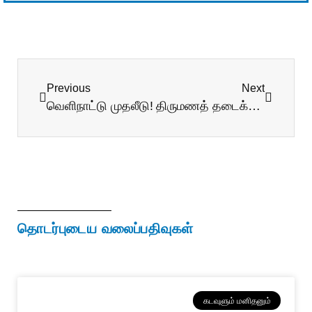
Previous
Next
வெளிநாட்டு முதலீடு!
திருமணத் தடைக்கு காரணம்?
தொடர்புடைய வலைப்பதிவுகள்
கடவுளும் மனிதனும்