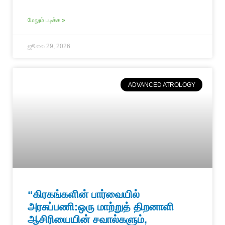
மேலும் படிக்க »
ஜூலை 29, 2026
ADVANCED ATROLOGY
“கிரகங்களின் பார்வையில்
அரசுப்பணி:ஒரு மாற்றுத் திறனாளி
ஆசிரியையின் சவால்களும்,