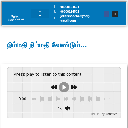
08300124501
08300124501
jothishaacharryaa@
ஜோதிட
நுணுக்கங்கள்​
gmail.com
சந்திப்பு முன்பதிவு
நிம்மதி நிம்மதி வேண்டும்…
Press play to listen to this content
0:00
-:--
1x
Powered By
GSpeech