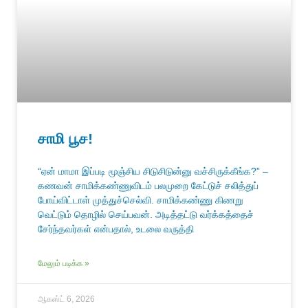
சாமி பூச!
“ஏன் மாமா இப்படி மூஞ்சிய சிடுசிடுன்னு வச்சிருக்கீங்க?” –
கணவன் சாமிக்கண்ணுவிடம் பலமுறை கேட்டுச் சலித்துப்
போய்விட்டாள் முத்துச்செல்வி. சாமிக்கண்ணு கிணறு
வெட்டும் தொழில் செய்பவன். அடித்தட்டு வர்க்கத்தைச்
சேர்ந்தவர்கள் என்பதால், உடலை வருத்தி
மேலும் படிக்க »
ஆகஸ்ட் 6, 2026