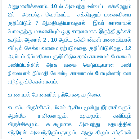
அனுமானிக்கலாம். 10 ல் அமைந்த உள்வட்ட சுக்கிரனும்
2ல் அமைந்த வெளிவட்ட சுக்கிரனும் மனைவியை
குறிப்பிடும் 7 ஆமதிபதியாவதால் இவர் காணாமல்
போவதற்கு மனைவியும் ஒரு காரணமாக இருந்திருக்கக்
கூடும். ஆனால் 2 , 10 ஆமிட சுக்கிரன்கள் மனைவியால்
வீட்டில் செல்வ வளமை ஏற்படுவதை குறிப்பிடுகிறது. 12
ஆமிடம் நிம்மதியை குறிப்பிடுவதால் காணமல் போனவர்
பணியிடத்தில் அரசு வகை கெடுபிடியான பணி
நிலையால் நிம்மதி வேண்டி காணாமல் போயுள்ளார் என
எடுத்துக்கொள்ளலாம்.
காணாமல் போனவரில் தற்போதைய நிலை.
கடகம், விருச்சிகம், மீனம் ஆகிய மூன்று நீர் ராசிகளும்
ஆன்மீக ராசிகளாகும். உதயமும், கவிப்பும்
விருச்சிகமும், கடகமுமாக அமைந்து உதயத்தில்
சந்திரன் அமைந்திருப்பதாலும், ஆரூடதிலும் சந்திரன்