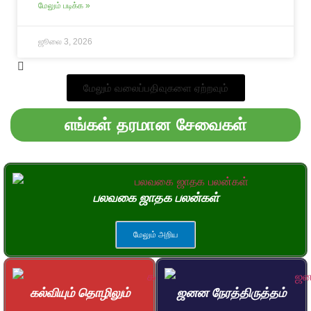
மேலும் படிக்க »
ஜூலை 3, 2026
மேலும் வலைப்பதிவுகளை ஏற்றவும்
எங்கள் தரமான சேவைகள்
பலவகை ஜாதக பலன்கள்
மேலும் அறிய
கல்வியும் தொழிலும்
ஜனன நேரத்திருத்தம்