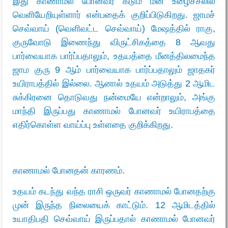
இது காணாமல் போனவர் கடும் மன உழைச்சலில்
வெளியேறியுள்ளார் என்பதைக் குறிப்பிடுகிறது. ஜாமச்
செவ்வாய் (வெளிவட்ட செவ்வாய்) மேஷத்தில் ராகு,
குருவோடு இணைந்து விருட்சிகத்தை 8 ஆவது
பார்வையாக பார்ப்பதாலும், உதயத்தை மீனத்திலமைந்த
ஜாம குரு 9 ஆம் பார்வையாக பார்ப்பதாலும் ஜாதகர்
உயிராபத்தில் இல்லை. ஆனால் உதயம் அடுத்து 2 ஆமிட
சுக்கிரனை தொடுவது நன்மையே என்றாலும், அங்கு
மாந்தி இருப்பது காணாமல் போனவர் உயிராபத்தை
எதிர்கொள்ள வாய்ப்பு உள்ளதை குறிக்கிறது.
காணாமல் போனதன் காரணம்.
உதயம் கடந்து வந்த ராசி ஒருவர் காணாமல் போனதற்கு
முன் இருந்த நிலையைக் காட்டும். 12 ஆமிடத்தில்
உயாதிபதி செவ்வாய் இருப்பதால் காணாமல் போனவர்