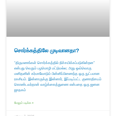
சொர்க்கத்திலே முடிவானதா?
“திருமணங்கள் சொர்க்கத்தில் நிச்சயிக்கப்படுகின்றன”
என்பது வெறும் பழமொழி மட்டுமல்ல; அது ஒவ்வொரு
மனிதனின் கர்மாவோடும் பின்னிப்பிணைந்த ஒரு நுட்பமான
ரகசியம். இன்னாருக்கு இன்னார், இப்படிப்பட்ட குணாதிசயம்
கொண்டவர்தான் வாழ்க்கைத்துணை என்பதை ஒரு ஜனன
ஜாதகம்
மேலும் படிக்க »