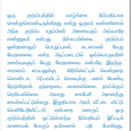
ஒரு குடும்பத்தில் வாழ்க்கை நிம்மதியாக
சென்றுகொண்டிருக்கிறது என்று ஒருவர் எண்ணினால்
அந்த குடும்ப உறுப்பினர் அனைவரும் அவ்வாறே
எண்ணுவர் என்பது நிச்சயமில்லை. குடும்பம்
ஒன்றானாலும் பொறுப்புகள், கடமைகள் வேறு
வேறானவை என்ற அடிப்படையில் ஒவ்வொருவரின்
உணர்வுகளும் வேறு வேறானவை என்பதே இதற்கு
காரணம். பையனுக்கு கிரிக்கெட்டில் வென்றதை
கொண்டாட அப்பாவிடம் செலவுக்கு பணம் வேண்டி
தேடுகிறான். தந்தையை காணவில்லை. தாய்க்கும்
தெரியவில்லை. அவரது கைபேசி அனைத்து
வைக்கப்பட்டுள்ளது. இறுதியாக அவர் வீட்டை விட்டு
வெளியேறிவிட்டார் என்பதை உணரும் ஒரு
குடும்பத்தின் ஒட்டுமொத்த நிம்மதியும் இப்படிக்
காணாமல் போகும் நபர்களால் பறி போகிறது.