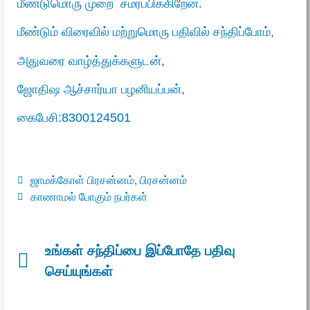
மீண்டுமொரு முறை சமர்ப்பிக்கிறேன்.
மீண்டும் விரைவில் மற்றுமொரு பதிவில் சந்திப்போம்,
அதுவரை வாழ்த்துக்களுடன்,
ஜோதிஷ ஆச்சார்யா பழனியப்பன்
,
கைபேசி:
8300124501
ஜாமக்கோள் பிரசன்னம்
,
பிரசன்னம்
காணாமல் போகும் நபர்கள்
உங்கள் சந்திப்பை இப்போதே பதிவு
செய்யுங்கள்