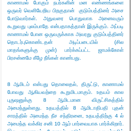
காணாமல் போகும் நபர்களின் மன எண்ணங்களை
ஒருவர் வெளியேறிய பிறகுதான் குடும்பத்தினர் அசை
போடுவார்கள். அதுவரை பொதுவாக அனைவரும்
கூறுவது புலம்பாதே என்பதாகத்தான் இருக்கும். அப்படி
காணாமல் போன ஒருவருக்காக அவரது குடும்பத்தினர்
தொடர்புகொண்டதன் அடிப்படையில் (சில
மாதங்களுக்கு முன்) பார்க்கப்பட்ட ஜாமக்கோள்
பிரசன்னமே கீழே நீங்கள் காண்பது.
8 ஆமிடம் என்பது தொலைதல், திருட்டு, காணாமல்
போவது ஆகியவற்றை கூறுமிடமாகும். உதயம் கால
புருஷனுக்கு 8 ஆமிடமான விருட்சிகத்தில்
அமைந்துள்ளது. உதயத்தில் 8 ஆமிடாதிபதி புதன்
சாரத்தில் அமைந்த நீச சந்திரனை, உதயத்திற்கு 4 ல்
அமைந்த வக்கிர சனி 10 ஆம் பார்வையாக பார்க்கிறார்.