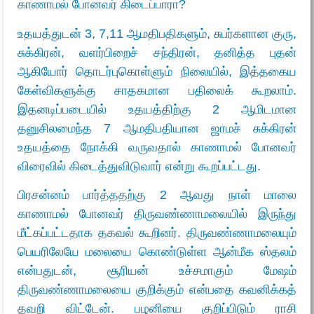
காணாமல் போனவர் கிடைப்பாரா?
உதயத்துடன் 3, 7,11 ஆமதிபதிகளும், சுபர்களான குரு,
சுக்கிரன், வளர்பிறைச் சந்திரன், தனித்த புதன்
ஆகியோர் தொடர்புகொள்ளும் நிலையில், இத்தகைய
கேள்விகளுக்கு சாதகமான பதிலைக் கூறலாம்.
இதனடிப்படையில் உதயத்திற்கு 2 ஆமிடமான
தனுசிலமைந்த 7 ஆமதிபதியான ஜாமச் சுக்கிரன்
உதயத்தை நோக்கி வருவதால் காணாமல் போனவர்
விரைவில் கிடைத்துவிடுவார் என்று கூறப்பட்டது.
பிரசன்னம் பார்த்ததற்கு 2 ஆவது நாள் மாலை
காணாமல் போனவர் திருவண்ணாமலையில் இருந்து
மீட்கப்பட்டதாக தகவல் கூறினர். திருவண்ணாமலையும்
பெயரிலேயே மலையை கொண்டுள்ள ஆன்மீக ஸ்தலம்
என்பதுடன், சூரியன் உச்சமாகும் மேஷம்
திருவண்ணாமலையை குறிக்கும் என்பதை கவனிக்கத்
தவறி விட்டேன். பழனியை குறிப்பிடும் ராசி