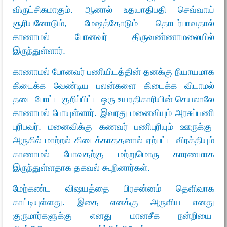
விருட்சிகமாகும். ஆனால் உதயாதிபதி செவ்வாய்
சூரியனோடும், மேஷத்தோடும் தொடர்பாவதால்
காணாமல் போனவர் திருவண்ணாமலையில்
இருந்துள்ளார்.
காணாமல் போனவர் பணியிடத்தின் தனக்கு நியாயமாக
கிடைக்க வேண்டிய பலன்களை கிடைக்க விடாமல்
தடை போட்ட குறிப்பிட்ட ஒரு உயரதிகாரியின் செயலாலே
காணாமல் போயுள்ளார். இவரது மனைவியும் அரசுப்பணி
புரிபவர். மனைவிக்கு கணவர் பணிபுரியும் ஊருக்கு
அருகில் மாற்றல் கிடைக்காததனால் ஏற்பட்ட விரக்தியும்
காணாமல் போவதற்கு மற்றுமொரு காரணமாக
இருந்துள்ளதாக தகவல் கூறினார்கள்.
மேற்கண்ட விஷயத்தை பிரசன்னம் தெளிவாக
காட்டியுள்ளது. இதை எனக்கு அருளிய எனது
குருமார்களுக்கு எனது மானசீக நன்றியை