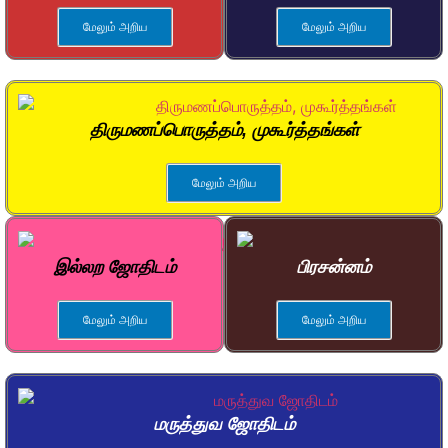
மேலும் அறிய
மேலும் அறிய
திருமணப்பொருத்தம், முகூர்த்தங்கள்
மேலும் அறிய
இல்லற ஜோதிடம்
பிரசன்னம்
மேலும் அறிய
மேலும் அறிய
மருத்துவ ஜோதிடம்