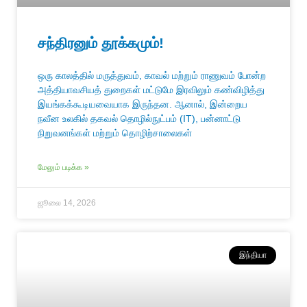
சந்திரனும் தூக்கமும்!
ஒரு காலத்தில் மருத்துவம், காவல் மற்றும் ராணுவம் போன்ற
அத்தியாவசியத் துறைகள் மட்டுமே இரவிலும் கண்விழித்து
இயங்கக்கூடியவையாக இருந்தன. ஆனால், இன்றைய
நவீன உலகில் தகவல் தொழில்நுட்பம் (IT), பன்னாட்டு
நிறுவனங்கள் மற்றும் தொழிற்சாலைகள்
மேலும் படிக்க »
ஜூலை 14, 2026
இந்தியா