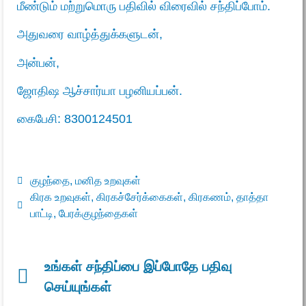
மீண்டும் மற்றுமொரு பதிவில் விரைவில் சந்திப்போம்.
அதுவரை வாழ்த்துக்களுடன்,
அன்பன்,
ஜோதிஷ ஆச்
சார்யா பழனியப்பன்.
கைபேசி: 8300124501
குழந்தை
,
மனித உறவுகள்
கிரக உறவுகள்
,
கிரகச்சேர்க்கைகள்
,
கிரகணம்
,
தாத்தா
பாட்டி
,
பேரக்குழந்தைகள்
உங்கள் சந்திப்பை இப்போதே பதிவு
செய்யுங்கள்