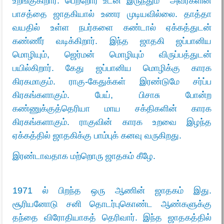
உறங்குகிறார். பெற்றோர் உடன் இருந்தும் அவர்களின்
பாசத்தை ஜாதகியால் உணர முடியவில்லை. தாத்தா
வயதில் உள்ள நபர்களை கண்டால் ஏக்கத்துடன்
கண்ணீர் வடிக்கிறார். இந்த ஜாதகி ஜப்பானிய
மொழியும், ஜெர்மன் மொழியும் விருப்பத்துடன்
பயில்கிறார். கேது ஜப்பானிய மொழிக்கு காரக
கிரகமாகும். ராகு-கேதுக்கள் இரண்டுமே சர்ப்ப
கிரகங்களாகும். பேய், பிசாசு போன்ற
கண்ணுக்குத்தெரியா மாய சக்திகளின் காரக
கிரகங்களாகும். ராகுவின் காரக உறவை இழந்த
ஏக்கத்தில் ஜாதகிக்கு பாம்புக் கனவு வருகிறது.
இரண்டாவதாக மற்றொரு ஜாதகம் கீழே.
1971 ல் பிறந்த ஒரு ஆணின் ஜாதகம் இது.
சூரியனோடு சனி தொடர்புகொண்ட ஆண்களுக்கு
தந்தை விரோதியாகத் தெரிவார். இந்த ஜாதகத்தில்