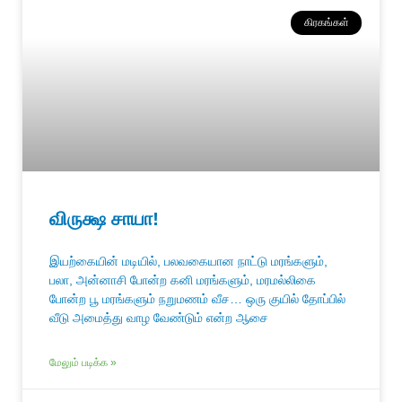
கிரகங்கள்
விருக்ஷ சாயா!
இயற்கையின் மடியில், பலவகையான நாட்டு மரங்களும்,
பலா, அன்னாசி போன்ற கனி மரங்களும், மரமல்லிகை
போன்ற பூ மரங்களும் நறுமணம் வீச… ஒரு குயில் தோப்பில்
வீடு அமைத்து வாழ வேண்டும் என்ற ஆசை
மேலும் படிக்க »