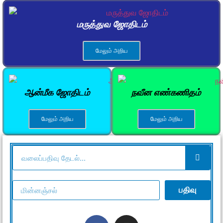
மருத்துவ ஜோதிடம்
மேலும் அறிய
ஆன்மீக ஜோதிடம்
நவீன எண்கணிதம்
மேலும் அறிய
மேலும் அறிய
பதிவு