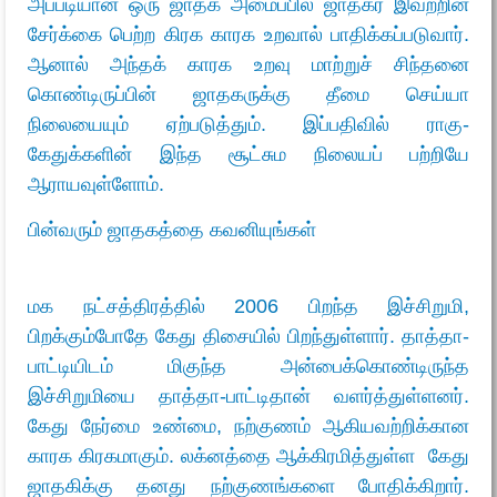
அப்படியான ஒரு ஜாதக அமைப்பில் ஜாதகர் இவற்றின்
சேர்க்கை பெற்ற கிரக காரக உறவால் பாதிக்கப்படுவார்.
ஆனால் அந்தக் காரக உறவு மாற்றுச் சிந்தனை
கொண்டிருப்பின் ஜாதகருக்கு தீமை செய்யா
நிலையையும் ஏற்படுத்தும். இப்பதிவில் ராகு-
கேதுக்களின் இந்த சூட்சும நிலையப் பற்றியே
ஆராயவுள்ளோம்.
பின்வரும் ஜாதகத்தை கவனியுங்கள்
மக நட்சத்திரத்தில் 2006 பிறந்த இச்சிறுமி,
பிறக்கும்போதே கேது திசையில் பிறந்துள்ளார். தாத்தா-
பாட்டியிடம் மிகுந்த அன்பைக்கொண்டிருந்த
இச்சிறுமியை தாத்தா-பாட்டிதான் வளர்த்துள்ளனர்.
கேது நேர்மை உண்மை, நற்குணம் ஆகியவற்றிக்கான
காரக கிரகமாகும். லக்னத்தை ஆக்கிரமித்துள்ள கேது
ஜாதகிக்கு தனது நற்குணங்களை போதிக்கிறார்.