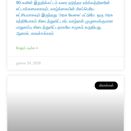
90-களின் இறுதிக்கட்டம் வரை நடுத்தர வர்க்கத்தினரின்
எட்டாக்கனவாகவும், வாழ்க்கையின் மிகப்பெரிய
லட்சியமாகவும் இருந்தது ‘அரசு வேலை’ மட்டுமே. ஒரு அரசு
உத்தியோகம் கிடைத்துவிட்டால், வாழ்நாள் முழுமைக்குமான
பாதுகாப்பு கிடைத்துவிட்டதாகவே சமூகம் கருதியது.
ஆனால், காலச்சக்கரம்
மேலும் படிக்க »
ஜூலை 24, 2026
கிரகங்கள்