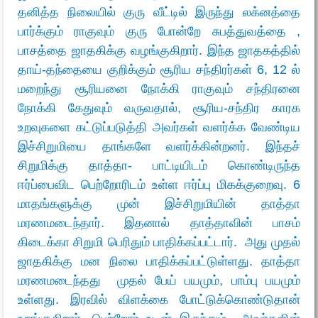
தனித்த நிலையில் குரு வீட்டில் இருந்து லக்னத்தை
பார்க்கும் ராகுவும் குரு போன்றே சுபத்துவத்தை ,
பாசத்தை ஜாதகிக்கு வழங்குகிறார். இந்த ஜாதகத்தில்
தாய்-தந்தையை குறிக்கும் சூரிய சந்திரர்கள் 6, 12 ல்
மறைந்து சூரியனை நோக்கி ராகுவும் சந்திரனை
நோக்கி கேதுவும் வருவதால், சூரிய-சந்திர காரக
உறவுகளை கட்டுப்படுத்தி அவர்கள் வளர்க்க வேண்டிய
இச்சிறுமியை தாங்களே வளர்க்கின்றனர். இந்தச்
சிறுமிக்கு தாத்தா- பாட்டியிடம் கொண்டிருந்த
ஈர்ப்பைவிட பெற்றோரிடம் உள்ள ஈர்ப்பு மிகக்குறைவு. 6
மாதங்களுக்கு முன் இச்சிறுமியின் தாத்தா
மரணமடைந்தார். இதனால் தாத்தாவின் பாசம்
கிடைக்கா சிறுமி பெரிதும் பாதிக்கப்பட்டார். அது முதல்
ஜாதகிக்கு மன நிலை பாதிக்கப்பட்டுள்ளது. தாத்தா
மரணமடைந்தது முதல் பேய் பயமும், பாம்பு பயமும்
உள்ளது. இரவில் விளக்கை போட்டுக்கொண்டுதான்