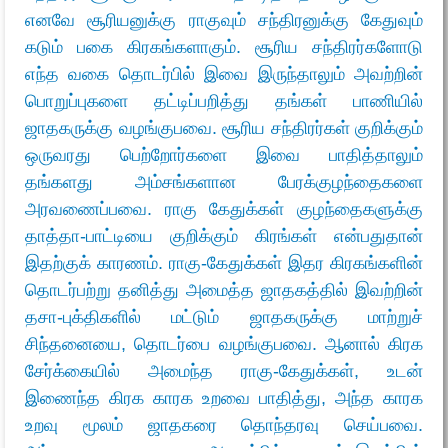
எனவே சூரியனுக்கு ராகுவும் சந்திரனுக்கு கேதுவும்
கடும் பகை கிரகங்களாகும். சூரிய சந்திரர்களோடு
எந்த வகை தொடர்பில் இவை இருந்தாலும் அவற்றின்
பொறுப்புகளை தட்டிப்பறித்து தங்கள் பாணியில்
ஜாதகருக்கு வழங்குபவை. சூரிய சந்திரர்கள் குறிக்கும்
ஒருவரது பெற்றோர்களை இவை பாதித்தாலும்
தங்களது அம்சங்களான பேரக்குழந்தைகளை
அரவணைப்பவை. ராகு கேதுக்கள் குழந்தைகளுக்கு
தாத்தா-பாட்டியை குறிக்கும் கிரங்கள் என்பதுதான்
இதற்குக் காரணம். ராகு-கேதுக்கள் இதர கிரகங்களின்
தொடர்பற்று தனித்து அமைத்த ஜாதகத்தில் இவற்றின்
தசா-புக்திகளில் மட்டும் ஜாதகருக்கு மாற்றுச்
சிந்தனையை, தொடர்பை வழங்குபவை. ஆனால் கிரக
சேர்க்கையில் அமைந்த ராகு-கேதுக்கள், உடன்
இணைந்த கிரக காரக உறவை பாதித்து, அந்த காரக
உறவு மூலம் ஜாதகரை தொந்தரவு செய்பவை.