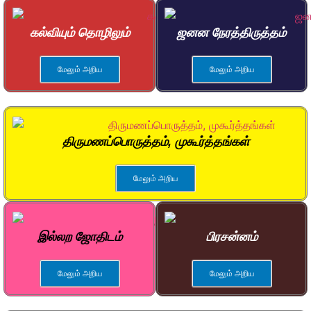
கல்வியும் தொழிலும்
ஜனன நேரத்திருத்தம்
மேலும் அறிய
மேலும் அறிய
திருமணப்பொருத்தம், முகூர்த்தங்கள்
மேலும் அறிய
இல்லற ஜோதிடம்
பிரசன்னம்
மேலும் அறிய
மேலும் அறிய