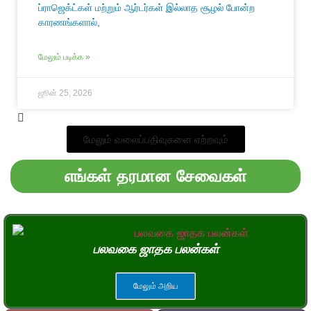
ப்ராஜெக்ட்கள் மற்றும் ஆர்டர்கள் இல்லாத சூழல் போன்ற
காரணங்களால்,
மேலும் படிக்க »
ஜூன் 25, 2026
மேலும் வலைப்பதிவுகளை ஏற்றவும்
எங்கள் தரமான சேவைகள்
பலவகை ஜாதக பலன்கள்
மேலும் அறிய