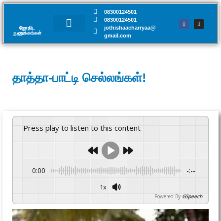
08300124501
08300124501
jothishaacharryaa@
ஜோதிட
நுணுக்கங்கள்​
gmail.com
சந்திப்பு முன்பதிவு
தாத்தா-பாட்டி செல்லங்கள்!
Press play to listen to this content
0:00
-:--
1x
Powered By
GSpeech