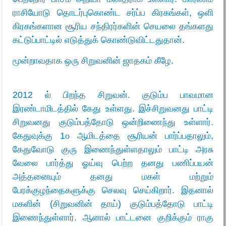
ராசியோடு தொடர்புகொண்ட சர்ப்ப கிரகங்கள், ஒளி
கிரகங்களான சூரிய சந்திரர்களின் செயலை தங்களது
கட்டுப்பாட்டில் எடுத்துக் கொண்டுவிட்டதுதான்.
மூன்றாவதாக ஒரு சிறுவனின் ஜாதகம் கீழே.
2012 ல் பிறந்த சிறுவன். குடும்ப பாவமான
இரண்டாமிடத்தில் கேது உள்ளது. இச்சிறுவனது பாட்டி
சிறுவனது குடும்பத்தோடு ஒன்றிணைந்து உள்ளார்.
கேதுவுக்கு 1௦ ஆமிடத்தை சூரியன் பார்ப்பதாலும்,
கேதுவோடு குரு இணைந்துள்ளதாலும் பாட்டி அரசு
வேலை பார்த்து ஓய்வு பெற்ற தனது பணிப்பயன்
அத்தனையும் தனது மகள் மற்றும்
பேரக்குழந்தைகளுக்கு செலவு செய்கிறார். இதனால்
மகளின் (சிறுவனின் தாய்) குடும்பத்தோடு பாட்டி
இணைந்துள்ளார். ஆனால் பாட்டனை குறிக்கும் ராகு