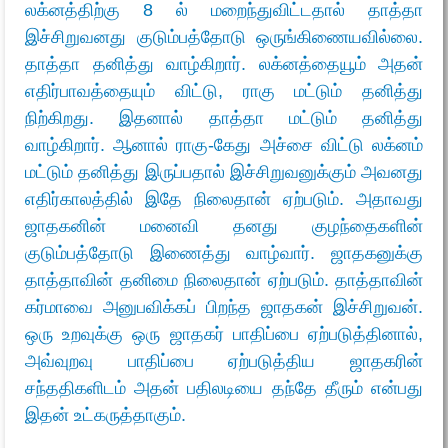
லக்னத்திற்கு 8 ல் மறைந்துவிட்டதால் தாத்தா
இச்சிறுவனது குடும்பத்தோடு ஒருங்கிணையவில்லை.
தாத்தா தனித்து வாழ்கிறார். லக்னத்தையூம் அதன்
எதிர்பாவத்தையும் விட்டு, ராகு மட்டும் தனித்து
நிற்கிறது. இதனால் தாத்தா மட்டும் தனித்து
வாழ்கிறார். ஆனால் ராகு-கேது அச்சை விட்டு லக்னம்
மட்டும் தனித்து இருப்பதால் இச்சிறுவனுக்கும் அவனது
எதிர்காலத்தில் இதே நிலைதான் ஏற்படும். அதாவது
ஜாதகனின் மனைவி தனது குழந்தைகளின்
குடும்பத்தோடு இணைத்து வாழ்வார். ஜாதகனுக்கு
தாத்தாவின் தனிமை நிலைதான் ஏற்படும். தாத்தாவின்
கர்மாவை அனுபவிக்கப் பிறந்த ஜாதகன் இச்சிறுவன்.
ஒரு உறவுக்கு ஒரு ஜாதகர் பாதிப்பை ஏற்படுத்தினால்,
அவ்வுறவு பாதிப்பை ஏற்படுத்திய ஜாதகரின்
சந்ததிகளிடம் அதன் பதிலடியை தந்தே தீரும் என்பது
இதன் உட்கருத்தாகும்.