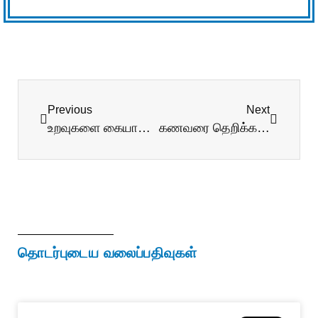
Previous
Next
உறவுகளை கையாள கற்றுக்கொள்ளுங்கள்!
கணவரை தெறிக்கவிடும் மனைவிகள்!
தொடர்புடைய வலைப்பதிவுகள்