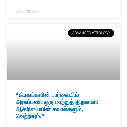
ஜூலை 29, 2026
ADVANCED ATROLOGY
“கிரகங்களின் பார்வையில்
அரசுப்பணி:ஒரு மாற்றுத் திறனாளி
ஆசிரியையின் சவால்களும்,
வெற்றியும்.”