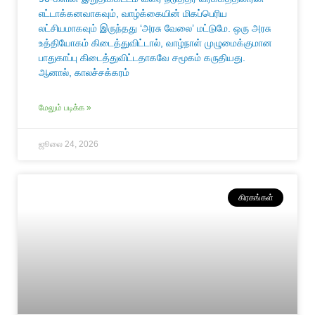
எட்டாக்கனவாகவும், வாழ்க்கையின் மிகப்பெரிய
லட்சியமாகவும் இருந்தது ‘அரசு வேலை’ மட்டுமே. ஒரு அரசு
உத்தியோகம் கிடைத்துவிட்டால், வாழ்நாள் முழுமைக்குமான
பாதுகாப்பு கிடைத்துவிட்டதாகவே சமூகம் கருதியது.
ஆனால், காலச்சக்கரம்
மேலும் படிக்க »
ஜூலை 24, 2026
கிரகங்கள்