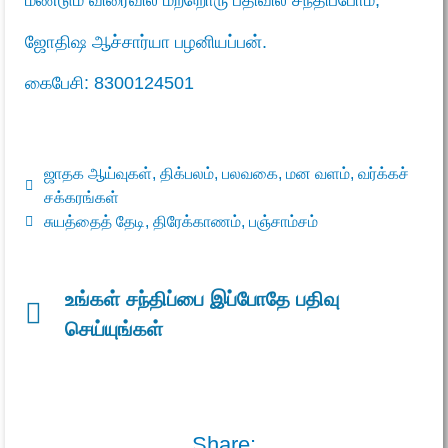
மீண்டும் விரைவில் மற்றொரு பதிவில் சந்திப்போம்,
ஜோதிஷ ஆச்சார்யா பழனியப்பன்.
கைபேசி: 8300124501
ஜாதக ஆய்வுகள்
,
திக்பலம்
,
பலவகை
,
மன வளம்
,
வர்க்கச்
சக்கரங்கள்
சுயத்தைத் தேடி
,
திரேக்காணம்
,
பஞ்சாம்சம்
உங்கள் சந்திப்பை இப்போதே பதிவு
செய்யுங்கள்
Share: