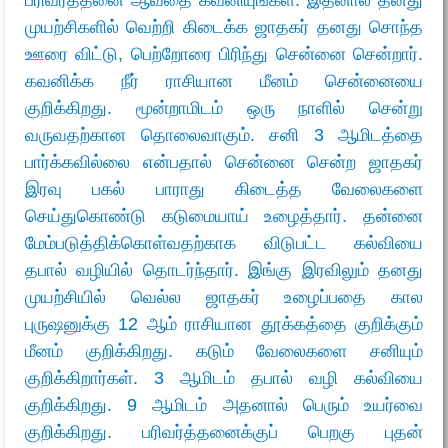
முயற்சிகளில் வெற்றி கிடைக்க ஜாதகர் தனது சொந்த
ஊரை விட்டு, பெற்றோரை பிரிந்து சென்னை சென்றார்.
கவனிக்க நீர் ராசியான மீனம் சென்னையை
குறிக்கிறது. மூன்றாமிடம் ஒரு நாளில் சென்று
வருவதற்கான தொலைவாகும். சனி 3 ஆமிடத்தை
பார்க்கவில்லை என்பதால் சென்னை சென்ற ஜாதகர்
இரவு பகல் பாராது கிடைத்த வேலைகளை
செய்துகொண்டு கடுமையாய் உழைத்தார். தன்னை
மேம்படுத்திக்கொள்வதற்காக விடுபட்ட கல்வியை
தபால் வழியில் தொடர்ந்தார். இங்கு இரவிலும் தனது
முயற்சியில் வெல்ல ஜாதகர் உழைப்பதை கால
புருஷனுக்கு 12 ஆம் ராசியான தூக்கத்தை குறிக்கும்
மீனம் குறிக்கிறது. கடும் வேலைகளை சனியும்
குறிக்கிறார்கள். 3 ஆமிடம் தபால் வழி கல்வியை
குறிக்கிறது. 9 ஆமிடம் அதனால் பெரும் உயர்வை
குறிக்கிறது. பரிவர்த்தனைக்குப் பெறகு புதன்