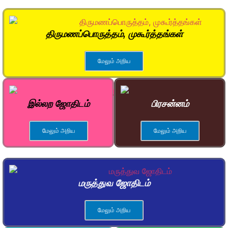
திருமணப்பொருத்தம், முகூர்த்தங்கள்
மேலும் அறிய
இல்லற ஜோதிடம்
பிரசன்னம்
மேலும் அறிய
மேலும் அறிய
மருத்துவ ஜோதிடம்
மேலும் அறிய