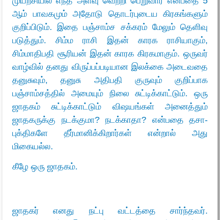
முயற்சியில் எந்த அளவு வெற்றி பெறுவார் என்பதை 5
ஆம் பாவகமும் அதோடு தொடர்புடைய கிரகங்களும்
குறிப்பிடும். இதை பஞ்சாம்ச சக்கரம் மேலும் தெளிவு
படுத்தும். சிம்ம ராசி இதன் காரக ராசியாகும்,
சிம்மாதிபதி சூரியன் இதன் காரக கிரகமாகும். ஒருவர்
வாழ்வில் தனது விருப்பப்படியான இலக்கை அடைவதை
தனுசுவும், தனுசு அதிபதி குருவும் குறிப்பாக
பஞ்சாம்சத்தில் அமையும் நிலை சுட்டிக்காட்டும்.
ஒரு
ஜாதகம் சுட்டிக்காட்டும் விஷயங்கள் அனைத்தும்
ஜாதகருக்கு நடக்குமா? நடக்காதா
?
என்பதை தசா-
புக்திகளே தீர்மானிக்கிறார்கள் என்றால் அது
மிகையல்ல.
கீழே ஒரு ஜாதகம்.
ஜாதகர் எனது நட்பு வட்டத்தை சார்ந்தவர்.