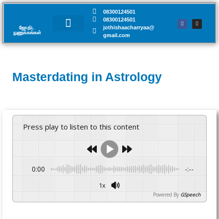
08300124501
08300124501
jothishaacharryaa@
ஜோதிட
நுணுக்கங்கள்​
gmail.com
சந்திப்பு முன்பதிவு
Masterdating in Astrology
Press play to listen to this content
0:00
-:--
1x
Powered By
GSpeech