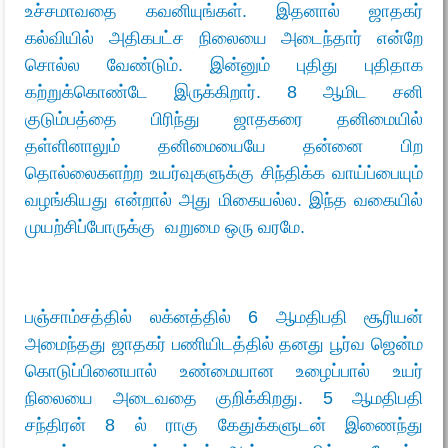
உச்சமாவதை கவனியுங்கள். இதனால் ஜாதகர்
கல்வியில் அதிகபட்ச நிலையை அடைந்தார் என்றே
சொல்ல வேண்டும். இன்னும் புதிது புதிதாக
கற்றுக்கொண்டே இருக்கிறார். 8 ஆமிட சனி
குடும்பத்தை பிரிந்து ஜாதகரை தனிமையில்
தள்ளினாலும் தனிமையையே தன்னை பிற
தொல்லைகளற்ற உயர்வுகளுக்கு சிந்திக்க வாய்ப்பையும்
வழங்கியது என்றால் அது மிகையல்ல. இந்த வகையில்
முயற்சிப்போருக்கு வறுமை ஒரு வரமே.
பஞ்சாம்சத்தில் லக்னத்தில் 6 ஆமதிபதி சூரியன்
அமைந்தது ஜாதகர் பணியிடத்தில் தனது பூர்வ ஜென்ம
கொடுப்பினையால் உண்மையான உழைப்பால் உயர்
நிலையை அடைவதை குறிக்கிறது. 5 ஆமதிபதி
சந்திரன் 8 ல் ராகு கேதுக்களுடன் இணைந்து