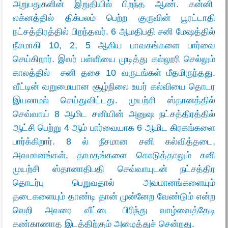
அறுபதுகளின் இறுதியில் பிறந்த ஆண். கன்னி
லக்னத்தில் திக்பலம் பெற்ற குருவின் பூரட்டாதி
நட்சத்திரத்தில் பிறந்தவர். 6 ஆமதிபதி சனி மேஷத்தில்
நீசமாகி 10, 2, 5 ஆகிய பாவகங்களை பார்வை
செய்கிறார். இவர் பள்ளியை முடித்து கல்லூரி செல்லும்
காலத்தில் சனி தசை 10 வருடங்கள் மீதமிருந்தது.
வீட்டின் வறுமையான சூழ்நிலை உயர் கல்வியை தொடர
இயலாமல் செய்துவிட்டது. முயற்சி ஸ்தானத்தில்
செவ்வாய் 8 ஆமிட சனியின் அனுஷ நட்சத்திரத்தில்
ஆட்சி பெற்று 4 ஆம் பார்வையாக 6 ஆமிட கிரகங்களை
பார்க்கிறார். 8 ல் நீசமான சனி கல்வித்தடை,
அவமானங்கள், தாமதங்களை கொடுத்தாலும் சனி
முயற்சி ஸ்தானாதிபதி செவ்வாயுடன் நட்சத்திர
தொடர்பு பெறுவதால் அவமானங்களையும்
தடைகளையும் தாண்டி தான் முன்னேற வேண்டும் என்ற
வெறி அவரை வீட்டை பிரிந்து வாழ்வைத்தேடி
கண்காணாத இடத்திற்கும் அழைத்துச் சென்றது.