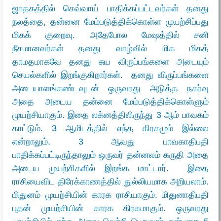
ஜாதகத்தில் செவ்வாய் பாதிக்கப்பட்டவர்கள் தனது
நலத்தை, தன்னை மேம்படுத்திக்கொள்ள முயற்சிப்பது
மிகக் குறைவு. அதேபோல மேஷத்தில் சனி
நீசமானவர்கள் தனது வாழ்வில் மிக மிகத்
தாமதமாகவே தனது சுய விருப்பங்களை அடையும்
செயல்களில் இறங்குகிறார்கள். தனது விருப்பங்களை
அடையாளங்கண்டவுடன் ஒருவரது அடுத்த நகர்வு
அதை அடைய தன்னை மேம்படுத்திக்கொள்ளும்
முயற்சியாகும். இதை லக்னத்திலிருந்து 3 ஆம் பாவகம்
காட்டும். 3 ஆமிடத்தில் எந்த கிரகமும் இல்லை
என்றாலும், 3 ஆவது பாவகாதிபதி
பாதிக்கப்பட்டிருந்தாலும் ஒருவர் தன்னலம் கருதி அதை
அடைய முயற்சிகளில் இறங்க மாட்டார். இதை
ராசியைவிட திரேக்காணத்தில் துல்லியமாக அறியலாம்.
மிதுனம் முயற்சியின் காரக ராசியாகும். மிதுனாதிபதி
புதன் முயற்சியின் காரக கிரகமாகும். ஒருவரது