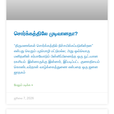
சொர்க்கத்திலே முடிவானதா?
“திருமணங்கள் சொர்க்கத்தில் நிச்சயிக்கப்படுகின்றன”
என்பது வெறும் பழமொழி மட்டுமல்ல; அது ஒவ்வொரு
மனிதனின் கர்மாவோடும் பின்னிப்பிணைந்த ஒரு நுட்பமான
ரகசியம். இன்னாருக்கு இன்னார், இப்படிப்பட்ட குணாதிசயம்
கொண்டவர்தான் வாழ்க்கைத்துணை என்பதை ஒரு ஜனன
ஜாதகம்
மேலும் படிக்க »
ஜூலை 7, 2026