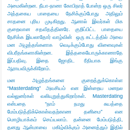
அமைகின்றன. நீயா-நானா கோபிநாத் போன்ற ஒரு சிலர்
அத்தகைய பாதையை நேசிக்கும்போது அதிலும்
சாதனை புரிய முடிகிறது. ஆனால் இவர்கள் மிக
குறைவான சதவீதத்தினரே. குறிப்பிட்ட பாதையை
நேசிக்க இயலாதோர் வாழ்வின் ஒரு கட்டத்தில் அவை
மன அழுத்தங்களாக வெடிக்கும்போது விளைவுகள்
விபரீதங்களாகின்றன. இத்தகையோருக்காணாதே
இப்பதிவு. இதை ஜோதிட ரீதியாக இங்கு
ஆராயவிருக்கிறோம்.
மன அழுத்தங்களை குறைத்துக்கொள்ள
“Masterdating” அவசியம் என இன்றைய மனநல
வல்லுனர்கள் வலியுறுத்துகிறார்கள். Masterdating
என்பதை “நாம் நமது சுயத்தை
மேம்படுத்திக்கொள்வதற்காண தனிமை” என
மொழியாக்கம் செய்யலாம். தன்னை மேம்படுத்தி,
தனது ஆன்மாவை மகிழ்விக்கும் அனைத்தும் இதில்