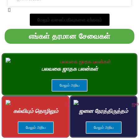
மேலும் வலைப்பதிவுகளை ஏற்றவும்
எங்கள் தரமான சேவைகள்
பலவகை ஜாதக பலன்கள்
மேலும் அறிய
கல்வியும் தொழிலும்
ஜனன நேரத்திருத்தம்
மேலும் அறிய
மேலும் அறிய