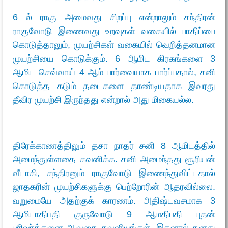
6 ல் ராகு அமைவது சிறப்பு என்றாலும் சந்திரன்
ராகுவோடு இணைவது உறவுகள் வகையில் பாதிப்பை
கொடுத்தாலும், முயற்சிகள் வகையில் வெறித்தனமான
முயற்சியை கொடுக்கும். 6 ஆமிட கிரகங்களை 3
ஆமிட செவ்வாய் 4 ஆம் பார்வையாக பார்ப்பதால், சனி
கொடுத்த கடும் தடைகளை தாண்டியதாக இவரது
தீவிர முயற்சி இருந்தது என்றால் அது மிகையல்ல.
திரேக்காணத்திலும் தசா நாதர் சனி 8 ஆமிடத்தில்
அமைந்துள்ளதை கவனிக்க. சனி அமைந்தது சூரியன்
வீடாகி, சந்திரனும் ராகுவோடு இணைந்துவிட்டதால்
ஜாதகரின் முயற்சிகளுக்கு பெற்றோரின் ஆதரவில்லை.
வறுமையே அதற்குக் காரணம். அதிஷ்டவசமாக 3
ஆமிடாதிபதி குருவோடு 9 ஆமதிபதி புதன்
பரிவர்த்தனை ஆவதை கவனியுங்கள். இதனால் தனது