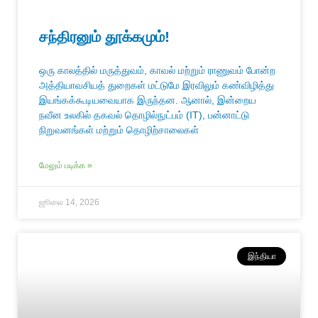
சந்திரனும் தூக்கமும்!
ஒரு காலத்தில் மருத்துவம், காவல் மற்றும் ராணுவம் போன்ற
அத்தியாவசியத் துறைகள் மட்டுமே இரவிலும் கண்விழித்து
இயங்கக்கூடியவையாக இருந்தன. ஆனால், இன்றைய
நவீன உலகில் தகவல் தொழில்நுட்பம் (IT), பன்னாட்டு
நிறுவனங்கள் மற்றும் தொழிற்சாலைகள்
மேலும் படிக்க »
ஜூலை 14, 2026
இந்தியா