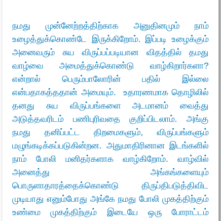
நமது முன்னேற்றத்திற்காக அனுதினமும் நாம்
உழைத்துக்கொண்டே இருக்கிறோம். இப்படி உழைக்கும்
அனைவரும் சுய விருப்பப்படியான விதத்தில் தமது
வாழ்வை அமைத்துக்கொண்டு வாழ்கிறார்களா?
என்றால் பெரும்பாலோரின் பதில் இல்லை
என்பதாகத்ததான் அமையும். உதாரணமாக தொழிலில்
தனது சுய விருப்பங்களை அடமானம் வைத்து
அடுத்தவரிடம் பணிபுரிவதை குறிப்பிடலாம். அங்கு
நமது தனிப்பட்ட திறமைகளும், விருப்பங்களும்
மழுங்கடிக்கப்படுகின்றன. அதுமாதிரினான இடங்களில்
நாம் போலி மனிதர்களாக வாழ்கிறோம். வாழ்வில்
அனைத்து அங்கங்களையும்
பொருளாதாரத்தைக்கொண்டு திருப்திபடுத்திவிட
முடியாது எனும்போது அங்கே நமது போலி முகத்திற்கும்
உண்மை முகத்திற்கும் இடையே ஒரு போராட்டம்