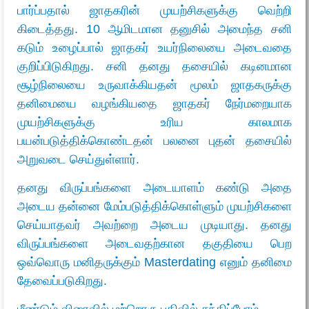
பார்ப்பதால் ஜாதகரின் முயற்சிகளுக்கு வெற்றி
கிடைத்தது. 10 ஆமிடமான தனுசில் அமைந்த சனி
கடும் உழைப்பால் ஜாதகர் உயர்நிலையை அடைவதை
குறிப்பிடுகிறது. சனி தனது தசையில் கடினமான
சூழ்நிலையை உருவாக்கியதன் மூலம் ஜாதகருக்கு
தனிமையை வழங்கியதை ஜாதகர் நேர்மறையாக
முயற்சிகளுக்கு உரிய காலமாக
பயன்படுத்திக்கொண்டதன் பலனை புதன் தசையில்
அறுவடை செய்துள்ளார்.
தனது விருப்பங்களை அடையாளம் கண்டு அதை
அடைய தன்னை மேம்படுத்திக்கொள்ளும் முயற்சிகளை
செய்யாதவர் அவற்றை அடைய முடியாது. தனது
விருப்பங்களை அடைவதற்கான தகுதியை பெற
ஒவ்வொரு மனிதருக்கும் Masterdating எனும் தனிமை
தேவைப்படுகிறது.