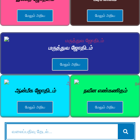
மேலும் அறிய
மேலும் அறிய
மருத்துவ ஜோதிடம்
மேலும் அறிய
ஆன்மீக ஜோதிடம்
நவீன எண்கணிதம்
மேலும் அறிய
மேலும் அறிய