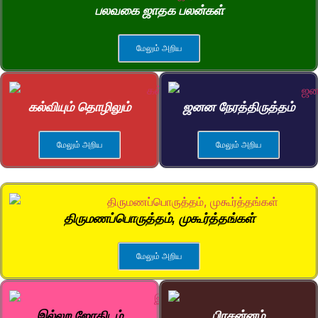
பலவகை ஜாதக பலன்கள்
மேலும் அறிய
கல்வியும் தொழிலும்
ஜனன நேரத்திருத்தம்
மேலும் அறிய
மேலும் அறிய
திருமணப்பொருத்தம், முகூர்த்தங்கள்
மேலும் அறிய
இல்லற ஜோதிடம்
பிரசன்னம்