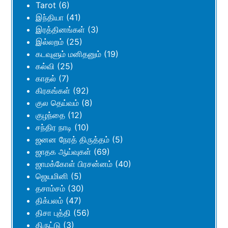
Tarot
(6)
இந்தியா
(41)
இரத்தினங்கள்
(3)
இல்லறம்
(25)
கடவுளும் மனிதனும்
(19)
கல்வி
(25)
காதல்
(7)
கிரகங்கள்
(92)
குல தெய்வம்
(8)
குழந்தை
(12)
சந்திர நாடி
(10)
ஜனன நேரத் திருத்தம்
(5)
ஜாதக ஆய்வுகள்
(69)
ஜாமக்கோள் பிரசன்னம்
(40)
ஜெயமினி
(5)
தசாம்சம்
(30)
திக்பலம்
(47)
திசா புத்தி
(56)
திருட்டு
(3)