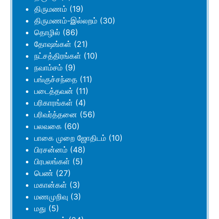
திருமணம்
(19)
திருமணம்-இல்லறம்
(30)
தொழில்
(86)
தோஷங்கள்
(21)
நட்சத்திரங்கள்
(10)
நவாம்சம்
(9)
பங்குச்சந்தை
(11)
படைத்தவன்
(11)
பரிகாரங்கள்
(4)
பரிவர்த்தனை
(56)
பலவகை
(60)
பாகை முறை ஜோதிடம்
(10)
பிரசன்னம்
(48)
பிரபலங்கள்
(5)
பெண்
(27)
மகான்கள்
(3)
மணமுறிவு
(3)
மது
(5)