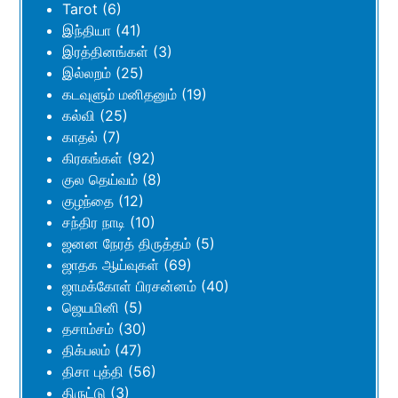
Tarot
(6)
இந்தியா
(41)
இரத்தினங்கள்
(3)
இல்லறம்
(25)
கடவுளும் மனிதனும்
(19)
கல்வி
(25)
காதல்
(7)
கிரகங்கள்
(92)
குல தெய்வம்
(8)
குழந்தை
(12)
சந்திர நாடி
(10)
ஜனன நேரத் திருத்தம்
(5)
ஜாதக ஆய்வுகள்
(69)
ஜாமக்கோள் பிரசன்னம்
(40)
ஜெயமினி
(5)
தசாம்சம்
(30)
திக்பலம்
(47)
திசா புத்தி
(56)
திருட்டு
(3)