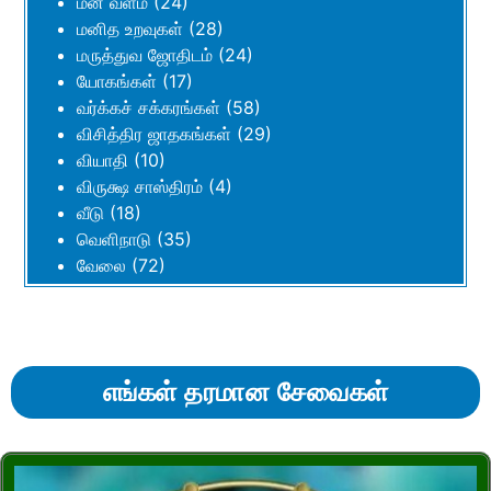
மன வளம்
(24)
மனித உறவுகள்
(28)
மருத்துவ ஜோதிடம்
(24)
யோகங்கள்
(17)
வர்க்கச் சக்கரங்கள்
(58)
விசித்திர ஜாதகங்கள்
(29)
வியாதி
(10)
விருக்ஷ சாஸ்திரம்
(4)
வீடு
(18)
வெளிநாடு
(35)
வேலை
(72)
எங்கள் தரமான சேவைகள்