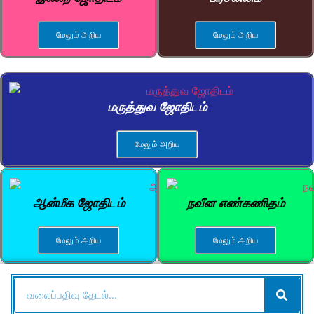
மேலும் அறிய
மேலும் அறிய
மருத்துவ ஜோதிடம்
மேலும் அறிய
ஆன்மீக ஜோதிடம்
நவீன எண்கணிதம்
மேலும் அறிய
மேலும் அறிய