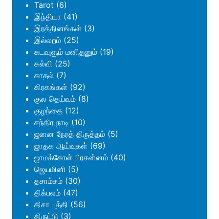
Tarot
(6)
இந்தியா
(41)
இரத்தினங்கள்
(3)
இல்லறம்
(25)
கடவுளும் மனிதனும்
(19)
கல்வி
(25)
காதல்
(7)
கிரகங்கள்
(92)
குல தெய்வம்
(8)
குழந்தை
(12)
சந்திர நாடி
(10)
ஜனன நேரத் திருத்தம்
(5)
ஜாதக ஆய்வுகள்
(69)
ஜாமக்கோள் பிரசன்னம்
(40)
ஜெயமினி
(5)
தசாம்சம்
(30)
திக்பலம்
(47)
திசா புத்தி
(56)
திருட்டு
(3)