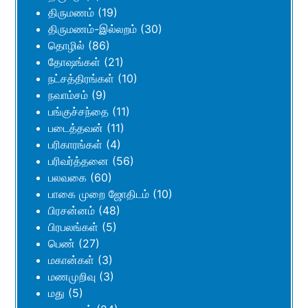
திருமணம்
(19)
திருமணம்-இல்லறம்
(30)
தொழில்
(86)
தோஷங்கள்
(21)
நட்சத்திரங்கள்
(10)
நவாம்சம்
(9)
பங்குச்சந்தை
(11)
படைத்தவன்
(11)
பரிகாரங்கள்
(4)
பரிவர்த்தனை
(56)
பலவகை
(60)
பாகை முறை ஜோதிடம்
(10)
பிரசன்னம்
(48)
பிரபலங்கள்
(5)
பெண்
(27)
மகான்கள்
(3)
மணமுறிவு
(3)
மது
(5)