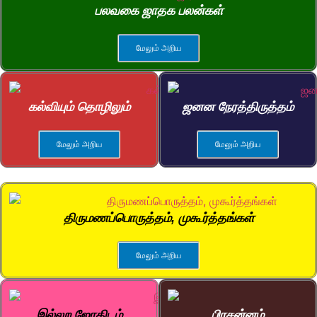
பலவகை ஜாதக பலன்கள்
மேலும் அறிய
கல்வியும் தொழிலும்
ஜனன நேரத்திருத்தம்
மேலும் அறிய
மேலும் அறிய
திருமணப்பொருத்தம், முகூர்த்தங்கள்
மேலும் அறிய
இல்லற ஜோதிடம்
பிரசன்னம்