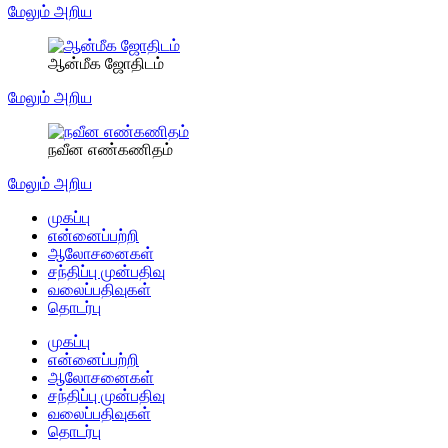
மேலும் அறிய
ஆன்மீக ஜோதிடம்
மேலும் அறிய
நவீன எண்கணிதம்
மேலும் அறிய
முகப்பு
என்னைப்பற்றி
ஆலோசனைகள்
சந்திப்பு முன்பதிவு
வலைப்பதிவுகள்
தொடர்பு
முகப்பு
என்னைப்பற்றி
ஆலோசனைகள்
சந்திப்பு முன்பதிவு
வலைப்பதிவுகள்
தொடர்பு