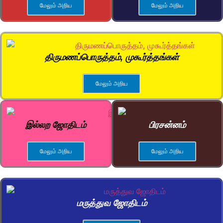
மேலும் அறிய
மேலும் அறிய
திருமணப்பொருத்தம், முகூர்த்தங்கள்
மேலும் அறிய
இல்லற ஜோதிடம்
பிரசன்னம்
மேலும் அறிய
மேலும் அறிய
மருத்துவ ஜோதிடம்