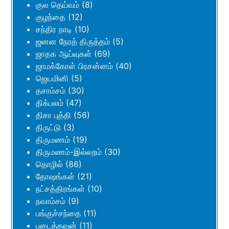
குல தெய்வம்
(8)
குழந்தை
(12)
சந்திர நாடி
(10)
ஜனன நேரத் திருத்தம்
(5)
ஜாதக ஆய்வுகள்
(69)
ஜாமக்கோள் பிரசன்னம்
(40)
ஜெயமினி
(5)
தசாம்சம்
(30)
திக்பலம்
(47)
திசா புத்தி
(56)
திருட்டு
(3)
திருமணம்
(19)
திருமணம்-இல்லறம்
(30)
தொழில்
(86)
தோஷங்கள்
(21)
நட்சத்திரங்கள்
(10)
நவாம்சம்
(9)
பங்குச்சந்தை
(11)
படைத்தவன்
(11)