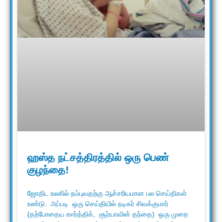
ஹஸ்த நட்சத்திரத்தில் ஒரு பெண்
குழந்தை!
ஜோதிட உலகில் நம்புவதற்கு ஆச்சரியமான பல செய்திகள்
உண்டு. அப்படி ஒரு செய்தியில் நடிகர் சிவக்குமார்
(தற்போதைய கார்த்திக், சூர்யாவின் தந்தை) ஒரு முறை