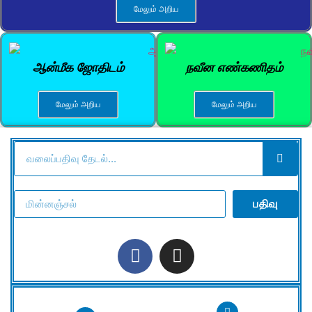
மேலும் அறிய
ஆன்மீக ஜோதிடம்
நவீன எண்கணிதம்
மேலும் அறிய
மேலும் அறிய
பதிவு